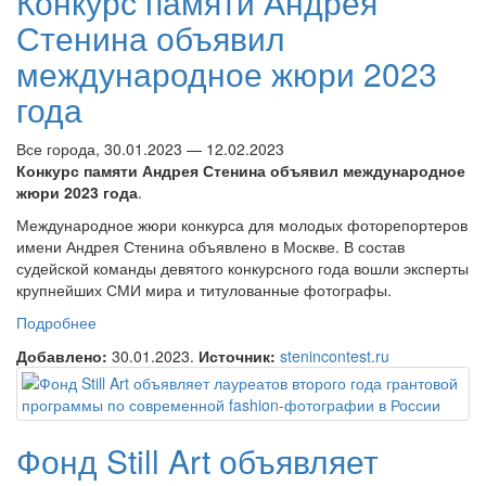
Конкурс памяти Андрея
Стенина объявил
международное жюри 2023
года
Все города, 30.01.2023 — 12.02.2023
Конкурс памяти Андрея Стенина объявил международное
жюри 2023 года
.
Международное жюри конкурса для молодых фоторепортеров
имени Андрея Стенина объявлено в Москве. В состав
судейской команды девятого конкурсного года вошли эксперты
крупнейших СМИ мира и титулованные фотографы.
Подробнее
о Конкурс памяти Андрея Стенина объявил
международное жюри 2023 года
Добавлено:
30.01.2023.
Источник:
stenincontest.ru
Фонд Still Art объявляет