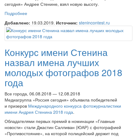
сегодня» Андрее Стенине, взял новую высоту.
Подробнее
о Конкурс имени Андрея Стенина-2019 поставил
новый рекорд
Добавлено:
19.03.2019.
Источник:
stenincontest.ru
Конкурс имени Стенина
назвал имена лучших
молодых фотографов 2018
года
Все города, 06.08.2018 — 12.08.2018
Медиагруппа «Россия сегодня» объявила победителей
и призеров
Международного конкурса фотожурналистики
имени Андрея Стенина 2018 года
.
Обладателями первых премий в номинации «Главные
новости» стали Джастин Салливан (ЮАР) с фотографией
«Противостояние», на которой полицейский держит под