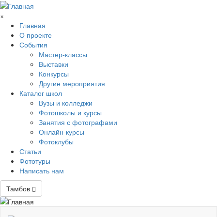
Перейти к основному содержанию
×
Главная
О проекте
События
Мастер-классы
Выставки
Конкурсы
Другие мероприятия
Каталог школ
Вузы и колледжи
Фотошколы и курсы
Занятия с фотографами
Онлайн-курсы
Фотоклубы
Статьи
Фототуры
Написать нам
Тамбов