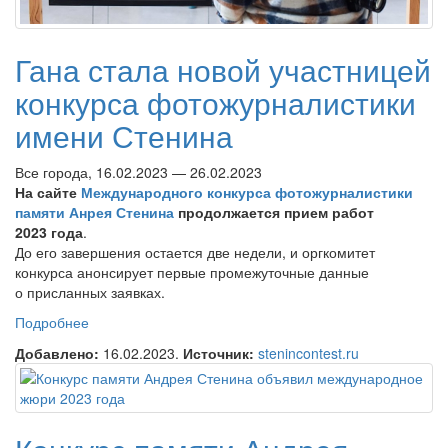
Гана стала новой участницей
конкурса фотожурналистики
имени Стенина
Все города, 16.02.2023 — 26.02.2023
На сайте
Международного конкурса фотожурналистики
памяти Анрея Стенина
продолжается прием работ
2023 года
.
До его завершения остается две недели, и оргкомитет
конкурса анонсирует первые промежуточные данные
о присланных заявках.
Подробнее
о Гана стала новой участницей конкурса
фотожурналистики имени Стенина
Добавлено:
16.02.2023.
Источник:
stenincontest.ru