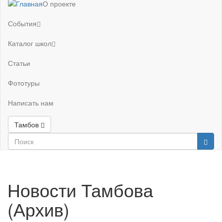
О проекте
События
Каталог школ
Статьи
Фототуры
Написать нам
Тамбов
Новости Тамбова
(Архив)