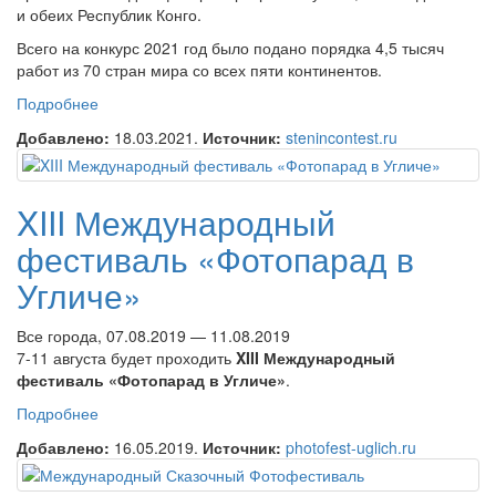
и обеих Республик Конго.
Всего на конкурс 2021 год было подано порядка 4,5 тысяч
работ из 70 стран мира со всех пяти континентов.
Подробнее
о Конкурс памяти Андрея Стенина подводит первые
итоги 2021 года
Добавлено:
18.03.2021.
Источник:
stenincontest.ru
XIII Международный
фестиваль «Фотопарад в
Угличе»
Все города, 07.08.2019 — 11.08.2019
7-11 августа будет проходить
XIII Международный
фестиваль «Фотопарад в Угличе»
.
Подробнее
о XIII Международный фестиваль «Фотопарад в
Угличе»
Добавлено:
16.05.2019.
Источник:
photofest-uglich.ru