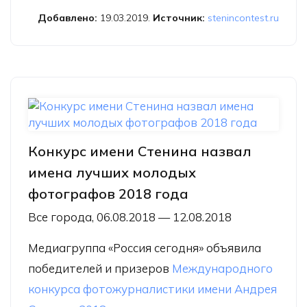
рекорд
Добавлено:
19.03.2019.
Источник:
stenincontest.ru
Конкурс имени Стенина назвал
имена лучших молодых
фотографов 2018 года
Все города, 06.08.2018 — 12.08.2018
Медиагруппа «Россия сегодня» объявила
победителей и призеров
Международного
конкурса фотожурналистики имени Андрея