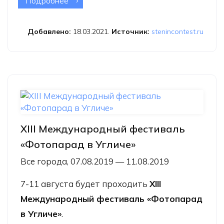
Подробнее
о Конкурс памяти Андрея Стенина
подводит первые итоги 2021 года
Добавлено:
18.03.2021.
Источник:
stenincontest.ru
XIII Международный фестиваль
«Фотопарад в Угличе»
Все города, 07.08.2019 — 11.08.2019
7-11 августа будет проходить
XIII
Международный фестиваль «Фотопарад
в Угличе»
.