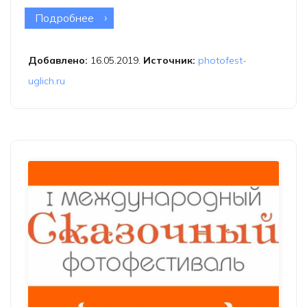
Подробнее
о XIII Международный фестиваль
«Фотопарад в Угличе»
Добавлено:
16.05.2019.
Источник:
photofest-
uglich.ru