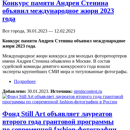
Конкурс памяти Андрея Стенина
объявил международное жюри 2023
года
Все города, 30.01.2023 — 12.02.2023
Конкурс памяти Андрея Стенина объявил международное
жюри 2023 года
.
Международное жюри конкурса для молодых фоторепортеров
имени Андрея Стенина объявлено в Москве. В состав
судейской команды девятого конкурсного года вошли
эксперты крупнейших СМИ мира и титулованные фотографы.
Подробнее
о Конкурс памяти Андрея Стенина объявил
международное жюри 2023 года
Добавлено:
30.01.2023.
Источник:
stenincontest.ru
Фонд Still Art объявляет лауреатов
второго года грантовой программы
по современной fashion-фотографии