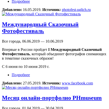
Подробнее
о XIII Международный фестиваль «Фотопарад
в Угличе»
Добавлено:
16.05.2019.
Источник:
photofest-uglich.ru
Международный Сказочный
Фотофестиваль
Все города, 06.06.2019 — 10.06.2019
Впервые в России пройдет
I Международный Сказочный
Фотофестиваль
, который объединит фотографов снимающих
в тематике сказочных образов!
С 6 июня по 10 июня 2019 г.
Подробнее
о Международный Сказочный Фотофестиваль
Добавлено:
27.05.2019.
Источник:
www.facebook.com
Месяц онлайн-портфолио PHmuseum
Все города, 01.04.2019 — 30.04.2019