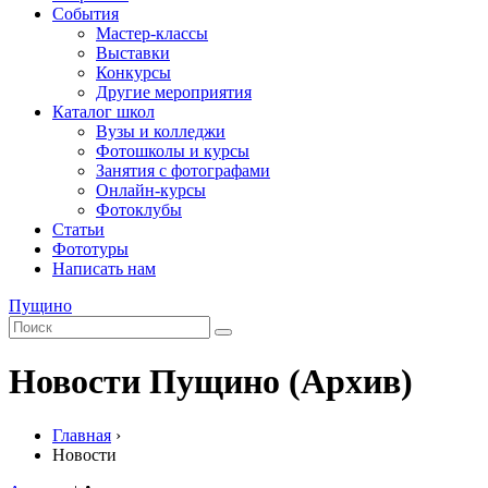
События
Мастер-классы
Выставки
Конкурсы
Другие мероприятия
Каталог школ
Вузы и колледжи
Фотошколы и курсы
Занятия с фотографами
Онлайн-курсы
Фотоклубы
Статьи
Фототуры
Написать нам
Пущино
Новости Пущино (Архив)
Главная
›
Новости