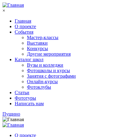
Перейти к основному содержанию
×
Главная
О проекте
События
Мастер-классы
Выставки
Конкурсы
Другие мероприятия
Каталог школ
Вузы и колледжи
Фотошколы и курсы
Занятия с фотографами
Онлайн-курсы
Фотоклубы
Статьи
Фототуры
Написать нам
Пущино
О проекте