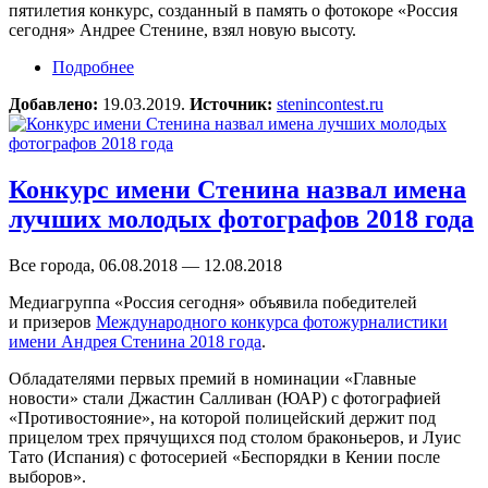
пятилетия конкурс, созданный в память о фотокоре «Россия
сегодня» Андрее Стенине, взял новую высоту.
Подробнее
о Конкурс имени Андрея Стенина-2019
поставил новый рекорд
Добавлено:
19.03.2019.
Источник:
stenincontest.ru
Конкурс имени Стенина назвал имена
лучших молодых фотографов 2018 года
Все города, 06.08.2018 — 12.08.2018
Медиагруппа «Россия сегодня» объявила победителей
и призеров
Международного конкурса фотожурналистики
имени Андрея Стенина 2018 года
.
Обладателями первых премий в номинации «Главные
новости» стали Джастин Салливан (ЮАР) с фотографией
«Противостояние», на которой полицейский держит под
прицелом трех прячущихся под столом браконьеров, и Луис
Тато (Испания) с фотосерией «Беспорядки в Кении после
выборов».