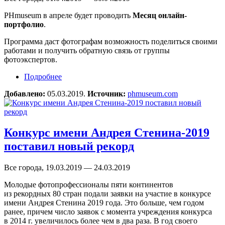
PHmuseum в апреле будет проводить
Месяц онлайн-
портфолио
.
Программа даст фотографам возможность поделиться своими
работами и получить обратную связь от группы
фотоэкспертов.
Подробнее
о Месяц онлайн-портфолио PHmuseum
Добавлено:
05.03.2019.
Источник:
phmuseum.com
Конкурс имени Андрея Стенина-2019
поставил новый рекорд
Все города, 19.03.2019 — 24.03.2019
Молодые фотопрофессионалы пяти континентов
из рекордных 80 стран подали заявки на участие в конкурсе
имени Андрея Стенина 2019 года. Это больше, чем годом
ранее, причем число заявок с момента учреждения конкурса
в 2014 г. увеличилось более чем в два раза. В год своего