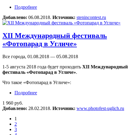
Подробнее
о Конкурс имени Стенина назвал имена
лучших молодых фотографов 2018 года
Добавлено:
06.08.2018.
Источник:
stenincontest.ru
XII Международный фестиваль
«Фотопарад в Угличе»
Все города, 01.08.2018 — 05.08.2018
1-5 августа 2018 года будет проходить
XII Международный
фестиваль «Фотопарад в Угличе»
.
Что такое «Фотопарад в Угличе»:
Подробнее
о XII Международный фестиваль «Фотопарад
в Угличе»
1 960 руб.
Добавлено:
28.02.2018.
Источник:
www.photofest-uglich.ru
1
2
3
4