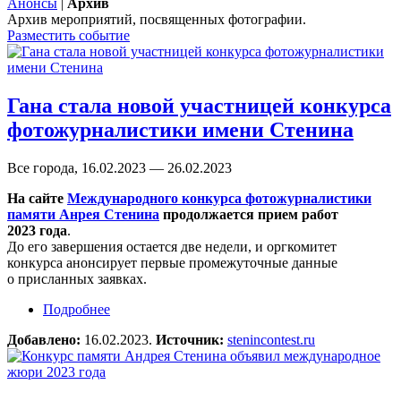
Анонсы
|
Архив
Архив мероприятий, посвященных фотографии.
Разместить событие
Гана стала новой участницей конкурса
фотожурналистики имени Стенина
Все города, 16.02.2023 — 26.02.2023
На сайте
Международного конкурса фотожурналистики
памяти Анрея Стенина
продолжается прием работ
2023 года
.
До его завершения остается две недели, и оргкомитет
конкурса анонсирует первые промежуточные данные
о присланных заявках.
Подробнее
о Гана стала новой участницей конкурса
фотожурналистики имени Стенина
Добавлено:
16.02.2023.
Источник:
stenincontest.ru