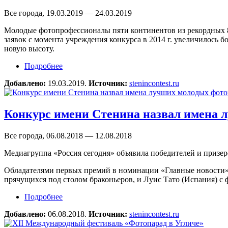
Все города, 19.03.2019 — 24.03.2019
Молодые фотопрофессионалы пяти континентов из рекордных 80
заявок с момента учреждения конкурса в 2014 г. увеличилось бо
новую высоту.
Подробнее
о Конкурс имени Андрея Стенина-2019 постав
Добавлено:
19.03.2019.
Источник:
stenincontest.ru
Конкурс имени Стенина назвал имена л
Все города, 06.08.2018 — 12.08.2018
Медиагруппа «Россия сегодня» объявила победителей и призе
Обладателями первых премий в номинации «Главные новости»
прячущихся под столом браконьеров, и Луис Тато (Испания) с
Подробнее
о Конкурс имени Стенина назвал имена лучши
Добавлено:
06.08.2018.
Источник:
stenincontest.ru