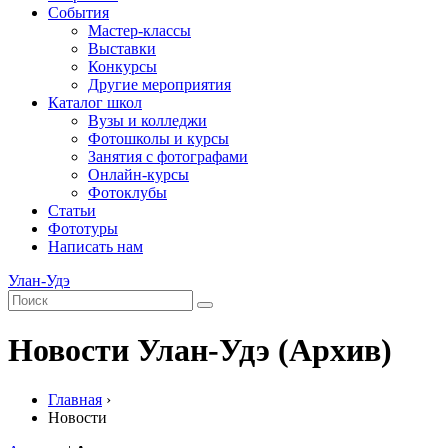
События
Мастер-классы
Выставки
Конкурсы
Другие мероприятия
Каталог школ
Вузы и колледжи
Фотошколы и курсы
Занятия с фотографами
Онлайн-курсы
Фотоклубы
Статьи
Фототуры
Написать нам
Улан-Удэ
Новости Улан-Удэ (Архив)
Главная
›
Новости