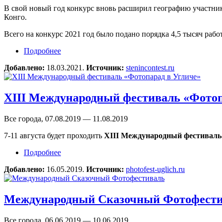
В свой новый год конкурс вновь расширил географию участник
Конго.
Всего на конкурс 2021 год было подано порядка 4,5 тысяч работ
Подробнее
о Конкурс памяти Андрея Стенина подводит п
Добавлено:
18.03.2021.
Источник:
stenincontest.ru
XIII Международный фестиваль «Фотоп
Все города, 07.08.2019 — 11.08.2019
7-11 августа будет проходить
XIII Международный фестиваль
Подробнее
о XIII Международный фестиваль «Фотопарад 
Добавлено:
16.05.2019.
Источник:
photofest-uglich.ru
Международный Сказочный Фотофест
Все города, 06.06.2019 — 10.06.2019