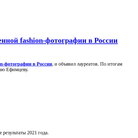
менной fashion-фотографии в России
on-фотографии в России
, и объявил лауреатов. По итогам
лаю Ефимцеву.
России
 результаты 2021 года.