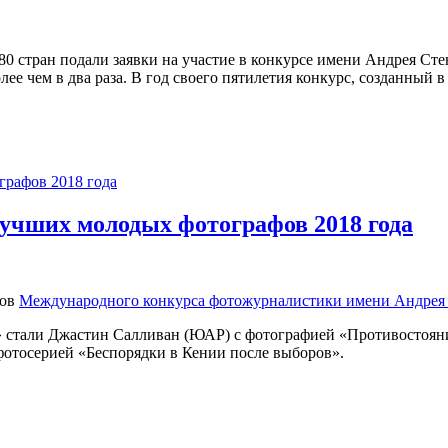
 стран подали заявки на участие в конкурсе имени Андрея Стен
лее чем в два раза. В год своего пятилетия конкурс, созданный 
ил новый рекорд
учших молодых фотографов 2018 года
ров
Международного конкурса фотожурналистики имени Андрея 
 стали Джастин Салливан (ЮАР) с фотографией «Противостояни
 фотосерией «Беспорядки в Кении после выборов».
х молодых фотографов 2018 года