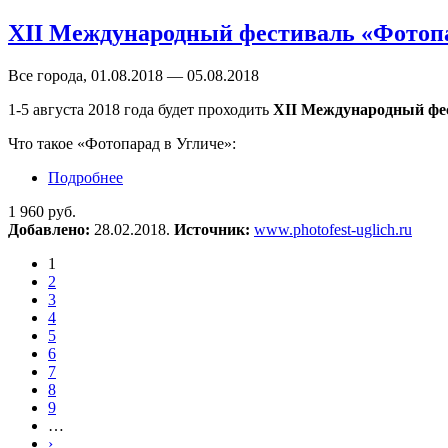
XII Международный фестиваль «Фотопа
Все города, 01.08.2018 — 05.08.2018
1-5 августа 2018 года будет проходить
XII Международный фес
Что такое «Фотопарад в Угличе»:
Подробнее
о XII Международный фестиваль «Фотопарад 
1 960 руб.
Добавлено:
28.02.2018.
Источник:
www.photofest-uglich.ru
1
2
3
4
5
6
7
8
9
…
›