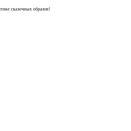
тике сказочных образов!