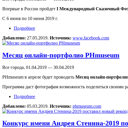
Впервые в России пройдет
I Международный Сказочный Фо
С 6 июня по 10 июня 2019 г.
Подробнее
о Международный Сказочный Фотофестиваль
Добавлено:
27.05.2019.
Источник:
www.facebook.com
Месяц онлайн-портфолио PHmuseum
Все города, 01.04.2019 — 30.04.2019
PHmuseum в апреле будет проводить
Месяц онлайн-портфоли
Программа даст фотографам возможность поделиться своими ра
Подробнее
о Месяц онлайн-портфолио PHmuseum
Добавлено:
05.03.2019.
Источник:
phmuseum.com
Конкурс имени Андрея Стенина-2019 п