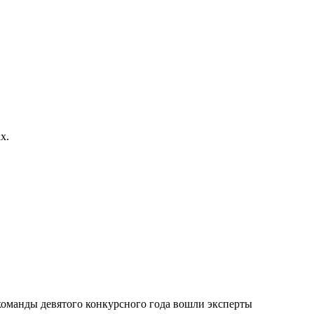
х.
команды девятого конкурсного года вошли эксперты