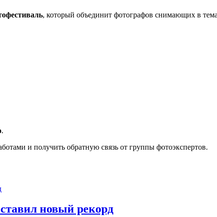
тофестиваль
, который объединит фотографов снимающих в тема
о
.
ботами и получить обратную связь от группы фотоэкспертов.
оставил новый рекорд