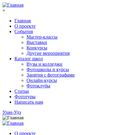
Перейти к основному содержанию
×
Главная
О проекте
События
Мастер-классы
Выставки
Конкурсы
Другие мероприятия
Каталог школ
Вузы и колледжи
Фотошколы и курсы
Занятия с фотографами
Онлайн-курсы
Фотоклубы
Статьи
Фототуры
Написать нам
Улан-Удэ
О проекте