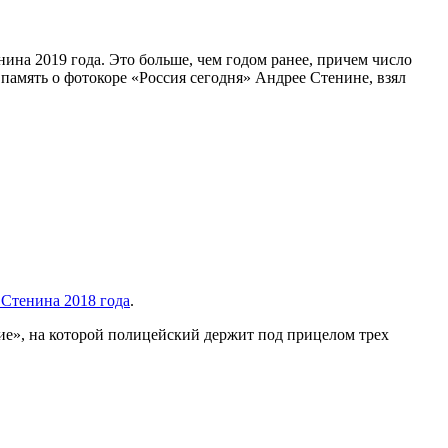
ина 2019 года. Это больше, чем годом ранее, причем число
в память о фотокоре «Россия сегодня» Андрее Стенине, взял
Стенина 2018 года
.
е», на которой полицейский держит под прицелом трех