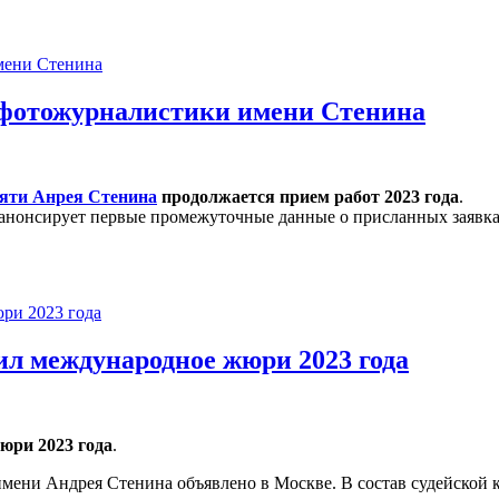
а фотожурналистики имени Стенина
яти Анрея Стенина
продолжается прием работ 2023 года
.
а анонсирует первые промежуточные данные о присланных заявка
ожурналистики имени Стенина
ил международное жюри 2023 года
юри 2023 года
.
ени Андрея Стенина объявлено в Москве. В состав судейской 