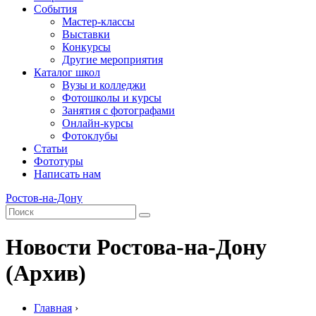
События
Мастер-классы
Выставки
Конкурсы
Другие мероприятия
Каталог школ
Вузы и колледжи
Фотошколы и курсы
Занятия с фотографами
Онлайн-курсы
Фотоклубы
Статьи
Фототуры
Написать нам
Ростов-на-Дону
Новости Ростова-на-Дону
(Архив)
Главная
›