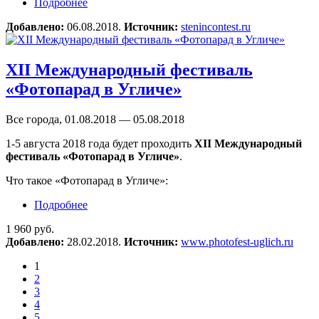
Подробнее
о Конкурс имени Стенина назвал имена
лучших молодых фотографов 2018 года
Добавлено:
06.08.2018.
Источник:
stenincontest.ru
XII Международный фестиваль
«Фотопарад в Угличе»
Все города, 01.08.2018 — 05.08.2018
1-5 августа 2018 года будет проходить
XII Международный
фестиваль «Фотопарад в Угличе»
.
Что такое «Фотопарад в Угличе»:
Подробнее
о XII Международный фестиваль «Фотопарад
в Угличе»
1 960 руб.
Добавлено:
28.02.2018.
Источник:
www.photofest-uglich.ru
1
2
3
4
5