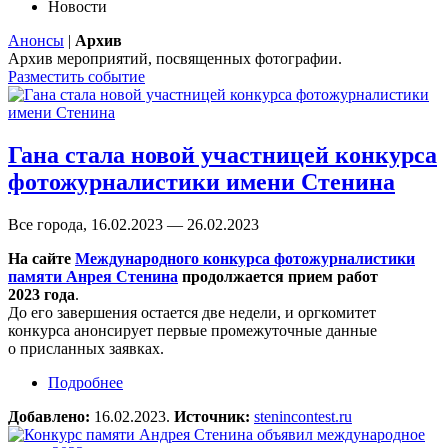
Новости
Анонсы
|
Архив
Архив мероприятий, посвященных фотографии.
Разместить событие
Гана стала новой участницей конкурса
фотожурналистики имени Стенина
Все города, 16.02.2023 — 26.02.2023
На сайте
Международного конкурса фотожурналистики
памяти Анрея Стенина
продолжается прием работ
2023 года
.
До его завершения остается две недели, и оргкомитет
конкурса анонсирует первые промежуточные данные
о присланных заявках.
Подробнее
о Гана стала новой участницей конкурса
фотожурналистики имени Стенина
Добавлено:
16.02.2023.
Источник:
stenincontest.ru