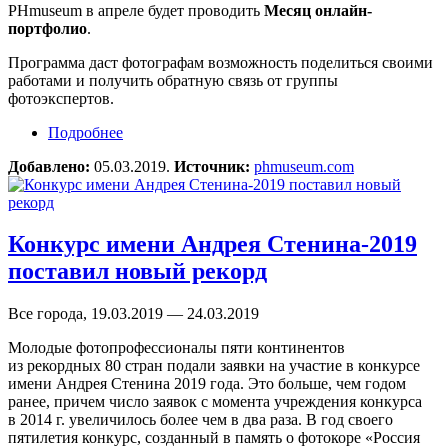
PHmuseum в апреле будет проводить
Месяц онлайн-
портфолио
.
Программа даст фотографам возможность поделиться своими
работами и получить обратную связь от группы
фотоэкспертов.
Подробнее
о Месяц онлайн-портфолио PHmuseum
Добавлено:
05.03.2019.
Источник:
phmuseum.com
Конкурс имени Андрея Стенина-2019
поставил новый рекорд
Все города, 19.03.2019 — 24.03.2019
Молодые фотопрофессионалы пяти континентов
из рекордных 80 стран подали заявки на участие в конкурсе
имени Андрея Стенина 2019 года. Это больше, чем годом
ранее, причем число заявок с момента учреждения конкурса
в 2014 г. увеличилось более чем в два раза. В год своего
пятилетия конкурс, созданный в память о фотокоре «Россия