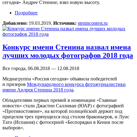
сегодня» Андрее Стенине, взял новую высоту.
Подробнее
о Конкурс имени Андрея Стенина-2019
поставил новый рекорд
Добавлено:
19.03.2019.
Источник:
stenincontest.ru
Конкурс имени Стенина назвал имена
лучших молодых фотографов 2018 года
Все города, 06.08.2018 — 12.08.2018
Медиагруппа «Россия сегодня» объявила победителей
и призеров
Международного конкурса фотожурналистики
имени Андрея Стенина 2018 года
.
Обладателями первых премий в номинации «Главные
новости» стали Джастин Салливан (ЮАР) с фотографией
«Противостояние», на которой полицейский держит под
прицелом трех прячущихся под столом браконьеров, и Луис
Тато (Испания) с фотосерией «Беспорядки в Кении после
выборов».