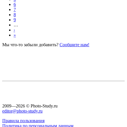
6
7
8
9
…
›
»
Мы что-то забыли добавить?
Сообщите нам!
2009—2026 © Photo-Study.ru
editor@photo-study.ru
Правила пользования
Политика по персональным данным