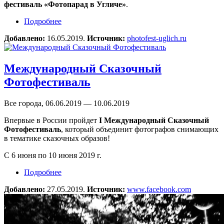
фестиваль «Фотопарад в Угличе»
.
Подробнее
о XIII Международный фестиваль «Фотопарад
в Угличе»
Добавлено:
16.05.2019.
Источник:
photofest-uglich.ru
Международный Сказочный
Фотофестиваль
Все города, 06.06.2019 — 10.06.2019
Впервые в России пройдет
I Международный Сказочный
Фотофестиваль
, который объединит фотографов снимающих
в тематике сказочных образов!
С 6 июня по 10 июня 2019 г.
Подробнее
о Международный Сказочный Фотофестиваль
Добавлено:
27.05.2019.
Источник:
www.facebook.com