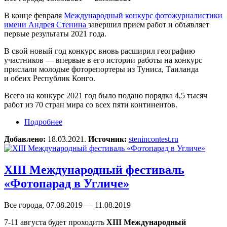
В конце февраля
Международный конкурс фотожурналистики
имени Андрея Стенина
завершил прием работ и объявляет
первые результаты 2021 года.
В свой новый год конкурс вновь расширил географию
участников — впервые в его истории работы на конкурс
прислали молодые фоторепортеры из Туниса, Таиланда
и обеих Республик Конго.
Всего на конкурс 2021 год было подано порядка 4,5 тысяч
работ из 70 стран мира со всех пяти континентов.
Подробнее
о Конкурс памяти Андрея Стенина подводит
первые итоги 2021 года
Добавлено:
18.03.2021.
Источник:
stenincontest.ru
XIII Международный фестиваль
«Фотопарад в Угличе»
Все города, 07.08.2019 — 11.08.2019
7-11 августа будет проходить
XIII Международный