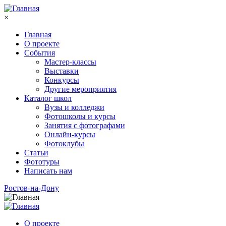
Перейти к основному содержанию
×
Главная
О проекте
События
Мастер-классы
Выставки
Конкурсы
Другие мероприятия
Каталог школ
Вузы и колледжи
Фотошколы и курсы
Занятия с фотографами
Онлайн-курсы
Фотоклубы
Статьи
Фототуры
Написать нам
Ростов-на-Дону
О проекте