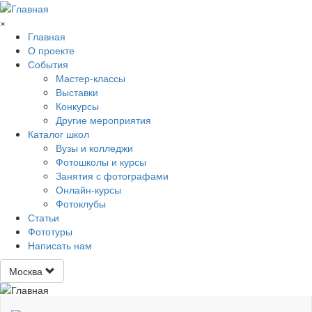
Перейти к основному содержанию
×
Главная
О проекте
События
Мастер-классы
Выставки
Конкурсы
Другие мероприятия
Каталог школ
Вузы и колледжи
Фотошколы и курсы
Занятия с фотографами
Онлайн-курсы
Фотоклубы
Статьи
Фототуры
Написать нам
Москва