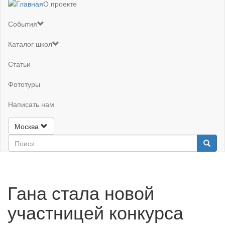
О проекте
События
Каталог школ
Статьи
Фототуры
Написать нам
Москва
Гана стала новой
участницей конкурса