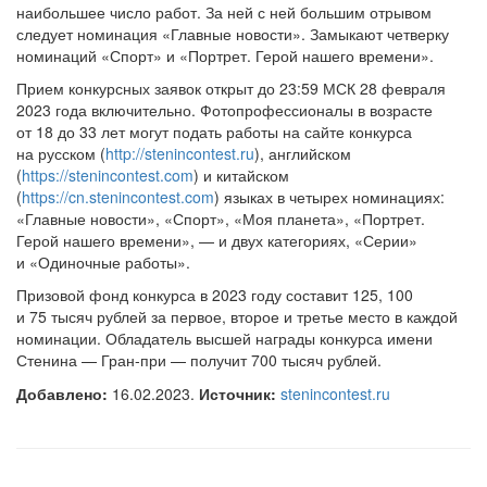
наибольшее число работ. За ней с ней большим отрывом
следует номинация «Главные новости». Замыкают четверку
номинаций «Спорт» и «Портрет. Герой нашего времени».
Прием конкурсных заявок открыт до 23:59 МСК 28 февраля
2023 года включительно. Фотопрофессионалы в возрасте
от 18 до 33 лет могут подать работы на сайте конкурса
на русском (
http://stenincontest.ru
), английском
(
https://stenincontest.com
) и китайском
(
https://cn.stenincontest.com
) языках в четырех номинациях:
«Главные новости», «Спорт», «Моя планета», «Портрет.
Герой нашего времени», — и двух категориях, «Серии»
и «Одиночные работы».
Призовой фонд конкурса в 2023 году составит 125, 100
и 75 тысяч рублей за первое, второе и третье место в каждой
номинации. Обладатель высшей награды конкурса имени
Стенина — Гран-при — получит 700 тысяч рублей.
Добавлено:
16.02.2023.
Источник:
stenincontest.ru