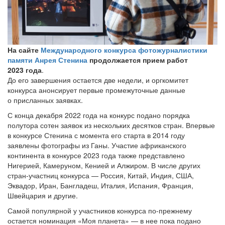
На сайте
Международного конкурса фотожурналистики
памяти Анрея Стенина
продолжается прием работ
2023 года
.
До его завершения остается две недели, и оргкомитет
конкурса анонсирует первые промежуточные данные
о присланных заявках.
С конца декабря 2022 года на конкурс подано порядка
полутора сотен заявок из нескольких десятков стран. Впервые
в конкурсе Стенина с момента его старта в 2014 году
заявлены фотографы из Ганы. Участие африканского
континента в конкурсе 2023 года также представлено
Нигерией, Камеруном, Кенией и Алжиром. В числе других
стран-участниц конкурса — Россия, Китай, Индия, США,
Эквадор, Иран, Бангладеш, Италия, Испания, Франция,
Швейцария и другие.
Самой популярной у участников конкурса по-прежнему
остается номинация «Моя планета» — в нее пока подано