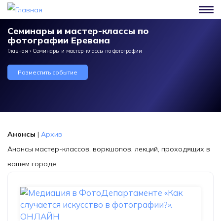
Перейти к основному содержанию
Семинары и мастер-классы по
фотографии Еревана
Главная
›
Семинары и мастер-классы по фотографии
Разместить событие
Анонсы
|
Архив
Анонсы мастер-классов, воркшопов, лекций, проходящих в
вашем городе.