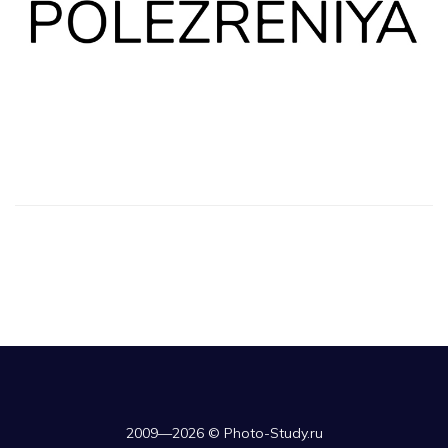
2009—2026 © Photo-Study.ru