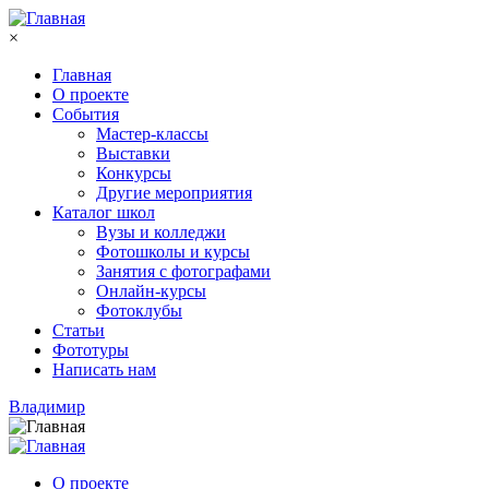
Перейти к основному содержанию
×
Главная
О проекте
События
Мастер-классы
Выставки
Конкурсы
Другие мероприятия
Каталог школ
Вузы и колледжи
Фотошколы и курсы
Занятия с фотографами
Онлайн-курсы
Фотоклубы
Статьи
Фототуры
Написать нам
Владимир
О проекте