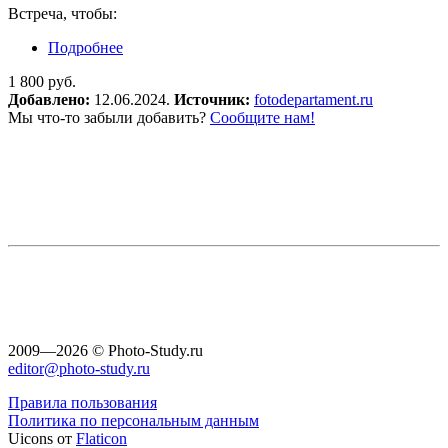
Встреча, чтобы:
Подробнее
о Медиация в ФотоДепартаменте «Как
случается искусство в фотографии?».
1 800 руб.
ОНЛАЙН
Добавлено:
12.06.2024.
Источник:
fotodepartament.ru
Мы что-то забыли добавить?
Сообщите нам!
2009—2026 © Photo-Study.ru
editor@photo-study.ru
Правила пользования
Политика по персональным данным
Uicons от
Flaticon