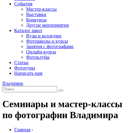
События
Мастер-классы
Выставки
Конкурсы
Другие мероприятия
Каталог школ
Вузы и колледжи
Фотошколы и курсы
Занятия с фотографами
Онлайн-курсы
Фотоклубы
Статьи
Фототуры
Написать нам
Владимир
Семинары и мастер-классы
по фотографии Владимира
Главная
›