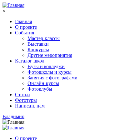
Перейти к основному содержанию
×
Главная
О проекте
События
Мастер-классы
Выставки
Конкурсы
Другие мероприятия
Каталог школ
Вузы и колледжи
Фотошколы и курсы
Занятия с фотографами
Онлайн-курсы
Фотоклубы
Статьи
Фототуры
Написать нам
Владимир
О проекте