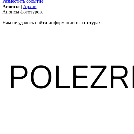
Разместить событие
Анонсы
|
Архив
Анонсы фототуров.
Нам не удалось найти информации о фототурах.