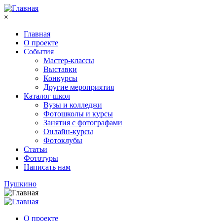
Перейти к основному содержанию
×
Главная
О проекте
События
Мастер-классы
Выставки
Конкурсы
Другие мероприятия
Каталог школ
Вузы и колледжи
Фотошколы и курсы
Занятия с фотографами
Онлайн-курсы
Фотоклубы
Статьи
Фототуры
Написать нам
Пушкино
О проекте