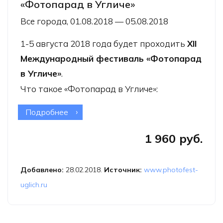
«Фотопарад в Угличе»
Все города, 01.08.2018 — 05.08.2018
1-5 августа 2018 года будет проходить
XII
Международный фестиваль «Фотопарад
в Угличе»
.
Что такое «Фотопарад в Угличе»:
Подробнее
о XII Международный фестиваль
«Фотопарад в Угличе»
1 960 руб.
Добавлено:
28.02.2018.
Источник:
www.photofest-
uglich.ru