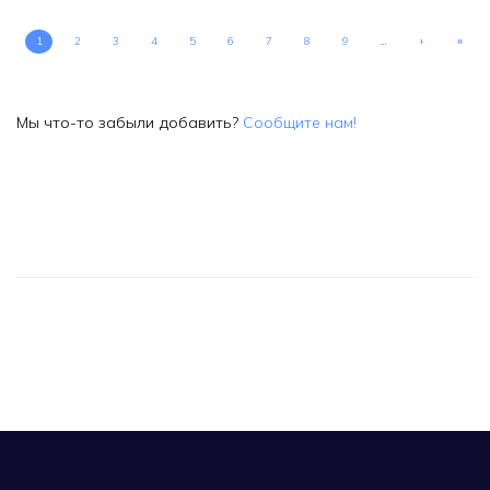
1
2
3
4
5
6
7
8
9
…
›
»
Мы что-то забыли добавить?
Сообщите нам!