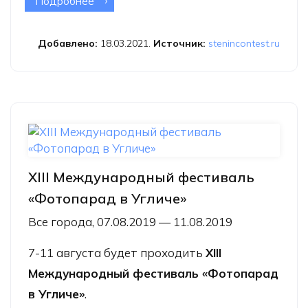
Подробнее
о Конкурс памяти Андрея Стенина
подводит первые итоги 2021 года
Добавлено:
18.03.2021.
Источник:
stenincontest.ru
XIII Международный фестиваль
«Фотопарад в Угличе»
Все города, 07.08.2019 — 11.08.2019
7-11 августа будет проходить
XIII
Международный фестиваль «Фотопарад
в Угличе»
.