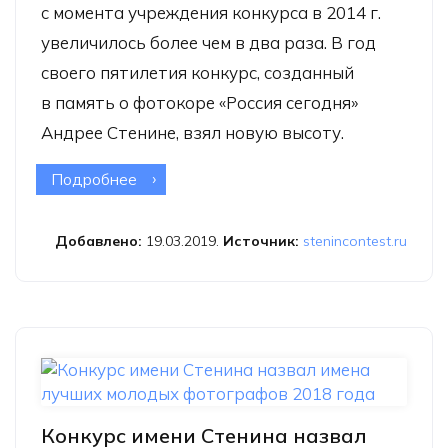
с момента учреждения конкурса в 2014 г.
увеличилось более чем в два раза. В год
своего пятилетия конкурс, созданный
в память о фотокоре «Россия сегодня»
Андрее Стенине, взял новую высоту.
Подробнее
о Конкурс имени Андрея
Стенина-2019 поставил новый
рекорд
Добавлено:
19.03.2019.
Источник:
stenincontest.ru
Конкурс имени Стенина назвал