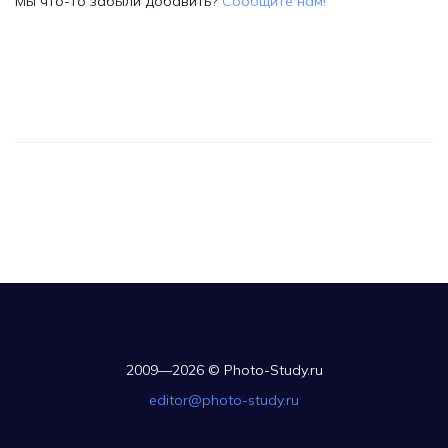
Мы что-то забыли добавить?
Сообщите нам!
2009—2026 © Photo-Study.ru
editor@photo-study.ru