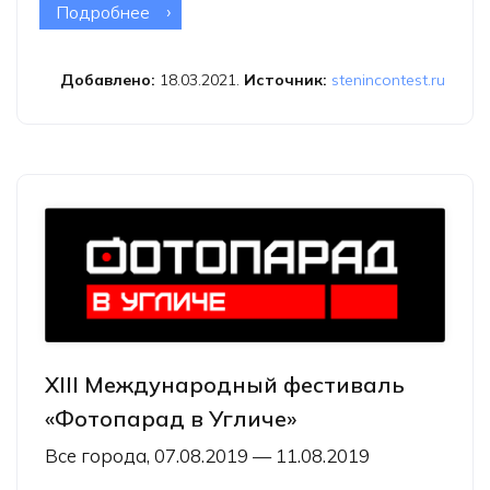
Подробнее
о Конкурс памяти Андрея Стенина
подводит первые итоги 2021 года
Добавлено:
18.03.2021.
Источник:
stenincontest.ru
XIII Международный фестиваль
«Фотопарад в Угличе»
Все города, 07.08.2019 — 11.08.2019