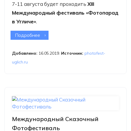
7-11 августа будет проходить
XIII
Международный фестиваль «Фотопарад
в Угличе»
.
Подробнее
о XIII Международный фестиваль
«Фотопарад в Угличе»
Добавлено:
16.05.2019.
Источник:
photofest-
uglich.ru
Международный Сказочный
Фотофестиваль