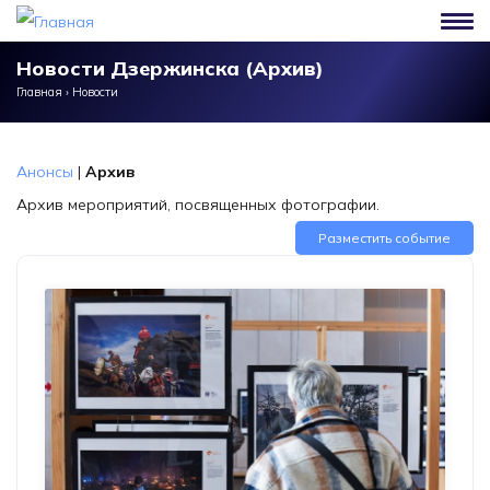
Перейти к основному содержанию
Новости Дзержинска (Архив)
Главная
›
Новости
Анонсы
|
Архив
Архив мероприятий, посвященных фотографии.
Разместить событие