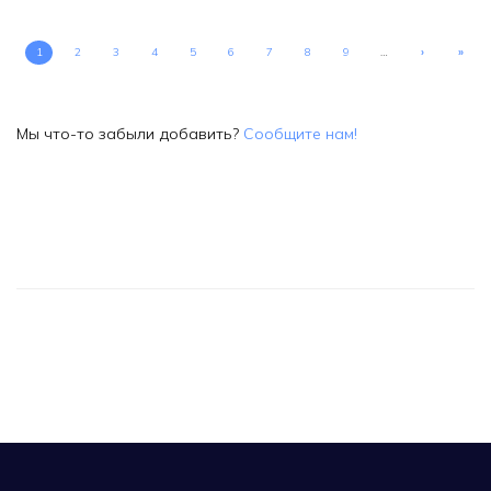
1
2
3
4
5
6
7
8
9
…
›
»
Мы что-то забыли добавить?
Сообщите нам!