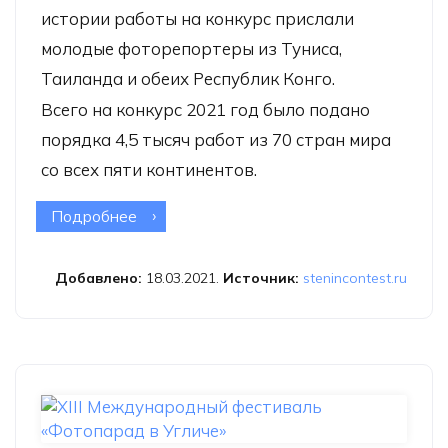
истории работы на конкурс прислали
молодые фоторепортеры из Туниса,
Таиланда и обеих Республик Конго.
Всего на конкурс 2021 год было подано
порядка 4,5 тысяч работ из 70 стран мира
со всех пяти континентов.
Подробнее
о Конкурс памяти Андрея Стенина
подводит первые итоги 2021 года
Добавлено:
18.03.2021.
Источник:
stenincontest.ru