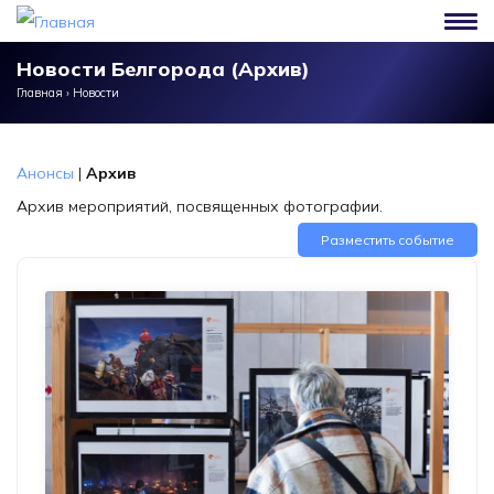
Перейти к основному содержанию
Новости Белгорода (Архив)
Главная
›
Новости
Анонсы
|
Архив
Архив мероприятий, посвященных фотографии.
Разместить событие