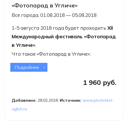
«Фотопарад в Угличе»
Все города, 01.08.2018 — 05.08.2018
1-5 августа 2018 года будет проходить
XII
Международный фестиваль «Фотопарад
в Угличе»
.
Что такое «Фотопарад в Угличе»:
Подробнее
о XII Международный фестиваль
«Фотопарад в Угличе»
1 960 руб.
Добавлено:
28.02.2018.
Источник:
www.photofest-
uglich.ru