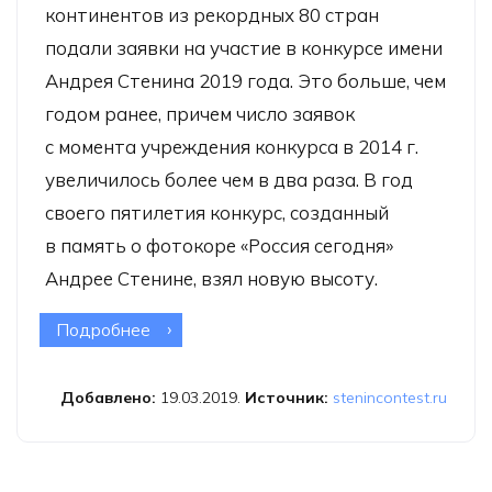
континентов из рекордных 80 стран
подали заявки на участие в конкурсе имени
Андрея Стенина 2019 года. Это больше, чем
годом ранее, причем число заявок
с момента учреждения конкурса в 2014 г.
увеличилось более чем в два раза. В год
своего пятилетия конкурс, созданный
в память о фотокоре «Россия сегодня»
Андрее Стенине, взял новую высоту.
Подробнее
о Конкурс имени Андрея
Стенина-2019 поставил новый
рекорд
Добавлено:
19.03.2019.
Источник:
stenincontest.ru