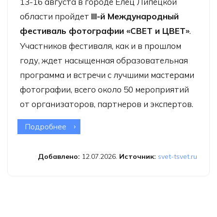
13-16 августа в городе Елец Липецкой
области пройдет
III-й Международный
фестиваль фотографии «СВЕТ и ЦВЕТ»
.
Участников фестиваля, как и в прошлом
году, ждет насыщенная образовательная
программа и встречи с лучшими мастерами
фотографии, всего около 50 мероприятий
от организаторов, партнеров и экспертов.
Подробнее
о III-й Международный фестиваль
фотографии «СВЕТ и ЦВЕТ»
Добавлено:
12.07.2026.
Источник:
svet-tsvet.ru