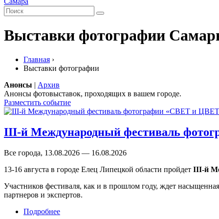
Самара
Выставки фотографии Сама
Главная
›
Выставки фотографии
Анонсы
|
Архив
Анонсы фотовыставок, проходящих в вашем городе.
Разместить событие
III-й Международный фестиваль фото
Все города, 13.08.2026 — 16.08.2026
13-16 августа в городе Елец Липецкой области пройдет
III-й 
Участников фестиваля, как и в прошлом году, ждет насыщенная
партнеров и экспертов.
Подробнее
о III-й Международный фестиваль фотограф