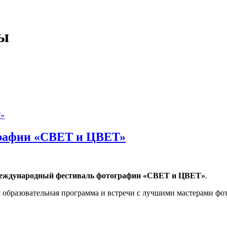
ры
графии «СВЕТ и ЦВЕТ»
Международный фестиваль фотографии «СВЕТ и ЦВЕТ»
.
 образовательная программа и встречи с лучшими мастерами фот
ии «СВЕТ и ЦВЕТ»