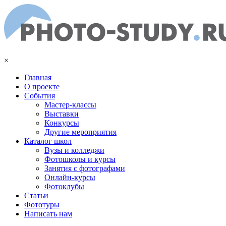
Перейти к основному содержанию
×
Главная
О проекте
События
Мастер-классы
Выставки
Конкурсы
Другие мероприятия
Каталог школ
Вузы и колледжи
Фотошколы и курсы
Занятия с фотографами
Онлайн-курсы
Фотоклубы
Статьи
Фототуры
Написать нам