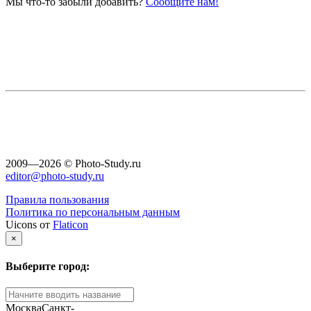
Мы что-то забыли добавить?
Сообщите нам!
2009—2026 © Photo-Study.ru
editor@photo-study.ru
Правила пользования
Политика по персональным данным
Uicons от
Flaticon
×
Выберите город:
Москва
Санкт-