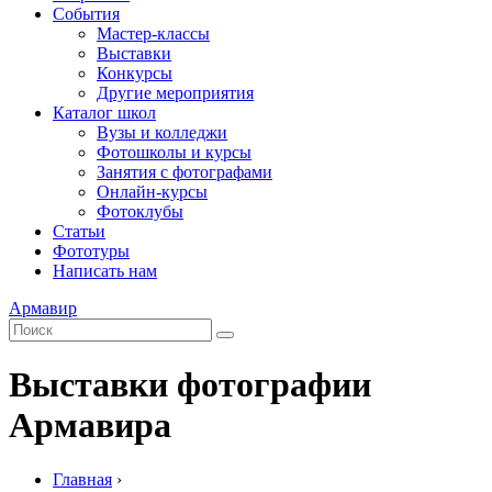
События
Мастер-классы
Выставки
Конкурсы
Другие мероприятия
Каталог школ
Вузы и колледжи
Фотошколы и курсы
Занятия с фотографами
Онлайн-курсы
Фотоклубы
Статьи
Фототуры
Написать нам
Армавир
Выставки фотографии
Армавира
Главная
›