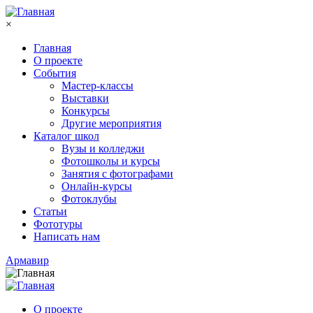
Перейти к основному содержанию
×
Главная
О проекте
События
Мастер-классы
Выставки
Конкурсы
Другие мероприятия
Каталог школ
Вузы и колледжи
Фотошколы и курсы
Занятия с фотографами
Онлайн-курсы
Фотоклубы
Статьи
Фототуры
Написать нам
Армавир
О проекте