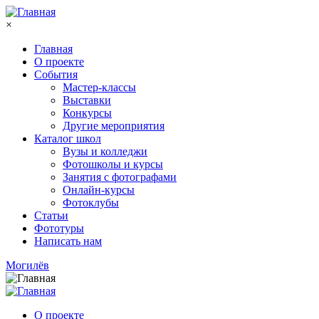
Перейти к основному содержанию
×
Главная
О проекте
События
Мастер-классы
Выставки
Конкурсы
Другие мероприятия
Каталог школ
Вузы и колледжи
Фотошколы и курсы
Занятия с фотографами
Онлайн-курсы
Фотоклубы
Статьи
Фототуры
Написать нам
Могилёв
О проекте