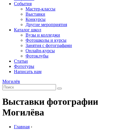
События
Мастер-классы
Выставки
Конкурсы
Другие мероприятия
Каталог школ
Вузы и колледжи
Фотошколы и курсы
Занятия с фотографами
Онлайн-курсы
Фотоклубы
Статьи
Фототуры
Написать нам
Могилёв
Выставки фотографии
Могилёва
Главная
›