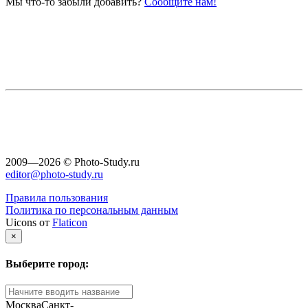
Мы что-то забыли добавить?
Сообщите нам!
2009—2026 © Photo-Study.ru
editor@photo-study.ru
Правила пользования
Политика по персональным данным
Uicons от
Flaticon
×
Выберите город:
Москва
Санкт-