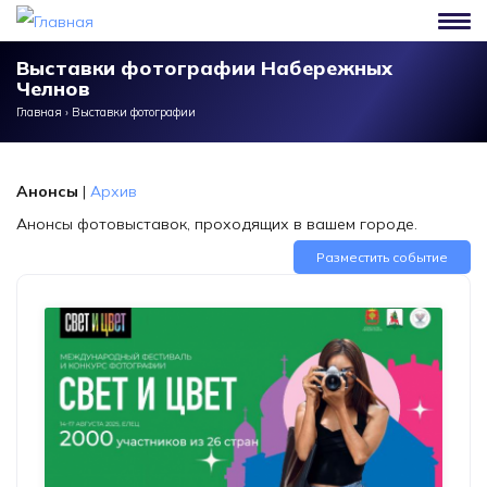
Перейти к основному содержанию
Выставки фотографии Набережных
Челнов
Главная
›
Выставки фотографии
Анонсы
|
Архив
Анонсы фотовыставок, проходящих в вашем городе.
Разместить событие