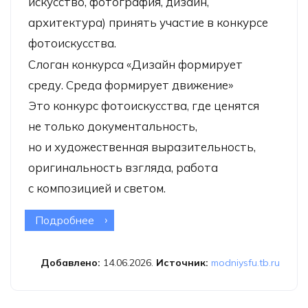
искусство, фотография, дизайн,
архитектура) принять участие в конкурсе
фотоискусства.
Слоган конкурса «Дизайн формирует
среду. Среда формирует движение»
Это конкурс фотоискусства, где ценятся
не только документальность,
но и художественная выразительность,
оригинальность взгляда, работа
с композицией и светом.
Подробнее
о Конкурс репортажной фотографии
«Шаг за шагом»
Добавлено:
14.06.2026.
Источник:
modniysfu.tb.ru