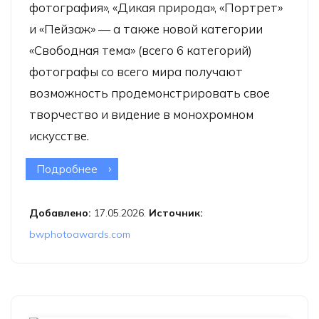
фотография», «Дикая природа», «Портрет»
и «Пейзаж» — а также новой категории
«Свободная тема» (всего 6 категорий)
фотографы со всего мира получают
возможность продемонстрировать свое
творчество и видение в монохромном
искусстве.
Подробнее
о Конкурс Black & White Photo
Awards 2026
Добавлено:
17.05.2026.
Источник:
bwphotoawards.com