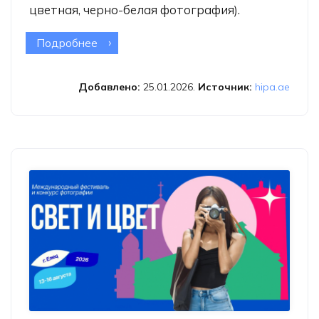
цветная, черно-белая фотография).
Подробнее
о Международный фотоконкурс
HIPA 2026
Добавлено:
25.01.2026.
Источник:
hipa.ae