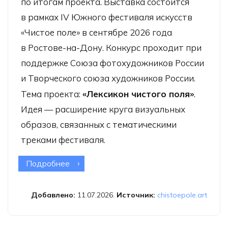
по итогам проекта. Выставка состоится
в рамках IV Южного фестиваля искусств
«Чистое поле» в сентябре 2026 года
в Ростове-на-Дону. Конкурс проходит при
поддержке Союза фотохудожников России
и Творческого союза художников России.
Тема проекта:
«Лексикон чистого поля»
.
Идея — расширение круга визуальных
образов, связанных с тематическими
треками фестиваля.
Подробнее
о Конкурс для фотографов
«Лексикон чистого поля»
Добавлено:
11.07.2026.
Источник:
chistoepole.art