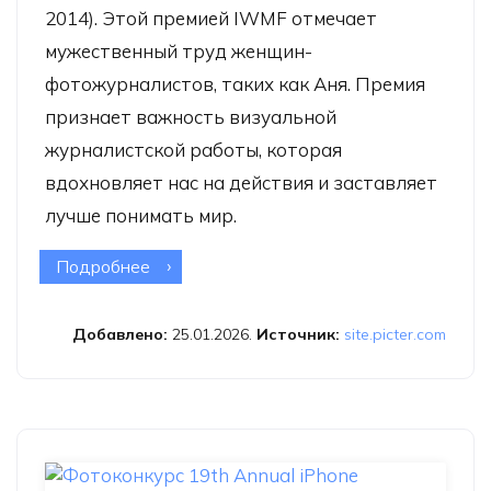
2014). Этой премией IWMF отмечает
мужественный труд женщин-
фотожурналистов, таких как Аня. Премия
признает важность визуальной
журналистской работы, которая
вдохновляет нас на действия и заставляет
лучше понимать мир.
Подробнее
о Премия Ани Нидрингхаус за
мужество в фотожурналистике
Добавлено:
25.01.2026.
Источник:
site.picter.com