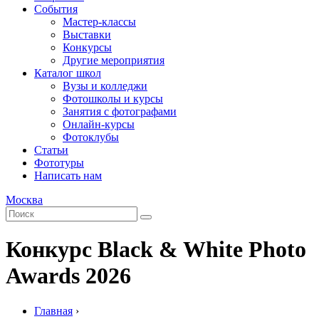
События
Мастер-классы
Выставки
Конкурсы
Другие мероприятия
Каталог школ
Вузы и колледжи
Фотошколы и курсы
Занятия с фотографами
Онлайн-курсы
Фотоклубы
Статьи
Фототуры
Написать нам
Москва
Конкурс Black & White Photo
Awards 2026
Главная
›