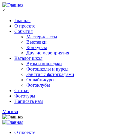
Перейти к основному содержанию
×
Главная
О проекте
События
Мастер-классы
Выставки
Конкурсы
Другие мероприятия
Каталог школ
Вузы и колледжи
Фотошколы и курсы
Занятия с фотографами
Онлайн-курсы
Фотоклубы
Статьи
Фототуры
Написать нам
Москва
О проекте