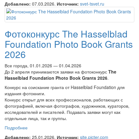
«СВЕТ и ЦВЕТ»
Добавлено:
07.03.2026.
Источник:
svet-tsvet.ru
Фотоконкурс The Hasselblad
Foundation Photo Book Grants
2026
Все города, 01.01.2026 — 01.04.2026
До 2 апреля принимаются заявки на фотоконкурс
The
Hasselblad Foundation Photo Book Grants 2026
.
Конкурс на соискание гранта от Hasselblad Foundation для
издания фотокниги.
Конкурс открыт для всех профессионалов, работающих с
фотографией, включая фотографов, художников, кураторов,
исследователей и писателей. Подавать заявки могут как
отдельные лица, так и группы.
Подробнее
о Фотоконкурс The Hasselblad Foundation Photo Book
Grants 2026
Добавлено:
25.01.2026.
Источник:
site.picter.com