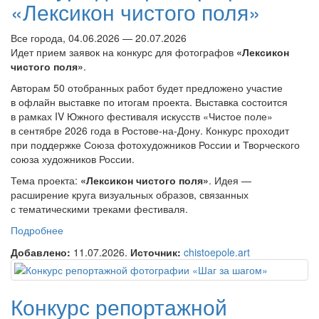
«Лексикон чистого поля»
Все города, 04.06.2026 — 20.07.2026
Идет прием заявок на конкурс для фотографов
«Лексикон
чистого поля»
.
Авторам 50 отобранных работ будет предложено участие
в офлайн выставке по итогам проекта. Выставка состоится
в рамках IV Южного фестиваля искусств «Чистое поле»
в сентябре 2026 года в Ростове-на-Дону. Конкурс проходит
при поддержке Союза фотохудожников России и Творческого
союза художников России.
Тема проекта:
«Лексикон чистого поля»
. Идея —
расширение круга визуальных образов, связанных
с тематическими треками фестиваля.
Подробнее
о Конкурс для фотографов «Лексикон чистого поля»
Добавлено:
11.07.2026.
Источник:
chistoepole.art
Конкурс репортажной