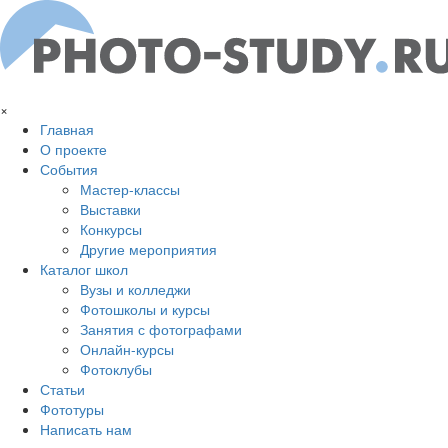
Перейти к основному содержанию
×
Главная
О проекте
События
Мастер-классы
Выставки
Конкурсы
Другие мероприятия
Каталог школ
Вузы и колледжи
Фотошколы и курсы
Занятия с фотографами
Онлайн-курсы
Фотоклубы
Статьи
Фототуры
Написать нам