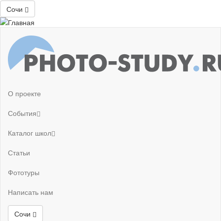
Сочи
О проекте
События
Каталог школ
Статьи
Фототуры
Написать нам
Сочи