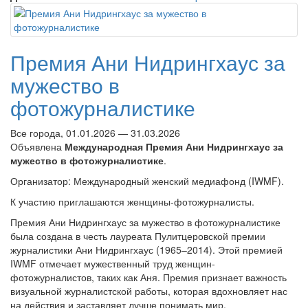
Премия Ани Нидрингхаус за
мужество в
фотожурналистике
Все города, 01.01.2026 — 31.03.2026
Объявлена
Международная Премия Ани Нидрингхаус за
мужество в фотожурналистике
.
Организатор: Международный женский медиафонд (IWMF).
К участию приглашаются женщины-фотожурналисты.
Премия Ани Нидрингхаус за мужество в фотожурналистике
была создана в честь лауреата Пулитцеровской премии
журналистики Ани Нидрингхаус (1965–2014). Этой премией
IWMF отмечает мужественный труд женщин-
фотожурналистов, таких как Аня. Премия признает важность
визуальной журналистской работы, которая вдохновляет нас
на действия и заставляет лучше понимать мир.