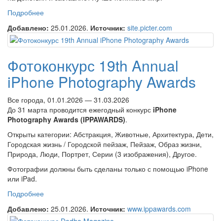
Подробнее
о Премия Ани Нидрингхаус за мужество в
фотожурналистике
Добавлено:
25.01.2026.
Источник:
site.picter.com
Фотоконкурс 19th Annual
iPhone Photography Awards
Все города, 01.01.2026 — 31.03.2026
До 31 марта проводится ежегодный конкурс
iPhone
Photography Awards (IPPAWARDS)
.
Открыты категории: Абстракция, Животные, Архитектура, Дети,
Городская жизнь / Городской пейзаж, Пейзаж, Образ жизни,
Природа, Люди, Портрет, Серии (3 изображения), Другое.
Фотографии должны быть сделаны только с помощью iPhone
или iPad.
Подробнее
о Фотоконкурс 19th Annual iPhone Photography Awards
Добавлено:
25.01.2026.
Источник:
www.ippawards.com