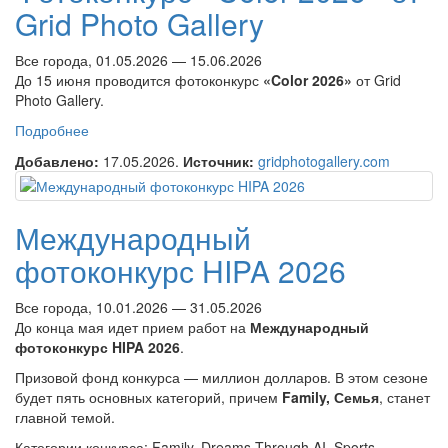
Grid Photo Gallery
Все города, 01.05.2026 — 15.06.2026
До 15 июня проводится фотоконкурс
«Color 2026»
от Grid
Photo Gallery.
Подробнее
о Фотоконкурс «Color 2026» от Grid Photo Gallery
Добавлено:
17.05.2026.
Источник:
gridphotogallery.com
Международный
фотоконкурс HIPA 2026
Все города, 10.01.2026 — 31.05.2026
До конца мая идет прием работ на
Международный
фотоконкурс HIPA 2026
.
Призовой фонд конкурса — миллион долларов. В этом сезоне
будет пять основных категорий, причем
Family, Семья
, станет
главной темой.
Категории конкурса: Family, Dreams Through AI, Sports