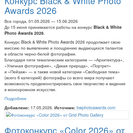
Конкурс Black & White Photo
Awards 2026
Все города, 01.05.2026 — 15.06.2026
До 15 июня принимаются работы на конкурс
Black & White
Photo Awards 2026
.
Конкурс Black & White Photo Awards 2026 продолжает свою
миссию по выявлению и поощрению выдающихся талантов
в области черно-белой фотографии.
Благодаря пяти тематическим категориям — «Архитектура»,
«Уличная фотография», «Дикая природа», «Портрет»
и «Пейзаж» — а также новой категории «Свободная тема»
(всего 6 категорий) фотографы со всего мира получают
возможность продемонстрировать свое творчество и видение
в монохромном искусстве.
Подробнее
о Конкурс Black & White Photo Awards 2026
Добавлено:
17.05.2026.
Источник:
bwphotoawards.com
Фотоконкурс «Color 2026» от