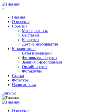
Перейти к основному содержанию
×
Главная
О проекте
События
Мастер-классы
Выставки
Конкурсы
Другие мероприятия
Каталог школ
Вузы и колледжи
Фотошколы и курсы
Занятия с фотографами
Онлайн-курсы
Фотоклубы
Статьи
Фототуры
Написать нам
Энгельс
О проекте