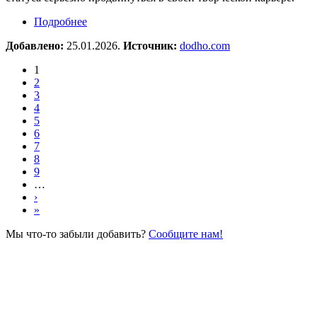
Подробнее
о Фотоконкурс Dodho Magazine
Добавлено:
25.01.2026.
Источник:
dodho.com
1
2
3
4
5
6
7
8
9
…
›
»
Мы что-то забыли добавить?
Сообщите нам!