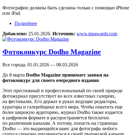
Фотографии должны быть сделаны только с помощью iPhone
или iPad.
Подробнее
о Фотоконкурс 19th Annual iPhone Photography
Awards
Добавлено:
25.01.2026.
Источник:
www.ippawards.com
Фотоконкурс Dodho Magazine
Все города, 01.01.2026 — 08.03.2026
До 8 марта
Dodho Magazine принимает заявки на
фотоконкурс для своего очередного издания
.
Этот престижный и профессиональный по своей природе
фотожурнал присутствует во всех известных галереях,
на фестивалях. Его держат в руках ведущие редакторы,
кураторы и галерейщики всего мира. Чтобы охватить еще
более широкую аудиторию, журнал Dodho также издается
в цифровом формате и распространяется бесплатно
по различным каналам. А потому, попасть на страницы
Dodho — это выдающийся шанс для фотографа любого
статуса серьезно продвинуться в своей творческой карьере.