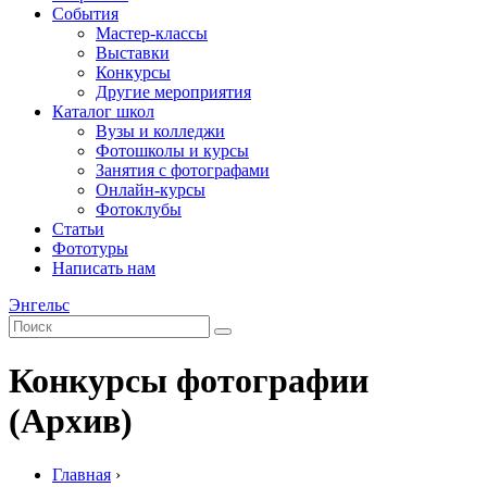
События
Мастер-классы
Выставки
Конкурсы
Другие мероприятия
Каталог школ
Вузы и колледжи
Фотошколы и курсы
Занятия с фотографами
Онлайн-курсы
Фотоклубы
Статьи
Фототуры
Написать нам
Энгельс
Конкурсы фотографии
(Архив)
Главная
›