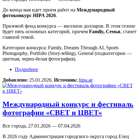
До конца мая идет прием работ на
Международный
фотоконкурс HIPA 2026
.
Призовой фонд конкурса — миллион долларов. В этом сезоне
будет пять основных категорий, причем
Family, Семья
, станет
главной темой.
Категории конкурса: Family, Dreams Through AI, Sports
Photography, Portfolio (Story-telling), General (подкатегории —
цветная, черно-белая фотография).
Подробнее
о Международный фотоконкурс HIPA 2026
Добавлено:
25.01.2026.
Источник:
hipa.ae
Международный конкурс и фестиваль
фотографии «СВЕТ и ЦВЕТ»
Все города, 27.01.2026 — 07.04.2026
В 2026 году Администрация городского округа город Елец