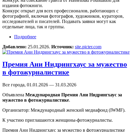
Конкурс на соискание гранта от Hasselblad Foundation для
издания фотокниги.
Конкурс открыт для всех профессионалов, работающих с
фотографией, включая фотографов, художников, кураторов,
исследователей и писателей. Подавать заявки могут как
отдельные лица, так и группы.
Подробнее
о Фотоконкурс The Hasselblad Foundation Photo
Book Grants 2026
Добавлено:
25.01.2026.
Источник:
site.picter.com
Премия Ани Нидрингхаус за мужество
в фотожурналистике
Все города, 01.01.2026 — 31.03.2026
Объявлена
Международная Премия Ани Нидрингхаус за
мужество в фотожурналистике
.
Организатор: Международный женский медиафонд (IWMF).
К участию приглашаются женщины-фотожурналисты.
Премия Ани Нидрингхаус за мужество в фотожурналистике