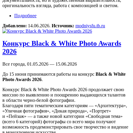
документальность, но и художественная выразительность,
оригинальность взгляда, работа с композицией и светом.
Подробнее
о Конкурс репортажной фотографии «Шаг за
шагом»
Добавлено:
14.06.2026.
Источник:
modniysfu.tb.ru
Конкурс Black & White Photo Awards
2026
Все города, 01.05.2026 — 15.06.2026
До 15 июня принимаются работы на конкурс
Black & White
Photo Awards 2026
.
Конкурс Black & White Photo Awards 2026 продолжает свою
миссию по выявлению и поощрению выдающихся талантов
в области черно-белой фотографии.
Благодаря пяти тематическим категориям — «Архитектура»,
«Уличная фотография», «Дикая природа», «Портрет»
и «Пейзаж» — а также новой категории «Свободная тема»
(всего 6 категорий) фотографы со всего мира получают
возможность продемонстрировать свое творчество и видение
в монохромном искусстве.