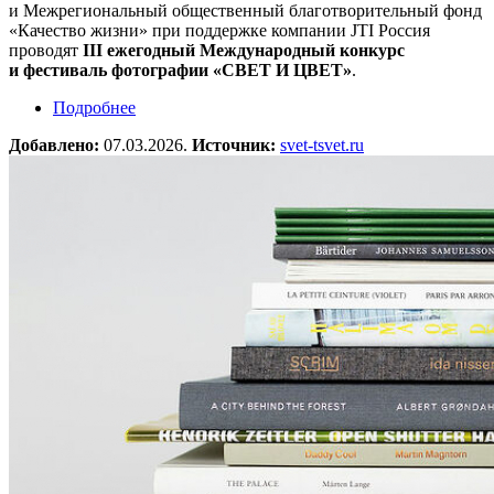
и Межрегиональный общественный благотворительный фонд
«Качество жизни» при поддержке компании JTI Россия
проводят
III ежегодный Международный конкурс
и фестиваль фотографии «СВЕТ И ЦВЕТ»
.
Подробнее
о Международный конкурс и фестиваль
фотографии «СВЕТ и ЦВЕТ»
Добавлено:
07.03.2026.
Источник:
svet-tsvet.ru