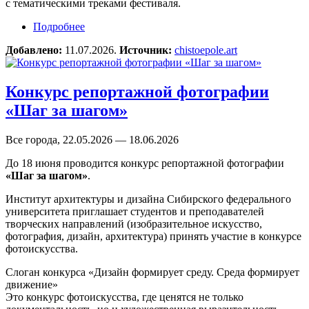
с тематическими треками фестиваля.
Подробнее
о Конкурс для фотографов «Лексикон чистого
поля»
Добавлено:
11.07.2026.
Источник:
chistoepole.art
Конкурс репортажной фотографии
«Шаг за шагом»
Все города, 22.05.2026 — 18.06.2026
До 18 июня проводится конкурс репортажной фотографии
«Шаг за шагом»
.
Институт архитектуры и дизайна Сибирского федерального
университета приглашает студентов и преподавателей
творческих направлений (изобразительное искусство,
фотография, дизайн, архитектура) принять участие в конкурсе
фотоискусства.
Слоган конкурса «Дизайн формирует среду. Среда формирует
движение»
Это конкурс фотоискусства, где ценятся не только