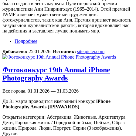
была создана в честь лауреата Пулитцеровской премии
журналистики Ани Нидрингхаус (1965–2014). Этой премией
IWMF отмечает мужественный труд женщин-
фотожурналистов, таких как Аня. Премия признает важность
визуальной журналистской работы, которая вдохновляет нас
на действия и заставляет лучше понимать мир.
Подробнее
о Премия Ани Нидрингхаус за мужество в
фотожурналистике
Добавлено:
25.01.2026.
Источник:
site.picter.com
Фотоконкурс 19th Annual iPhone
Photography Awards
Все города, 01.01.2026 — 31.03.2026
До 31 марта проводится ежегодный конкурс
iPhone
Photography Awards (IPPAWARDS)
.
Открыты категории: Абстракция, Животные, Архитектура,
Дети, Городская жизнь / Городской пейзаж, Пейзаж, Образ
жизни, Природа, Люди, Портрет, Серии (3 изображения),
Другое.