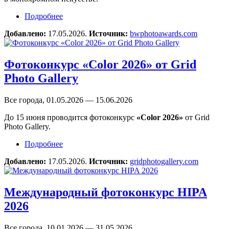
Подробнее
о Конкурс Black & White Photo Awards 2026
Добавлено:
17.05.2026.
Источник:
bwphotoawards.com
Фотоконкурс «Color 2026» от Grid
Photo Gallery
Все города, 01.05.2026 — 15.06.2026
До 15 июня проводится фотоконкурс
«Color 2026»
от Grid
Photo Gallery.
Подробнее
о Фотоконкурс «Color 2026» от Grid Photo
Gallery
Добавлено:
17.05.2026.
Источник:
gridphotogallery.com
Международный фотоконкурс HIPA
2026
Все города, 10.01.2026 — 31.05.2026