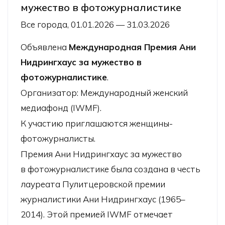
мужество в фотожурналистике
Все города, 01.01.2026 — 31.03.2026
Объявлена
Международная Премия Ани
Нидрингхаус за мужество в
фотожурналистике
.
Организатор: Международный женский
медиафонд (IWMF).
К участию приглашаются женщины-
фотожурналисты.
Премия Ани Нидрингхаус за мужество
в фотожурналистике была создана в честь
лауреата Пулитцеровской премии
журналистики Ани Нидрингхаус (1965–
2014). Этой премией IWMF отмечает