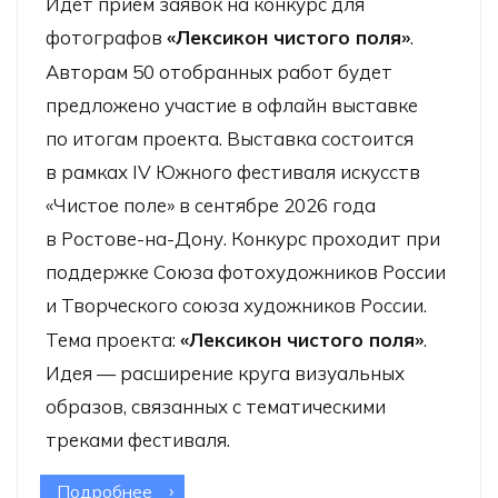
Идет прием заявок на конкурс для
фотографов
«Лексикон чистого поля»
.
Авторам 50 отобранных работ будет
предложено участие в офлайн выставке
по итогам проекта. Выставка состоится
в рамках IV Южного фестиваля искусств
«Чистое поле» в сентябре 2026 года
в Ростове-на-Дону. Конкурс проходит при
поддержке Союза фотохудожников России
и Творческого союза художников России.
Тема проекта:
«Лексикон чистого поля»
.
Идея — расширение круга визуальных
образов, связанных с тематическими
треками фестиваля.
Подробнее
о Конкурс для фотографов