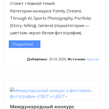
станет главной темой.
Категории конкурса: Family, Dreams
Through AI, Sports Photography, Portfolio
(Story-telling), General (подкатегории —
цветная, черно-белая фотография).
Подробнее
о Международный фотоконкурс
HIPA 2026
Добавлено:
25.01.2026.
Источник:
hipa.ae
Международный конкурс