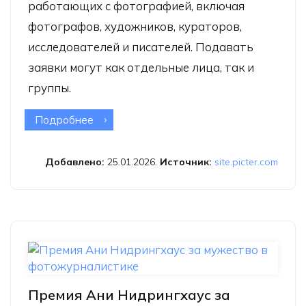
работающих с фотографией, включая
фотографов, художников, кураторов,
исследователей и писателей. Подавать
заявки могут как отдельные лица, так и
группы.
Подробнее
о Фотоконкурс The Hasselblad
Foundation Photo Book Grants 2026
Добавлено:
25.01.2026.
Источник:
site.picter.com
Премия Ани Нидрингхаус за