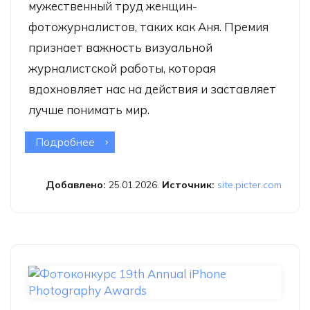
мужественный труд женщин-
фотожурналистов, таких как Аня. Премия
признает важность визуальной
журналистской работы, которая
вдохновляет нас на действия и заставляет
лучше понимать мир.
Подробнее
о Премия Ани Нидрингхаус за
мужество в фотожурналистике
Добавлено:
25.01.2026.
Источник:
site.picter.com