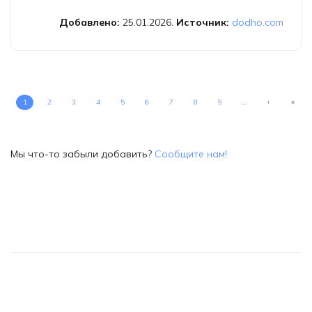
Добавлено:
25.01.2026.
Источник:
dodho.com
1
2
3
4
5
6
7
8
9
…
›
»
Мы что-то забыли добавить?
Сообщите нам!