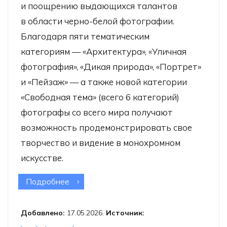
и поощрению выдающихся талантов
в области черно-белой фотографии.
Благодаря пяти тематическим
категориям — «Архитектура», «Уличная
фотография», «Дикая природа», «Портрет»
и «Пейзаж» — а также новой категории
«Свободная тема» (всего 6 категорий)
фотографы со всего мира получают
возможность продемонстрировать свое
творчество и видение в монохромном
искусстве.
Подробнее
о Конкурс Black & White Photo
Awards 2026
Добавлено:
17.05.2026.
Источник: