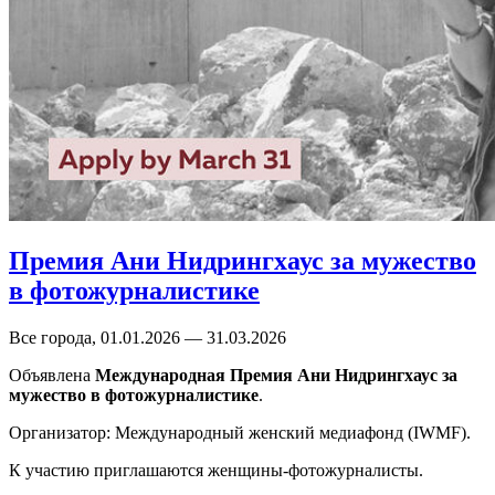
Премия Ани Нидрингхаус за мужество
в фотожурналистике
Все города, 01.01.2026 — 31.03.2026
Объявлена
Международная Премия Ани Нидрингхаус за
мужество в фотожурналистике
.
Организатор: Международный женский медиафонд (IWMF).
К участию приглашаются женщины-фотожурналисты.