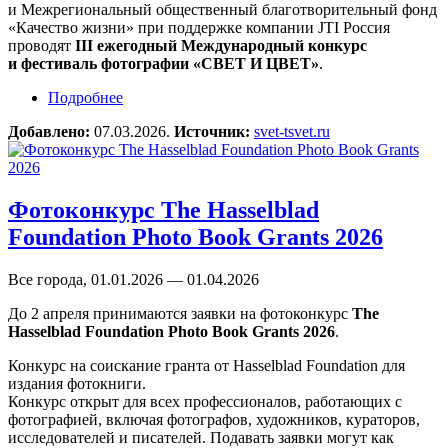
и Межрегиональный общественный благотворительный фонд
«Качество жизни» при поддержке компании JTI Россия
проводят
III ежегодный Международный конкурс
и фестиваль фотографии «СВЕТ И ЦВЕТ»
.
Подробнее
о Международный конкурс и фестиваль
фотографии «СВЕТ и ЦВЕТ»
Добавлено:
07.03.2026.
Источник:
svet-tsvet.ru
Фотоконкурс The Hasselblad
Foundation Photo Book Grants 2026
Все города, 01.01.2026 — 01.04.2026
До 2 апреля принимаются заявки на фотоконкурс
The
Hasselblad Foundation Photo Book Grants 2026
.
Конкурс на соискание гранта от Hasselblad Foundation для
издания фотокниги.
Конкурс открыт для всех профессионалов, работающих с
фотографией, включая фотографов, художников, кураторов,
исследователей и писателей. Подавать заявки могут как