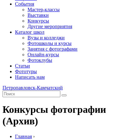
События
Мастер-классы
Выставки
Конкурсы
Другие мероприятия
Каталог школ
Вузы и колледжи
Фотошколы и курсы
Занятия с фотографами
Онлайн-курсы
Фотоклубы
Статьи
Фототуры
Написать нам
Петропавловск-Камчатский
Конкурсы фотографии
(Архив)
Главная
›