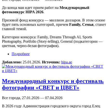
До конца мая идет прием работ на
Международный
фотоконкурс HIPA 2026
.
Призовой фонд конкурса — миллион долларов. В этом сезоне
будет пять основных категорий, причем
Family, Семья
, станет
главной темой.
Категории конкурса: Family, Dreams Through AI, Sports
Photography, Portfolio (Story-telling), General (подкатегории —
цветная, черно-белая фотография).
Подробнее
о Международный фотоконкурс HIPA 2026
Добавлено:
25.01.2026.
Источник:
hipa.ae
Международный конкурс и фестиваль
фотографии «СВЕТ и ЦВЕТ»
Все города, 27.01.2026 — 07.04.2026
В 2026 году Администрация городского округа город Елец