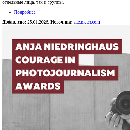
отдельные лица, так и группы.
Подробнее
о Фотоконкурс The Hasselblad Foundation Photo
Book Grants 2026
Добавлено:
25.01.2026.
Источник:
site.picter.com