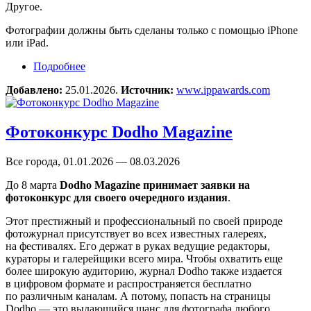
Другое.
Фотографии должны быть сделаны только с помощью iPhone
или iPad.
Подробнее
о Фотоконкурс 19th Annual iPhone Photography
Awards
Добавлено:
25.01.2026.
Источник:
www.ippawards.com
Фотоконкурс Dodho Magazine
Все города, 01.01.2026 — 08.03.2026
До 8 марта
Dodho Magazine принимает заявки на
фотоконкурс для своего очередного издания
.
Этот престижный и профессиональный по своей природе
фотожурнал присутствует во всех известных галереях,
на фестивалях. Его держат в руках ведущие редакторы,
кураторы и галерейщики всего мира. Чтобы охватить еще
более широкую аудиторию, журнал Dodho также издается
в цифровом формате и распространяется бесплатно
по различным каналам. А потому, попасть на страницы
Dodho — это выдающийся шанс для фотографа любого