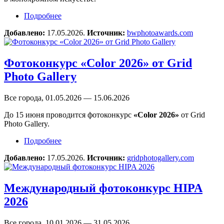
Подробнее
о Конкурс Black & White Photo Awards 2026
Добавлено:
17.05.2026.
Источник:
bwphotoawards.com
Фотоконкурс «Color 2026» от Grid
Photo Gallery
Все города, 01.05.2026 — 15.06.2026
До 15 июня проводится фотоконкурс
«Color 2026»
от Grid
Photo Gallery.
Подробнее
о Фотоконкурс «Color 2026» от Grid Photo
Gallery
Добавлено:
17.05.2026.
Источник:
gridphotogallery.com
Международный фотоконкурс HIPA
2026
Все города, 10.01.2026 — 31.05.2026