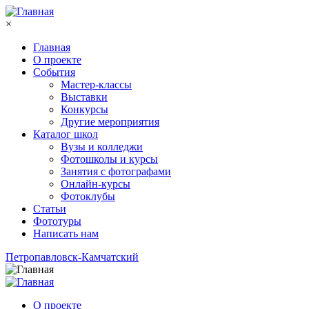
Перейти к основному содержанию
×
Главная
О проекте
События
Мастер-классы
Выставки
Конкурсы
Другие мероприятия
Каталог школ
Вузы и колледжи
Фотошколы и курсы
Занятия с фотографами
Онлайн-курсы
Фотоклубы
Статьи
Фототуры
Написать нам
Петропавловск-Камчатский
О проекте