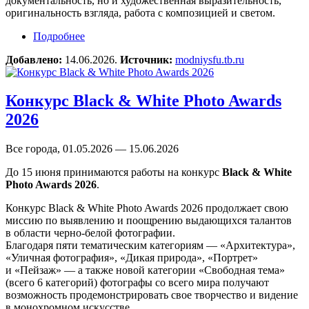
документальность, но и художественная выразительность,
оригинальность взгляда, работа с композицией и светом.
Подробнее
о Конкурс репортажной фотографии «Шаг за
шагом»
Добавлено:
14.06.2026.
Источник:
modniysfu.tb.ru
Конкурс Black & White Photo Awards
2026
Все города, 01.05.2026 — 15.06.2026
До 15 июня принимаются работы на конкурс
Black & White
Photo Awards 2026
.
Конкурс Black & White Photo Awards 2026 продолжает свою
миссию по выявлению и поощрению выдающихся талантов
в области черно-белой фотографии.
Благодаря пяти тематическим категориям — «Архитектура»,
«Уличная фотография», «Дикая природа», «Портрет»
и «Пейзаж» — а также новой категории «Свободная тема»
(всего 6 категорий) фотографы со всего мира получают
возможность продемонстрировать свое творчество и видение
в монохромном искусстве.