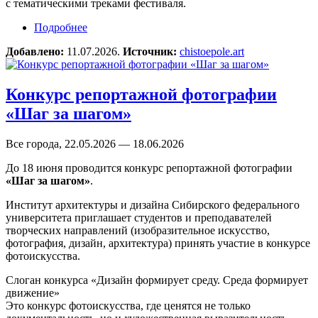
с тематическими треками фестиваля.
Подробнее
о Конкурс для фотографов «Лексикон чистого
поля»
Добавлено:
11.07.2026.
Источник:
chistoepole.art
Конкурс репортажной фотографии
«Шаг за шагом»
Все города, 22.05.2026 — 18.06.2026
До 18 июня проводится конкурс репортажной фотографии
«Шаг за шагом»
.
Институт архитектуры и дизайна Сибирского федерального
университета приглашает студентов и преподавателей
творческих направлений (изобразительное искусство,
фотография, дизайн, архитектура) принять участие в конкурсе
фотоискусства.
Слоган конкурса «Дизайн формирует среду. Среда формирует
движение»
Это конкурс фотоискусства, где ценятся не только