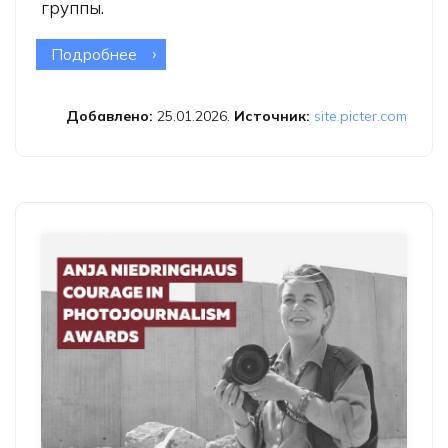
группы.
Подробнее
о Фотоконкурс The Hasselblad
Foundation Photo Book Grants 2026
Добавлено:
25.01.2026.
Источник:
site.picter.com