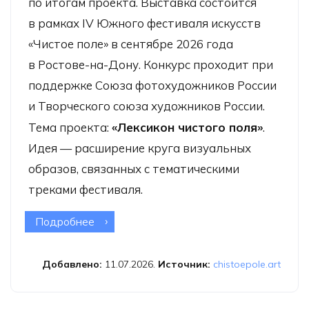
по итогам проекта. Выставка состоится
в рамках IV Южного фестиваля искусств
«Чистое поле» в сентябре 2026 года
в Ростове-на-Дону. Конкурс проходит при
поддержке Союза фотохудожников России
и Творческого союза художников России.
Тема проекта:
«Лексикон чистого поля»
.
Идея — расширение круга визуальных
образов, связанных с тематическими
треками фестиваля.
Подробнее
о Конкурс для фотографов
«Лексикон чистого поля»
Добавлено:
11.07.2026.
Источник:
chistoepole.art