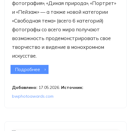
фотография», «Дикая природа», «Портрет»
и «Пейзаж» — а также новой категории
«Свободная тема» (всего 6 категорий)
фотографы со всего мира получают
возможность продемонстрировать свое
творчество и видение в монохромном
искусстве.
Подробнее
о Конкурс Black & White Photo
Awards 2026
Добавлено:
17.05.2026.
Источник:
bwphotoawards.com