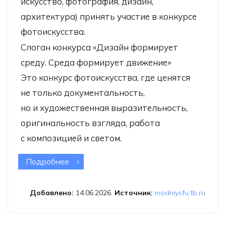
искусство, фотография, дизайн,
архитектура) принять участие в конкурсе
фотоискусства.
Слоган конкурса «Дизайн формирует
среду. Среда формирует движение»
Это конкурс фотоискусства, где ценятся
не только документальность,
но и художественная выразительность,
оригинальность взгляда, работа
с композицией и светом.
Подробнее
о Конкурс репортажной фотографии
«Шаг за шагом»
Добавлено:
14.06.2026.
Источник:
modniysfu.tb.ru