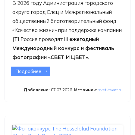
В 2026 году Администрация городского
округа город Елец и Межрегиональный
общественный благотворительный фонд
«Качество жизни» при поддержке компании
JTI Россия проводят
III ежегодный
Международный конкурс и фестиваль
фотографии «СВЕТ И ЦВЕТ»
.
Подробнее
о Международный конкурс
и фестиваль фотографии «СВЕТ
и ЦВЕТ»
Добавлено:
07.03.2026.
Источник:
svet-tsvet.ru