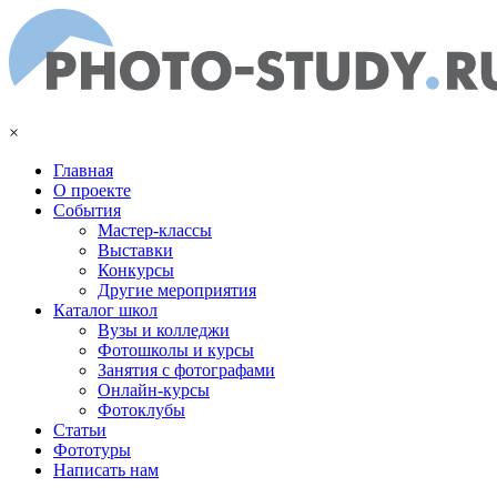
Перейти к основному содержанию
×
Главная
О проекте
События
Мастер-классы
Выставки
Конкурсы
Другие мероприятия
Каталог школ
Вузы и колледжи
Фотошколы и курсы
Занятия с фотографами
Онлайн-курсы
Фотоклубы
Статьи
Фототуры
Написать нам