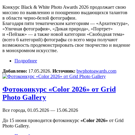
Конкурс Black & White Photo Awards 2026 продолжает свою
миссию по выявлению и поощрению выдающихся талантов
в области черно-белой фотографии.
Благодаря пяти тематическим категориям — «Архитектура»,
«Уличная фотография», «Дикая природа», «Портрет»
и «Пейзаж» — а также новой категории «Свободная тема»
(всего 6 категорий) фотографы со всего мира получают
возможность продемонстрировать свое творчество и видение
в монохромном искусстве.
Подробнее
о Конкурс Black & White Photo Awards 2026
Добавлено:
17.05.2026.
Источник:
bwphotoawards.com
Фотоконкурс «Color 2026» от Grid
Photo Gallery
Все города, 01.05.2026 — 15.06.2026
До 15 июня проводится фотоконкурс
«Color 2026»
от Grid
Photo Gallery.