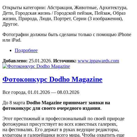
Открыты категории: Абстракция, Животные, Архитектура,
Дети, Городская жизнь / Городской пейзаж, Пейзаж, Образ
жизни, Природа, Люди, Портрет, Серии (3 изображения),
Другое.
Фотографии должны быть сделаны только с помощью iPhone
или iPad.
Подробнее
о Фотоконкурс 19th Annual iPhone Photography
Awards
Добавлено:
25.01.2026.
Источник:
www.ippawards.com
Фотоконкурс Dodho Magazine
Все города, 01.01.2026 — 08.03.2026
До 8 марта
Dodho Magazine принимает заявки на
фотоконкурс для своего очередного издания
.
Этот престижный и профессиональный по своей природе
фотожурнал присутствует во всех известных галереях,
на фестивалях. Его держат в руках ведущие редакторы,
кураторы и галерейщики всего мира. Чтобы охватить еще