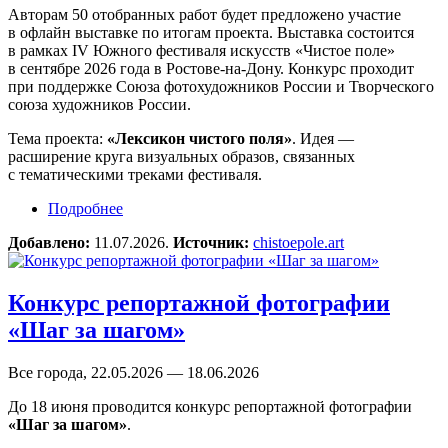
Авторам 50 отобранных работ будет предложено участие
в офлайн выставке по итогам проекта. Выставка состоится
в рамках IV Южного фестиваля искусств «Чистое поле»
в сентябре 2026 года в Ростове-на-Дону. Конкурс проходит
при поддержке Союза фотохудожников России и Творческого
союза художников России.
Тема проекта:
«Лексикон чистого поля»
. Идея —
расширение круга визуальных образов, связанных
с тематическими треками фестиваля.
Подробнее
о Конкурс для фотографов «Лексикон чистого
поля»
Добавлено:
11.07.2026.
Источник:
chistoepole.art
Конкурс репортажной фотографии
«Шаг за шагом»
Все города, 22.05.2026 — 18.06.2026
До 18 июня проводится конкурс репортажной фотографии
«Шаг за шагом»
.