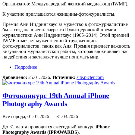
Организатор: Международный женский медиафонд (IWMF).
К участию приглашаются женщины-фотожурналисты.
Премия Ани Нидрингхаус за мужество в фотожурналистике
была создана в честь лауреата Пулитцеровской премии
журналистики Ани Нидрингхаус (1965–2014). Этой премией
IWMF отмечает мужественный труд женщин-
фотожурналистов, таких как Аня. Премия признает важность
визуальной журналистской работы, которая вдохновляет нас
на действия и заставляет лучше понимать мир.
Подробнее
о Премия Ани Нидрингхаус за мужество в
фотожурналистике
Добавлено:
25.01.2026.
Источник:
site.picter.com
Фотоконкурс 19th Annual iPhone
Photography Awards
Все города, 01.01.2026 — 31.03.2026
До 31 марта проводится ежегодный конкурс
iPhone
Photography Awards (IPPAWARDS)
.