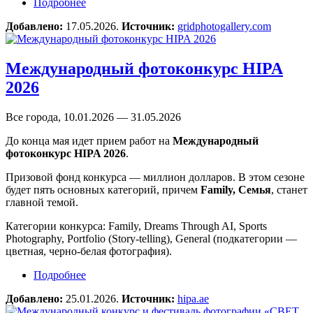
Подробнее
о Фотоконкурс «Color 2026» от Grid Photo
Gallery
Добавлено:
17.05.2026.
Источник:
gridphotogallery.com
Международный фотоконкурс HIPA
2026
Все города, 10.01.2026 — 31.05.2026
До конца мая идет прием работ на
Международный
фотоконкурс HIPA 2026
.
Призовой фонд конкурса — миллион долларов. В этом сезоне
будет пять основных категорий, причем
Family, Семья
, станет
главной темой.
Категории конкурса: Family, Dreams Through AI, Sports
Photography, Portfolio (Story-telling), General (подкатегории —
цветная, черно-белая фотография).
Подробнее
о Международный фотоконкурс HIPA 2026
Добавлено:
25.01.2026.
Источник:
hipa.ae