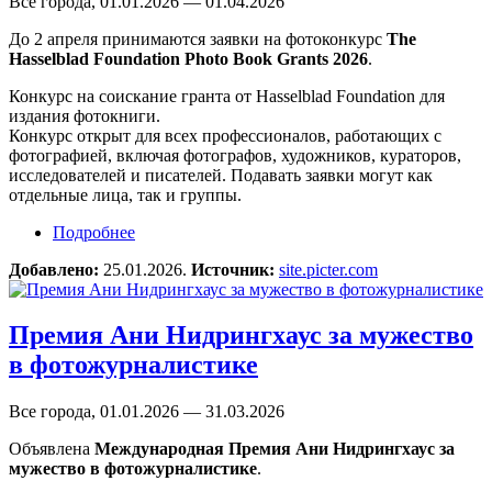
Все города, 01.01.2026 — 01.04.2026
До 2 апреля принимаются заявки на фотоконкурс
The
Hasselblad Foundation Photo Book Grants 2026
.
Конкурс на соискание гранта от Hasselblad Foundation для
издания фотокниги.
Конкурс открыт для всех профессионалов, работающих с
фотографией, включая фотографов, художников, кураторов,
исследователей и писателей. Подавать заявки могут как
отдельные лица, так и группы.
Подробнее
о Фотоконкурс The Hasselblad Foundation Photo
Book Grants 2026
Добавлено:
25.01.2026.
Источник:
site.picter.com
Премия Ани Нидрингхаус за мужество
в фотожурналистике
Все города, 01.01.2026 — 31.03.2026
Объявлена
Международная Премия Ани Нидрингхаус за
мужество в фотожурналистике
.