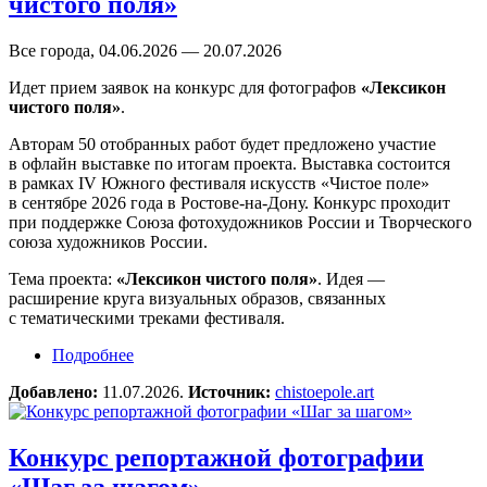
чистого поля»
Все города, 04.06.2026 — 20.07.2026
Идет прием заявок на конкурс для фотографов
«Лексикон
чистого поля»
.
Авторам 50 отобранных работ будет предложено участие
в офлайн выставке по итогам проекта. Выставка состоится
в рамках IV Южного фестиваля искусств «Чистое поле»
в сентябре 2026 года в Ростове-на-Дону. Конкурс проходит
при поддержке Союза фотохудожников России и Творческого
союза художников России.
Тема проекта:
«Лексикон чистого поля»
. Идея —
расширение круга визуальных образов, связанных
с тематическими треками фестиваля.
Подробнее
о Конкурс для фотографов «Лексикон чистого
поля»
Добавлено:
11.07.2026.
Источник:
chistoepole.art
Конкурс репортажной фотографии
«Шаг за шагом»