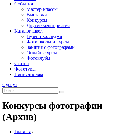
События
Мастер-классы
Выставки
Конкурсы
Другие мероприятия
Каталог школ
Вузы и колледжи
Фотошколы и курсы
Занятия с фотографами
Онлайн-курсы
Фотоклубы
Статьи
Фототуры
Написать нам
Сургут
Конкурсы фотографии
(Архив)
Главная
›