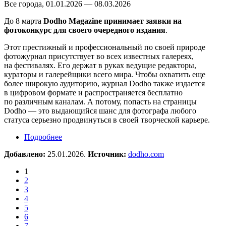
Все города, 01.01.2026 — 08.03.2026
До 8 марта
Dodho Magazine принимает заявки на
фотоконкурс для своего очередного издания
.
Этот престижный и профессиональный по своей природе
фотожурнал присутствует во всех известных галереях,
на фестивалях. Его держат в руках ведущие редакторы,
кураторы и галерейщики всего мира. Чтобы охватить еще
более широкую аудиторию, журнал Dodho также издается
в цифровом формате и распространяется бесплатно
по различным каналам. А потому, попасть на страницы
Dodho — это выдающийся шанс для фотографа любого
статуса серьезно продвинуться в своей творческой карьере.
Подробнее
о Фотоконкурс Dodho Magazine
Добавлено:
25.01.2026.
Источник:
dodho.com
1
2
3
4
5
6
7