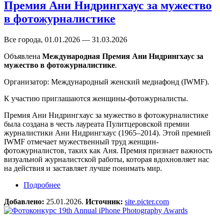
Премия Ани Нидрингхаус за мужество
в фотожурналистике
Все города, 01.01.2026 — 31.03.2026
Объявлена
Международная Премия Ани Нидрингхаус за
мужество в фотожурналистике
.
Организатор: Международный женский медиафонд (IWMF).
К участию приглашаются женщины-фотожурналисты.
Премия Ани Нидрингхаус за мужество в фотожурналистике
была создана в честь лауреата Пулитцеровской премии
журналистики Ани Нидрингхаус (1965–2014). Этой премией
IWMF отмечает мужественный труд женщин-
фотожурналистов, таких как Аня. Премия признает важность
визуальной журналистской работы, которая вдохновляет нас
на действия и заставляет лучше понимать мир.
Подробнее
о Премия Ани Нидрингхаус за мужество в
фотожурналистике
Добавлено:
25.01.2026.
Источник:
site.picter.com