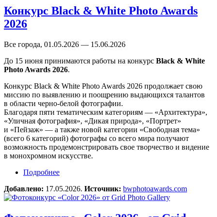
Конкурс Black & White Photo Awards
2026
Все города, 01.05.2026 — 15.06.2026
До 15 июня принимаются работы на конкурс
Black & White
Photo Awards 2026
.
Конкурс Black & White Photo Awards 2026 продолжает свою
миссию по выявлению и поощрению выдающихся талантов
в области черно-белой фотографии.
Благодаря пяти тематическим категориям — «Архитектура»,
«Уличная фотография», «Дикая природа», «Портрет»
и «Пейзаж» — а также новой категории «Свободная тема»
(всего 6 категорий) фотографы со всего мира получают
возможность продемонстрировать свое творчество и видение
в монохромном искусстве.
Подробнее
о Конкурс Black & White Photo Awards 2026
Добавлено:
17.05.2026.
Источник:
bwphotoawards.com