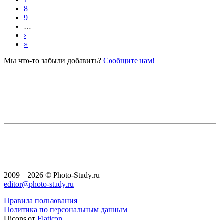
8
9
…
›
»
Мы что-то забыли добавить?
Сообщите нам!
2009—2026 © Photo-Study.ru
editor@photo-study.ru
Правила пользования
Политика по персональным данным
Uicons от
Flaticon