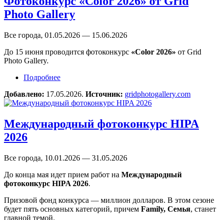
Фотоконкурс «Color 2026» от Grid
Photo Gallery
Все города, 01.05.2026 — 15.06.2026
До 15 июня проводится фотоконкурс
«Color 2026»
от Grid
Photo Gallery.
Подробнее
о Фотоконкурс «Color 2026» от Grid Photo
Gallery
Добавлено:
17.05.2026.
Источник:
gridphotogallery.com
Международный фотоконкурс HIPA
2026
Все города, 10.01.2026 — 31.05.2026
До конца мая идет прием работ на
Международный
фотоконкурс HIPA 2026
.
Призовой фонд конкурса — миллион долларов. В этом сезоне
будет пять основных категорий, причем
Family, Семья
, станет
главной темой.