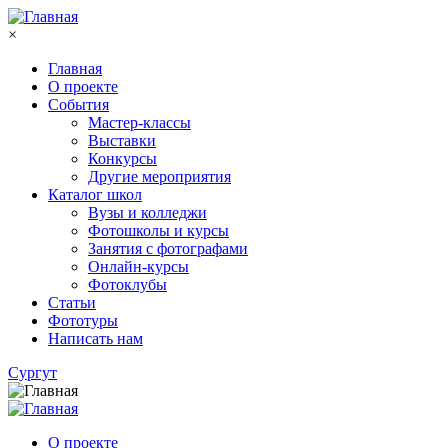
Перейти к основному содержанию
×
Главная
О проекте
События
Мастер-классы
Выставки
Конкурсы
Другие мероприятия
Каталог школ
Вузы и колледжи
Фотошколы и курсы
Занятия с фотографами
Онлайн-курсы
Фотоклубы
Статьи
Фототуры
Написать нам
Сургут
О проекте