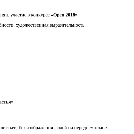
нять участие в конкурсе
«Open 2018»
.
бности, художественная выразительность.
истья»
.
истьев, без изображения людей на переднем плане.