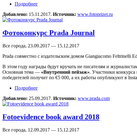
Подробнее
о Фотоконкурс «Осенние листья»
Добавлено:
15.11.2017.
Источник:
www.fotoprizer.ru
Фотоконкурс Prada Journal
Все города, 23.09.2017 — 15.12.2017
Prada совместно с издательским домом Giangiacomo Feltrinelli E
В этом году награды будут вручать не писателям и журналистам
Основная тема —
«Внутренний пейзаж»
. Участники конкурса
победителей получит по €5 000, а их работы опубликуют в Insta
Подробнее
о Фотоконкурс Prada Journal
Добавлено:
25.09.2017.
Источник:
www.prada.com
Fotoevidence book award 2018
Все города, 12.09.2017 — 15.12.2017