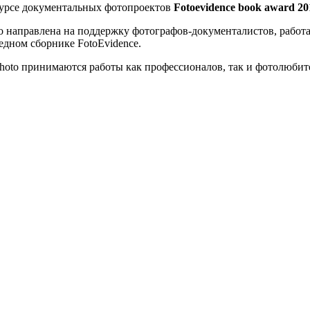
нкурсе документальных фотопроектов
Fotoevidence book award 20
to направлена на поддержку фотографов-документалистов, работ
дном сборнике FotoEvidence.
Photo принимаются работы как профессионалов, так и фотолюбит