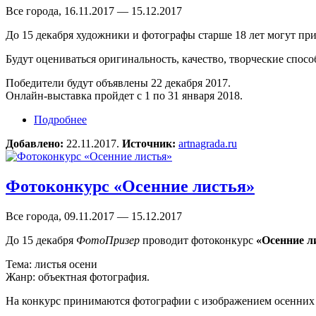
Все города, 16.11.2017 — 15.12.2017
До 15 декабря художники и фотографы старше 18 лет могут при
Будут оцениваться оригинальность, качество, творческие спосо
Победители будут объявлены 22 декабря 2017.
Онлайн-выставка пройдет с 1 по 31 января 2018.
Подробнее
о Конкурс «Открытый» (Open 2018)
Добавлено:
22.11.2017.
Источник:
artnagrada.ru
Фотоконкурс «Осенние листья»
Все города, 09.11.2017 — 15.12.2017
До 15 декабря
ФотоПризер
проводит фотоконкурс
«Осенние л
Тема: листья осени
Жанр: объектная фотография.
На конкурс принимаются фотографии с изображением осенних л