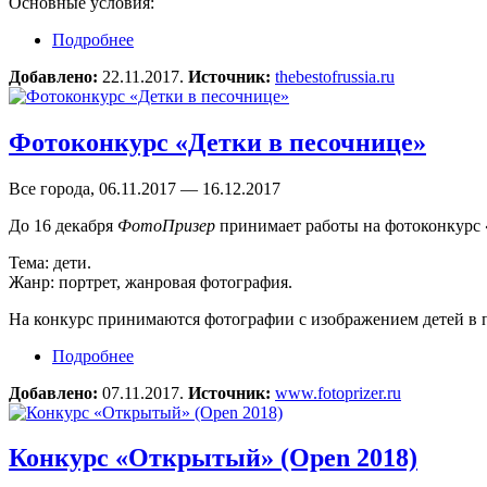
Основные условия:
Подробнее
о Фотоконкурс Best of Russia-2017
Добавлено:
22.11.2017.
Источник:
thebestofrussia.ru
Фотоконкурс «Детки в песочнице»
Все города, 06.11.2017 — 16.12.2017
До 16 декабря
ФотоПризер
принимает работы на фотоконкурс
Тема: дети.
Жанр: портрет, жанровая фотография.
На конкурс принимаются фотографии с изображением детей в 
Подробнее
о Фотоконкурс «Детки в песочнице»
Добавлено:
07.11.2017.
Источник:
www.fotoprizer.ru
Конкурс «Открытый» (Open 2018)