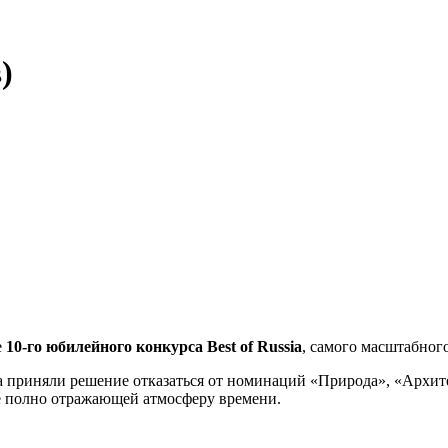
)
е
10-го юбилейного конкурса Best of Russia
, самого масштабног
ia приняли решение отказаться от номинаций «Природа», «Архит
е полно отражающей атмосферу времени.