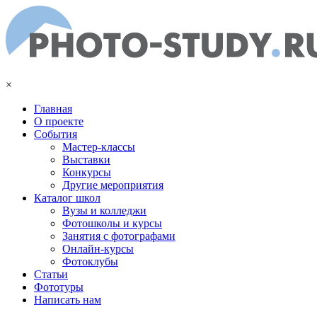
Перейти к основному содержанию
×
Главная
О проекте
События
Мастер-классы
Выставки
Конкурсы
Другие мероприятия
Каталог школ
Вузы и колледжи
Фотошколы и курсы
Занятия с фотографами
Онлайн-курсы
Фотоклубы
Статьи
Фототуры
Написать нам