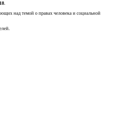
18
.
ающих над темой о правах человека и социальной
елей.