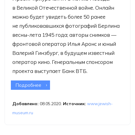
в Великой Отечественной войне. Онлайн
можно будет увидеть более 50 ранее
не публиковавшихся фотографий Берлина
весны-лета 1945 года; авторы снимков —
фронтовой оператор Илья Аронс и юный
Валерий Гинзбург, в будущем известный
оператор кино. Генеральным спонсором
проекта выступает Банк ВТБ.
Подробнее
о Онлайн-выставка «Неизвестный
Берлин. Май 1945 года»
Добавлено:
08.05.2020.
Источник:
www.jewish-
museum.ru