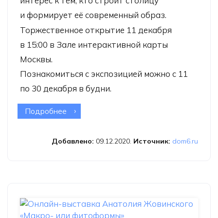
интерес к тем, кто строит столицу
и формирует её современный образ.
Торжественное открытие 11 декабря
в 15:00 в Зале интерактивной карты
Москвы.
Познакомиться с экспозицией можно с 11
по 30 декабря в будни.
Подробнее
о XIX выставка «Мир глазами зодчих
2020». ОНЛАЙН
Добавлено:
09.12.2020.
Источник:
dom6.ru