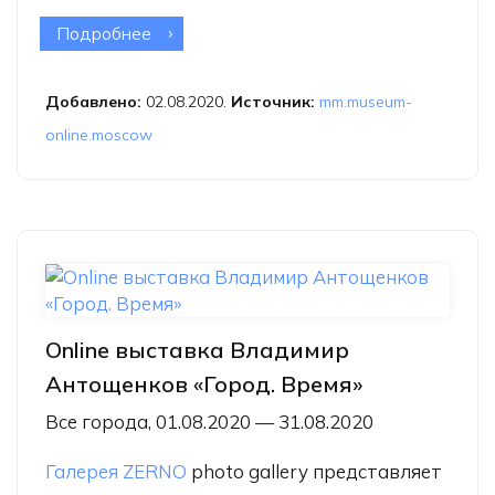
Подробнее
о Онлайн-выставка «Из коллекции
музея. Новые поступления.
Фотографии Н.Драчинского»
Добавлено:
02.08.2020.
Источник:
mm.museum-
online.moscow
Online выставка Владимир
Антощенков «Город. Время»
Все города, 01.08.2020 — 31.08.2020
Галерея ZERNO
photo gallery представляет