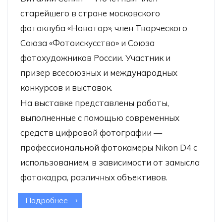
старейшего в стране московского
фотоклуба «Новатор», член Творческого
Союза «Фотоискусство» и Союза
фотохудожников России. Участник и
призер всесоюзных и международных
конкурсов и выставок.
На выставке представлены работы,
выполненные с помощью современных
средств цифровой фотографии —
профессиональной фотокамеры Nikon D4 с
использованием, в зависимости от замысла
фотокадра, различных объективов.
Подробнее
о Онлайн-выставка Виталия Сенина
«Неповторимый свет природы»