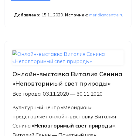
Жовинского «Макро- или
фитоформы»
Добавлено:
15.11.2020.
Источник:
meridiancentre.ru
Онлайн-выставка Виталия Сенина
«Неповторимый свет природы»
Все города, 03.11.2020 — 30.11.2020
Культурный центр «Меридиан»
представляет онлайн-выставку Виталия
Сенина
«Неповторимый свет природы»
.
Виталий Сенин — Почетный член