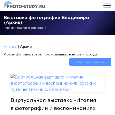
Перейти к основному содержанию
Выставки фотографии Владимира
(Архив)
Главная
›
Выставки фотографии
Анонсы
|
Архив
Архив фотовыставок, проходивших в вашем городе.
Разместить событие
Виртуальная выставка «Италия
в фотографии и воспоминаниях