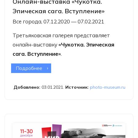
Онлайн-выставка «Чукотка.
Эпическая сага. Вступление»
Все города, 07.12.2020 — 07.02.2021
Третьяковская галерея представляет
онлайн-выставку
«Чукотка. Эпическая
сага. Вступление»
.
Подробнее
о Онлайн-выставка «Чукотка.
Эпическая сага. Вступление»
Добавлено:
03.01.2021.
Источник:
photo-museum.ru