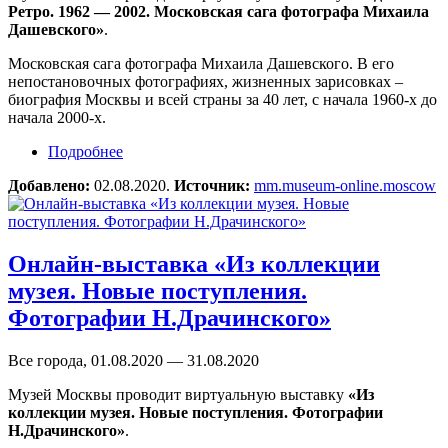
Ретро. 1962 — 2002. Московская сага фотографа Михаила
Дашевского»
.
Московская сага фотографа Михаила Дашевского. В его
непостановочных фотографиях, жизненных зарисовках –
биография Москвы и всей страны за 40 лет, с начала 1960-х до
начала 2000-х.
Подробнее
о Онлайн-выставка «Родное Ретро. 1962 —
2002. Московская сага фотографа Михаила
Добавлено:
02.08.2020.
Источник:
mm.museum-online.moscow
Дашевского»
Онлайн-выставка «Из коллекции
музея. Новые поступления.
Фотографии Н.Драчинского»
Все города, 01.08.2020 — 31.08.2020
Музей Москвы проводит виртуальную выставку
«Из
коллекции музея. Новые поступления. Фотографии
Н.Драчинского»
.