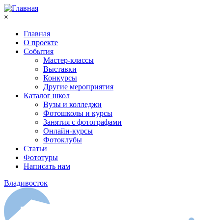
Перейти к основному содержанию
×
Главная
О проекте
События
Мастер-классы
Выставки
Конкурсы
Другие мероприятия
Каталог школ
Вузы и колледжи
Фотошколы и курсы
Занятия с фотографами
Онлайн-курсы
Фотоклубы
Статьи
Фототуры
Написать нам
Владивосток