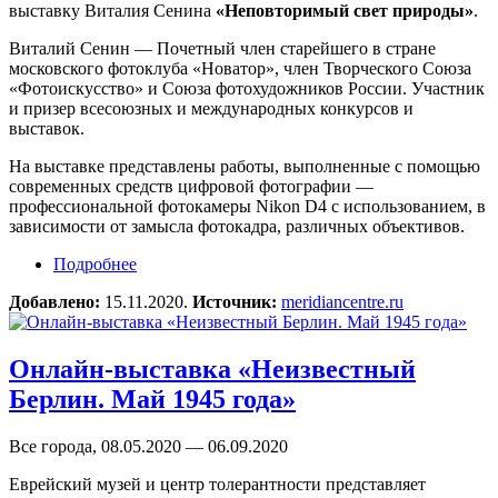
выставку Виталия Сенина
«Неповторимый свет природы»
.
Виталий Сенин — Почетный член старейшего в стране
московского фотоклуба «Новатор», член Творческого Союза
«Фотоискусство» и Союза фотохудожников России. Участник
и призер всесоюзных и международных конкурсов и
выставок.
На выставке представлены работы, выполненные с помощью
современных средств цифровой фотографии —
профессиональной фотокамеры Nikon D4 с использованием, в
зависимости от замысла фотокадра, различных объективов.
Подробнее
о Онлайн-выставка Виталия Сенина
«Неповторимый свет природы»
Добавлено:
15.11.2020.
Источник:
meridiancentre.ru
Онлайн-выставка «Неизвестный
Берлин. Май 1945 года»
Все города, 08.05.2020 — 06.09.2020
Еврейский музей и центр толерантности представляет