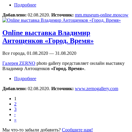
Подробнее
о Онлайн-выставка «Из коллекции музея.
Новые поступления. Фотографии
Добавлено:
02.08.2020.
Источник:
mm.museum-online.moscow
Н.Драчинского»
Online выставка Владимир
Антощенков «Город. Время»
Все города, 01.08.2020 — 31.08.2020
Галерея ZERNO
photo gallery представляет онлайн выставку
Владимир Антощенков
«Город. Время»
.
Подробнее
о Online выставка Владимир Антощенков
«Город. Время»
Добавлено:
02.08.2020.
Источник:
www.zernogallery.com
1
2
3
›
»
Мы что-то забыли добавить?
Сообщите нам!