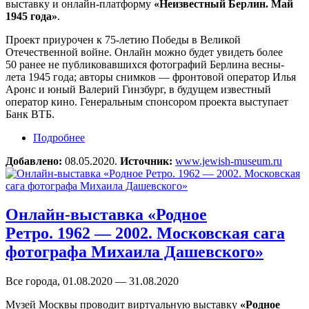
выставку и онлайн-платформу
«Неизвестный Берлин. Май
1945 года»
.
Проект приурочен к 75-летию Победы в Великой
Отечественной войне. Онлайн можно будет увидеть более
50 ранее не публиковавшихся фотографий Берлина весны-
лета 1945 года; авторы снимков — фронтовой оператор Илья
Аронс и юный Валерий Гинзбург, в будущем известный
оператор кино. Генеральным спонсором проекта выступает
Банк ВТБ.
Подробнее
о Онлайн-выставка «Неизвестный Берлин.
Май 1945 года»
Добавлено:
08.05.2020.
Источник:
www.jewish-museum.ru
Онлайн-выставка «Родное
Ретро. 1962 — 2002. Московская сага
фотографа Михаила Дашевского»
Все города, 01.08.2020 — 31.08.2020
Музей Москвы проводит виртуальную выставку
«Родное