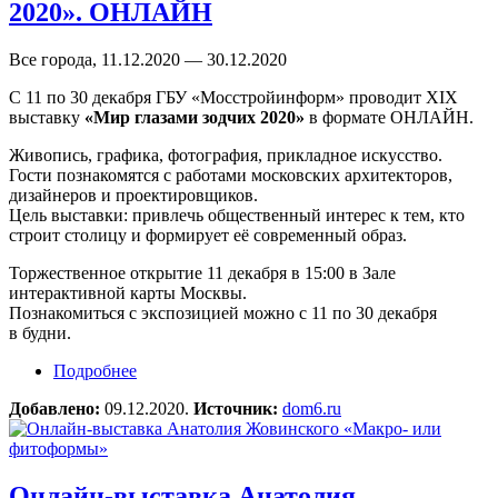
2020». ОНЛАЙН
Все города, 11.12.2020 — 30.12.2020
С 11 по 30 декабря ГБУ «Мосстройинформ» проводит XIX
выставку
«Мир глазами зодчих 2020»
в формате ОНЛАЙН.
Живопись, графика, фотография, прикладное искусство.
Гости познакомятся с работами московских архитекторов,
дизайнеров и проектировщиков.
Цель выставки: привлечь общественный интерес к тем, кто
строит столицу и формирует её современный образ.
Торжественное открытие 11 декабря в 15:00 в Зале
интерактивной карты Москвы.
Познакомиться с экспозицией можно с 11 по 30 декабря
в будни.
Подробнее
о XIX выставка «Мир глазами зодчих 2020».
ОНЛАЙН
Добавлено:
09.12.2020.
Источник:
dom6.ru
Онлайн-выставка Анатолия