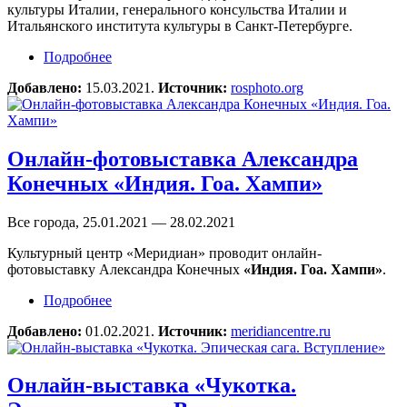
культуры Италии, генерального консульства Италии и
Итальянского института культуры в Санкт-Петербурге.
Подробнее
о Виртуальная выставка «Италия
в фотографии и воспоминаниях русских
Добавлено:
15.03.2021.
Источник:
rosphoto.org
путешественников XIX века»
Онлайн-фотовыставка Александра
Конечных «Индия. Гоа. Хампи»
Все города, 25.01.2021 — 28.02.2021
Культурный центр «Меридиан» проводит онлайн-
фотовыставку Александра Конечных
«Индия. Гоа. Хампи»
.
Подробнее
о Онлайн-фотовыставка Александра
Конечных «Индия. Гоа. Хампи»
Добавлено:
01.02.2021.
Источник:
meridiancentre.ru
Онлайн-выставка «Чукотка.