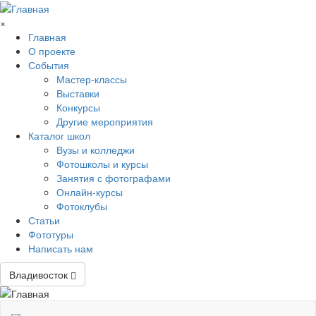
Перейти к основному содержанию
×
Главная
О проекте
События
Мастер-классы
Выставки
Конкурсы
Другие мероприятия
Каталог школ
Вузы и колледжи
Фотошколы и курсы
Занятия с фотографами
Онлайн-курсы
Фотоклубы
Статьи
Фототуры
Написать нам
Владивосток