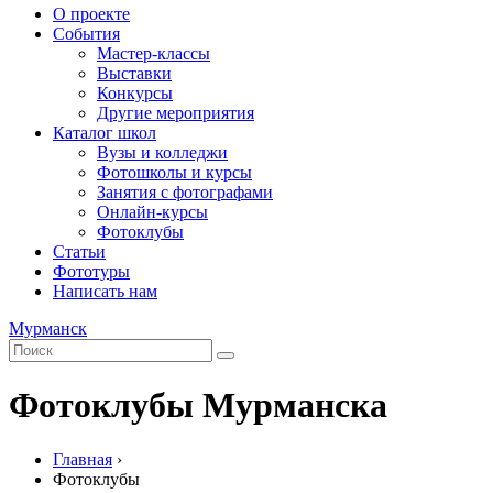
О проекте
События
Мастер-классы
Выставки
Конкурсы
Другие мероприятия
Каталог школ
Вузы и колледжи
Фотошколы и курсы
Занятия с фотографами
Онлайн-курсы
Фотоклубы
Статьи
Фототуры
Написать нам
Мурманск
Фотоклубы Мурманска
Главная
›
Фотоклубы