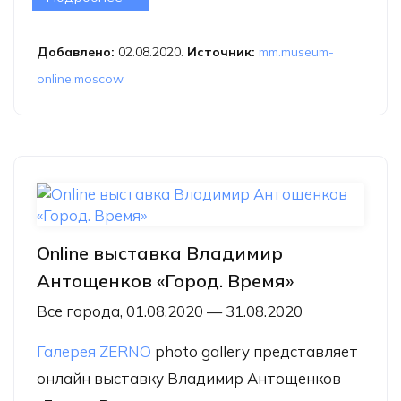
музея. Новые поступления.
Фотографии Н.Драчинского»
Добавлено:
02.08.2020.
Источник:
mm.museum-
online.moscow
Online выставка Владимир
Антощенков «Город. Время»
Все города, 01.08.2020 — 31.08.2020
Галерея ZERNO
photo gallery представляет
онлайн выставку Владимир Антощенков