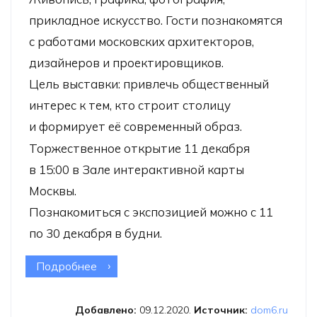
прикладное искусство. Гости познакомятся
с работами московских архитекторов,
дизайнеров и проектировщиков.
Цель выставки: привлечь общественный
интерес к тем, кто строит столицу
и формирует её современный образ.
Торжественное открытие 11 декабря
в 15:00 в Зале интерактивной карты
Москвы.
Познакомиться с экспозицией можно с 11
по 30 декабря в будни.
Подробнее
о XIX выставка «Мир глазами зодчих
2020». ОНЛАЙН
Добавлено:
09.12.2020.
Источник:
dom6.ru