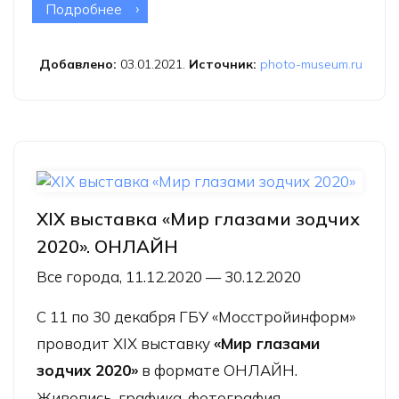
Подробнее
о Онлайн-выставка «Чукотка.
Эпическая сага. Вступление»
Добавлено:
03.01.2021.
Источник:
photo-museum.ru
XIX выставка «Мир глазами зодчих
2020». ОНЛАЙН
Все города, 11.12.2020 — 30.12.2020
С 11 по 30 декабря ГБУ «Мосстройинформ»
проводит XIX выставку
«Мир глазами
зодчих 2020»
в формате ОНЛАЙН.
Живопись, графика, фотография,