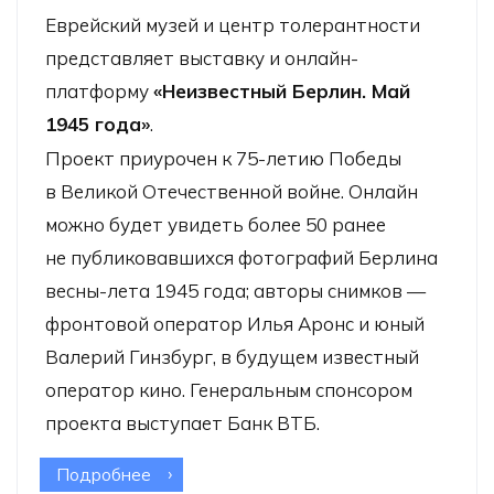
Еврейский музей и центр толерантности
представляет выставку и онлайн-
платформу
«Неизвестный Берлин. Май
1945 года»
.
Проект приурочен к 75-летию Победы
в Великой Отечественной войне. Онлайн
можно будет увидеть более 50 ранее
не публиковавшихся фотографий Берлина
весны-лета 1945 года; авторы снимков —
фронтовой оператор Илья Аронс и юный
Валерий Гинзбург, в будущем известный
оператор кино. Генеральным спонсором
проекта выступает Банк ВТБ.
Подробнее
о Онлайн-выставка «Неизвестный