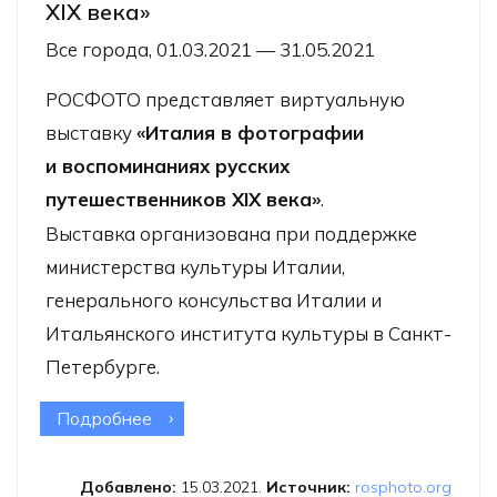
XIX века»
Все города, 01.03.2021 — 31.05.2021
РОСФОТО представляет виртуальную
выставку
«Италия в фотографии
и воспоминаниях русских
путешественников XIX века»
.
Выставка организована при поддержке
министерства культуры Италии,
генерального консульства Италии и
Итальянского института культуры в Санкт-
Петербурге.
Подробнее
о Виртуальная выставка «Италия
в фотографии и воспоминаниях
русских путешественников XIX века»
Добавлено:
15.03.2021.
Источник:
rosphoto.org