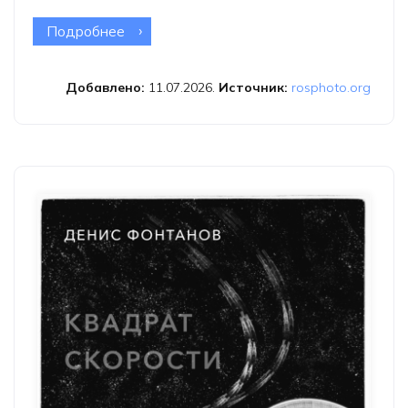
Подробнее
о Выставочный проект «Царская
охота»
Добавлено:
11.07.2026.
Источник:
rosphoto.org