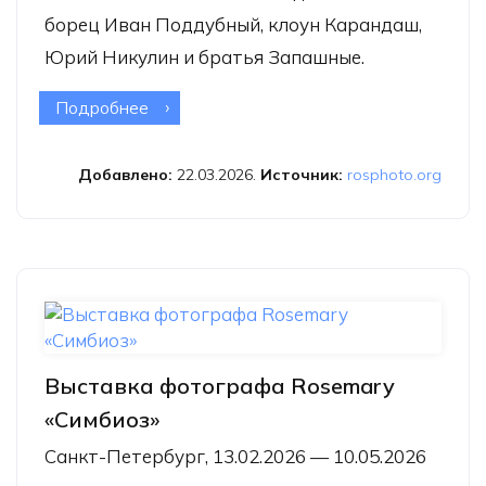
борец Иван Поддубный, клоун Карандаш,
Юрий Никулин и братья Запашные.
Подробнее
о Выставка «Тот самый цирк»
Добавлено:
22.03.2026.
Источник:
rosphoto.org
Выставка фотографа Rosemary
«Симбиоз»
Санкт-Петербург, 13.02.2026 — 10.05.2026