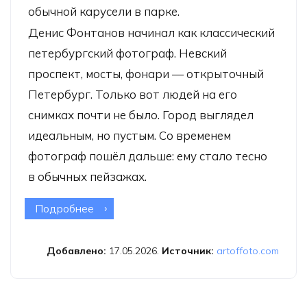
обычной карусели в парке.
Денис Фонтанов начинал как классический
петербургский фотограф. Невский
проспект, мосты, фонари — открыточный
Петербург. Только вот людей на его
снимках почти не было. Город выглядел
идеальным, но пустым. Со временем
фотограф пошёл дальше: ему стало тесно
в обычных пейзажах.
Подробнее
о Выставка Дениса Фонтанова
«Квадрат скорости»
Добавлено:
17.05.2026.
Источник:
artoffoto.com