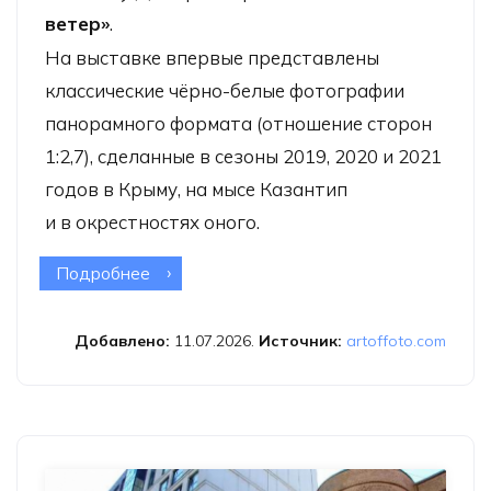
ветер»
.
На выставке впервые представлены
классические чёрно-белые фотографии
панорамного формата (отношение сторон
1:2,7), сделанные в сезоны 2019, 2020 и 2021
годов в Крыму, на мысе Казантип
и в окрестностях оного.
Подробнее
о Выставка Дмитрия Горячёва
«Солнечный ветер»
Добавлено:
11.07.2026.
Источник:
artoffoto.com