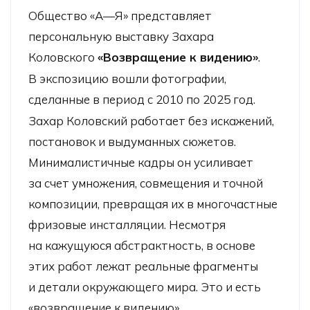
Общество «А—Я» представляет
персональную выставку Захара
Коловского
«Возвращение к видению»
.
В экспозицию вошли фотографии,
сделанные в период с 2010 по 2025 год.
Захар Коловский работает без искажений,
постановок и выдуманных сюжетов.
Минималистичные кадры он усиливает
за счет умножения, совмещения и точной
композиции, превращая их в многочастные
фризовые инсталляции. Несмотря
на кажущуюся абстрактность, в основе
этих работ лежат реальные фрагменты
и детали окружающего мира. Это и есть
«возвращение к видению».