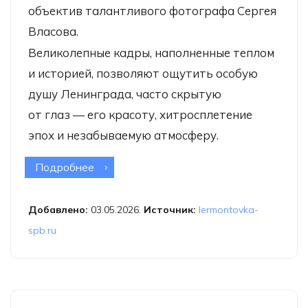
объектив талантливого фотографа Сергея
Власова.
Великолепные кадры, наполненные теплом
и историей, позволяют ощутить особую
душу Ленинграда, часто скрытую
от глаз — его красоту, хитросплетение
эпох и незабываемую атмосферу.
Подробнее
о Фотовыставка Сергея Власова
«Пробегая мимо»
Добавлено:
03.05.2026.
Источник:
lermontovka-
spb.ru