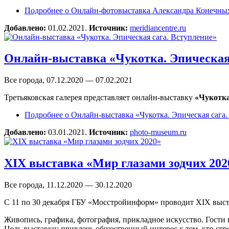
Подробнее
о Онлайн-фотовыставка Александра Конечных
Добавлено:
01.02.2021.
Источник:
meridiancentre.ru
Онлайн-выставка «Чукотка. Эпическая 
Все города, 07.12.2020 — 07.02.2021
Третьяковская галерея представляет онлайн-выставку
«Чукотка
Подробнее
о Онлайн-выставка «Чукотка. Эпическая сага
Добавлено:
03.01.2021.
Источник:
photo-museum.ru
XIX выставка «Мир глазами зодчих 2
Все города, 11.12.2020 — 30.12.2020
С 11 по 30 декабря ГБУ «Мосстройинформ» проводит XIX выс
Живопись, графика, фотография, прикладное искусство. Гости 
Цель выставки: привлечь общественный интерес к тем, кто стр