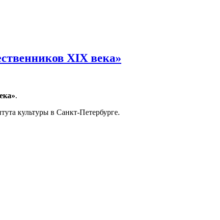
ественников XIX века»
ека»
.
тута культуры в Санкт-Петербурге.