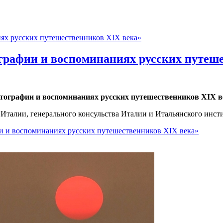
графии и воспоминаниях русских путеш
тографии и воспоминаниях русских путешественников XIX в
Италии, генерального консульства Италии и Итальянского инсти
и и воспоминаниях русских путешественников XIX века»