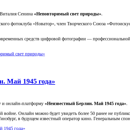
 Виталия Сенина
«Неповторимый свет природы»
.
кого фотоклуба «Новатор», член Творческого Союза «Фотоискус
овременных средств цифровой фотографии — профессиональной 
оримый свет природы»
. Май 1945 года»
ку и онлайн-платформу
«Неизвестный Берлин. Май 1945 года»
.
 войне. Онлайн можно будет увидеть более 50 ранее не публик
нзбург, в будущем известный оператор кино. Генеральным спон
й 1945 года»