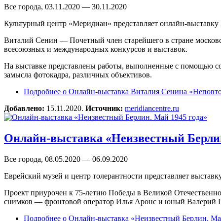
Все города, 03.11.2020 — 30.11.2020
Культурный центр «Меридиан» представляет онлайн-выставку
Виталий Сенин — Почетный член старейшего в стране московс
всесоюзных и международных конкурсов и выставок.
На выставке представлены работы, выполненные с помощью с
замысла фотокадра, различных объективов.
Подробнее
о Онлайн-выставка Виталия Сенина «Неповт
Добавлено:
15.11.2020.
Источник:
meridiancentre.ru
Онлайн-выставка «Неизвестный Берлин
Все города, 08.05.2020 — 06.09.2020
Еврейский музей и центр толерантности представляет выстав
Проект приурочен к 75-летию Победы в Великой Отечественной
снимков — фронтовой оператор Илья Аронс и юный Валерий Ги
Подробнее
о Онлайн-выставка «Неизвестный Берлин. Ма