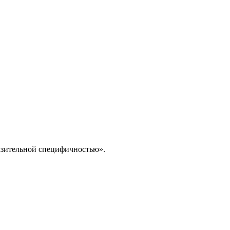
азительной специфичностью».