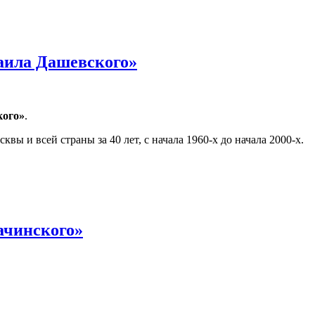
хаила Дашевского»
кого»
.
 и всей страны за 40 лет, с начала 1960-х до начала 2000-х.
ачинского»