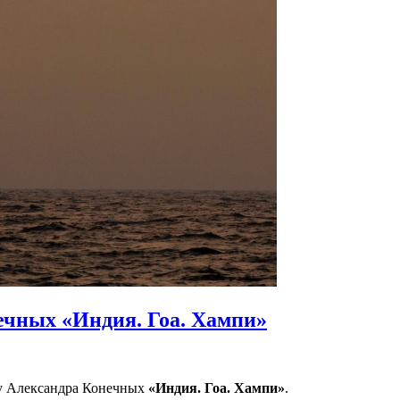
чных «Индия. Гоа. Хампи»
у Александра Конечных
«Индия. Гоа. Хампи»
.