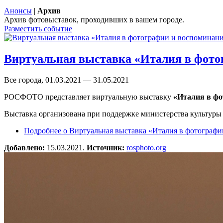
Анонсы
|
Архив
Архив фотовыставок, проходивших в вашем городе.
Разместить событие
Виртуальная выставка «Италия в фото
Все города, 01.03.2021 — 31.05.2021
РОСФОТО представляет виртуальную выставку
«Италия в фо
Выставка организована при поддержке министерства культуры 
Подробнее
о Виртуальная выставка «Италия в фотографи
Добавлено:
15.03.2021.
Источник:
rosphoto.org