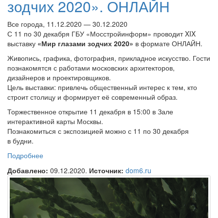
зодчих 2020». ОНЛАЙН
Все города, 11.12.2020 — 30.12.2020
С 11 по 30 декабря ГБУ «Мосстройинформ» проводит XIX
выставку
«Мир глазами зодчих 2020»
в формате ОНЛАЙН.
Живопись, графика, фотография, прикладное искусство. Гости
познакомятся с работами московских архитекторов,
дизайнеров и проектировщиков.
Цель выставки: привлечь общественный интерес к тем, кто
строит столицу и формирует её современный образ.
Торжественное открытие 11 декабря в 15:00 в Зале
интерактивной карты Москвы.
Познакомиться с экспозицией можно с 11 по 30 декабря
в будни.
Подробнее
о XIX выставка «Мир глазами зодчих 2020». ОНЛАЙН
Добавлено:
09.12.2020.
Источник:
dom6.ru