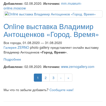
поступления. Фотографии Н.Драчинского»
Добавлено:
02.08.2020.
Источник:
mm.museum-
online.moscow
Online выставка Владимир
Антощенков «Город. Время»
Все города, 01.08.2020 — 31.08.2020
Галерея ZERNO
photo gallery представляет онлайн выставку
Владимир Антощенков
«Город. Время»
.
Подробнее
о Online выставка Владимир Антощенков «Город.
Время»
Добавлено:
02.08.2020.
Источник:
www.zernogallery.com
1
2
3
›
»
Мы что-то забыли добавить?
Сообщите нам!