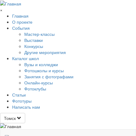
Перейти к основному содержанию
×
Главная
О проекте
События
Мастер-классы
Выставки
Конкурсы
Другие мероприятия
Каталог школ
Вузы и колледжи
Фотошколы и курсы
Занятия с фотографами
Онлайн-курсы
Фотоклубы
Статьи
Фототуры
Написать нам
Томск