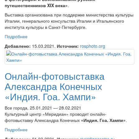
путешественников XIX века»
.
Выставка организована при поддержке министерства культуры
Италии, генерального консульства Италии и Итальянского
института культуры в Санкт-Петербурге.
Подробнее
о Виртуальная выставка «Италия в фотографии
и воспоминаниях русских путешественников
Добавлено:
15.03.2021.
Источник:
rosphoto.org
XIX века»
Онлайн-фотовыставка
Александра Конечных
«Индия. Гоа. Хампи»
Все города, 25.01.2021 — 28.02.2021
Культурный центр «Меридиан» проводит онлайн-
фотовыставку Александра Конечных
«Индия. Гоа. Хампи»
.
Подробнее
о Онлайн-фотовыставка Александра Конечных
«Индия. Гоа. Хампи»