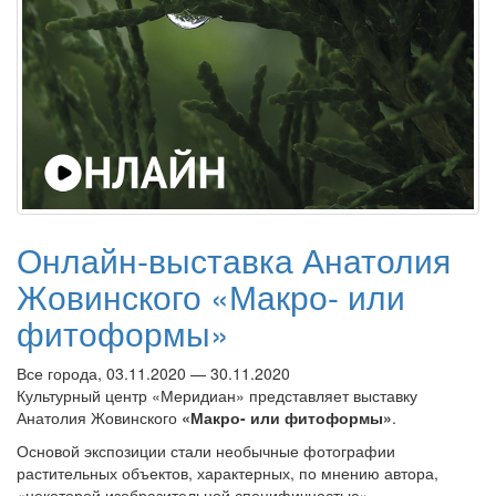
Онлайн-выставка Анатолия
Жовинского «Макро- или
фитоформы»
Все города, 03.11.2020 — 30.11.2020
Культурный центр «Меридиан» представляет выставку
Анатолия Жовинского
«Макро- или фитоформы»
.
Основой экспозиции стали необычные фотографии
растительных объектов, характерных, по мнению автора,
«некоторой изобразительной специфичностью».