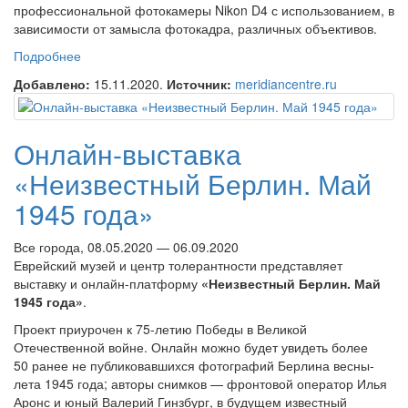
профессиональной фотокамеры Nikon D4 с использованием, в
зависимости от замысла фотокадра, различных объективов.
Подробнее
о Онлайн-выставка Виталия Сенина «Неповторимый
свет природы»
Добавлено:
15.11.2020.
Источник:
meridiancentre.ru
Онлайн-выставка
«Неизвестный Берлин. Май
1945 года»
Все города, 08.05.2020 — 06.09.2020
Еврейский музей и центр толерантности представляет
выставку и онлайн-платформу
«Неизвестный Берлин. Май
1945 года»
.
Проект приурочен к 75-летию Победы в Великой
Отечественной войне. Онлайн можно будет увидеть более
50 ранее не публиковавшихся фотографий Берлина весны-
лета 1945 года; авторы снимков — фронтовой оператор Илья
Аронс и юный Валерий Гинзбург, в будущем известный