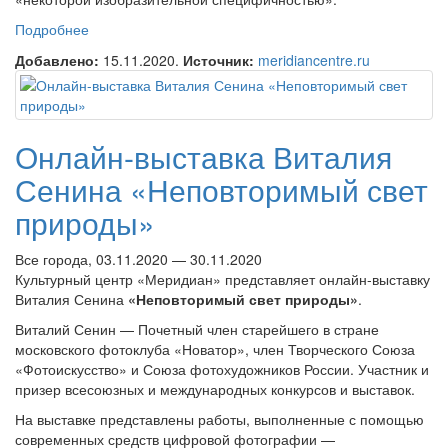
Подробнее
о Онлайн-выставка Анатолия Жовинского «Макро-
или фитоформы»
Добавлено:
15.11.2020.
Источник:
meridiancentre.ru
Онлайн-выставка Виталия
Сенина «Неповторимый свет
природы»
Все города, 03.11.2020 — 30.11.2020
Культурный центр «Меридиан» представляет онлайн-выставку
Виталия Сенина
«Неповторимый свет природы»
.
Виталий Сенин — Почетный член старейшего в стране
московского фотоклуба «Новатор», член Творческого Союза
«Фотоискусство» и Союза фотохудожников России. Участник и
призер всесоюзных и международных конкурсов и выставок.
На выставке представлены работы, выполненные с помощью
современных средств цифровой фотографии —