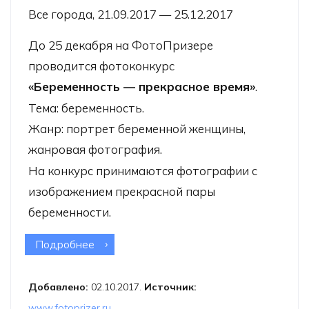
Все города, 21.09.2017 — 25.12.2017
До 25 декабря на
ФотоПризере
проводится фотоконкурс
«Беременность — прекрасное время»
.
Тема: беременность.
Жанр: портрет беременной женщины,
жанровая фотография.
На конкурс принимаются фотографии с
изображением прекрасной пары
беременности.
Подробнее
о Фотоконкурс «Беременность —
прекрасное время»
Добавлено:
02.10.2017.
Источник:
www.fotoprizer.ru