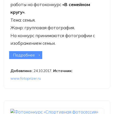
работы на фотоконкурс
«В семейном
кругу»
.
Тема: семья.
Жанр: групповая фотография.
На конкурс принимаются фотографии с
изображением семьи.
Подробнее
о Фотоконкурс «В семейном кругу»
Добавлено:
24.10.2017.
Источник:
www.fotoprizer.ru