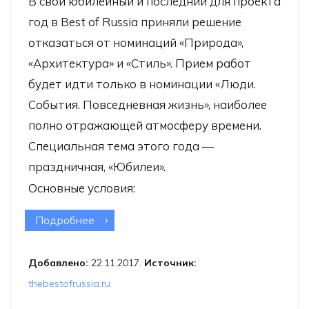
В свой юбилейный и последний для проекта
год в Best of Russia приняли решение
отказаться от номинаций «Природа»,
«Архитектура» и «Стиль». Прием работ
будет идти только в номинации «Люди.
События. Повседневная жизнь», наиболее
полно отражающей атмосферу времени.
Специальная тема этого года —
праздничная, «Юбилеи».
Основные условия:
Подробнее
о Фотоконкурс Best of Russia-2017
Добавлено:
22.11.2017.
Источник:
thebestofrussia.ru