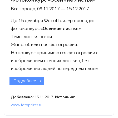
Все города, 09.11.2017 — 15.12.2017
До 15 декабря
ФотоПризер
проводит
фотоконкурс
«Осенние листья»
.
Тема: листья осени
Жанр: объектная фотография.
На конкурс принимаются фотографии с
изображением осенних листьев, без
изображения людей на переднем плане.
Подробнее
о Фотоконкурс «Осенние листья»
Добавлено:
15.11.2017.
Источник:
www.fotoprizer.ru