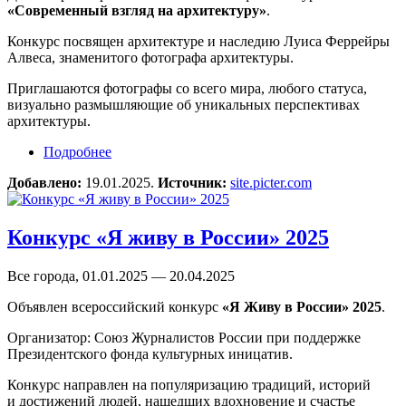
«Современный взгляд на архитектуру»
.
Конкурс посвящен архитектуре и наследию Луиса Феррейры
Алвеса, знаменитого фотографа архитектуры.
Приглашаются фотографы со всего мира, любого статуса,
визуально размышляющие об уникальных перспективах
архитектуры.
Подробнее
о Фотоконкурс «Современный взгляд на
архитектуру»
Добавлено:
19.01.2025.
Источник:
site.picter.com
Конкурс «Я живу в России» 2025
Все города, 01.01.2025 — 20.04.2025
Объявлен всероссийский конкурс
«Я Живу в России» 2025
.
Организатор: Союз Журналистов России при поддержке
Президентского фонда культурных иницатив.
Конкурс направлен на популяризацию традиций, историй
и достижений людей, нашедших вдохновение и счастье