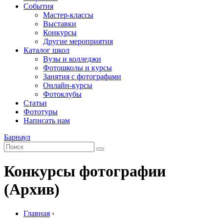
События
Мастер-классы
Выставки
Конкурсы
Другие мероприятия
Каталог школ
Вузы и колледжи
Фотошколы и курсы
Занятия с фотографами
Онлайн-курсы
Фотоклубы
Статьи
Фототуры
Написать нам
Барнаул
Конкурсы фотографии
(Архив)
Главная
›