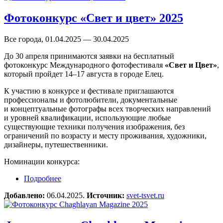
Фотоконкурс «Свет и цвет» 2025
Все города, 01.04.2025 — 30.04.2025
До 30 апреля принимаются заявки на бесплатный
фотоконкурс Международного фотофестиваля
«Свет и Цвет»
,
который пройдет 14–17 августа в городе Елец.
К участию в конкурсе и фестивале приглашаются
профессионалы и фотолюбители, документальные
и концептуальные фотографы всех творческих направлений
и уровней квалификации, использующие любые
существующие техники получения изображения, без
ограничений по возрасту и месту проживания, художники,
дизайнеры, путешественники.
Номинации конкурса:
Подробнее
о Фотоконкурс «Свет и цвет» 2025
Добавлено:
06.04.2025.
Источник:
svet-tsvet.ru