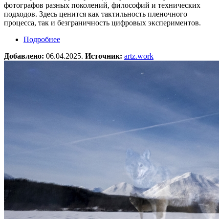
фотографов разных поколений, философий и технических
подходов. Здесь ценится как тактильность пленочного
процесса, так и безграничность цифровых экспериментов.
Подробнее
о Международный фотоконкурс «Наследие и
новаторство: диалог аналоговой и цифровой
Добавлено:
06.04.2025.
Источник:
artz.work
фотографии»