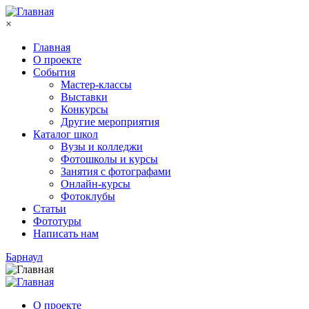
Перейти к основному содержанию
×
Главная
О проекте
События
Мастер-классы
Выставки
Конкурсы
Другие мероприятия
Каталог школ
Вузы и колледжи
Фотошколы и курсы
Занятия с фотографами
Онлайн-курсы
Фотоклубы
Статьи
Фототуры
Написать нам
Барнаул
О проекте