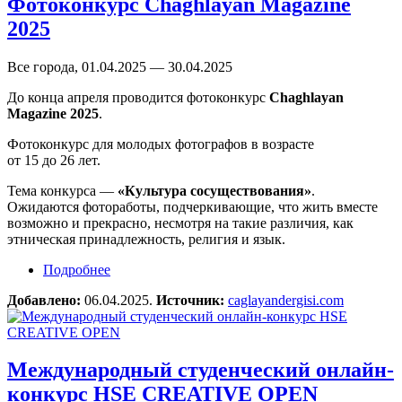
Фотоконкурс Chaghlayan Magazine
2025
Все города, 01.04.2025 — 30.04.2025
До конца апреля проводится фотоконкурс
Chaghlayan
Magazine 2025
.
Фотоконкурс для молодых фотографов в возрасте
от 15 до 26 лет.
Тема конкурса —
«Культура сосуществования»
.
Ожидаются фотоработы, подчеркивающие, что жить вместе
возможно и прекрасно, несмотря на такие различия, как
этническая принадлежность, религия и язык.
Подробнее
о Фотоконкурс Chaghlayan Magazine 2025
Добавлено:
06.04.2025.
Источник:
caglayandergisi.com
Международный студенческий онлайн-
конкурс HSE CREATIVE OPEN