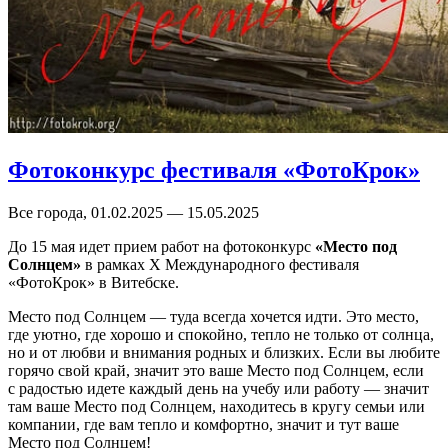
Фотоконкурс фестиваля «ФотоКрок»
Все города, 01.02.2025 — 15.05.2025
До 15 мая идет прием работ на фотоконкурс
«Место под
Солнцем»
в рамках X Международного фестиваля
«ФотоКрок» в Витебске.
Место под Солнцем — туда всегда хочется идти. Это место,
где уютно, где хорошо и спокойно, тепло не только от солнца,
но и от любви и внимания родных и близких. Если вы любите
горячо свой край, значит это ваше Место под Солнцем, если
с радостью идете каждый день на учебу или работу — значит
там ваше Место под Солнцем, находитесь в кругу семьи или
компании, где вам тепло и комфортно, значит и тут ваше
Место под Солнцем!