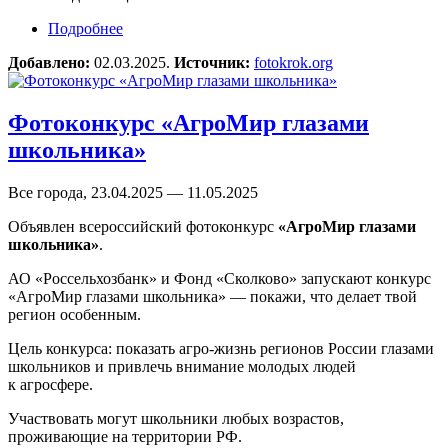
Подробнее
о Фотоконкурс фестиваля «ФотоКрок»
Добавлено:
02.03.2025.
Источник:
fotokrok.org
Фотоконкурс «АгроМир глазами
школьника»
Все города, 23.04.2025 — 11.05.2025
Объявлен всероссийский фотоконкурс
«АгроМир глазами
школьника»
.
АО «Россельхозбанк» и Фонд «Сколково» запускают конкурс
«АгроМир глазами школьника» — покажи, что делает твой
регион особенным.
Цель конкурса: показать агро-жизнь регионов России глазами
школьников и привлечь внимание молодых людей
к агросфере.
Участвовать могут школьники любых возрастов,
проживающие на территории РФ.