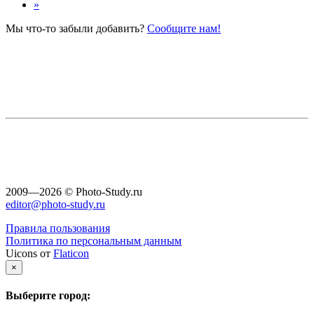
»
Мы что-то забыли добавить?
Сообщите нам!
2009—2026 © Photo-Study.ru
editor@photo-study.ru
Правила пользования
Политика по персональным данным
Uicons от
Flaticon
×
Выберите город: