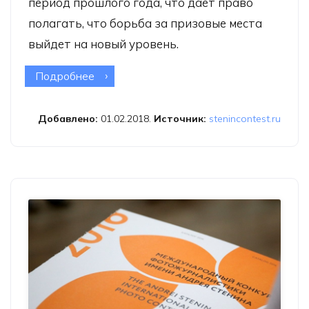
период прошлого года, что дает право
полагать, что борьба за призовые места
выйдет на новый уровень.
Подробнее
о В борьбу за приз конкурса Стенина
вступили представители 40 стран
Добавлено:
01.02.2018.
Источник:
stenincontest.ru