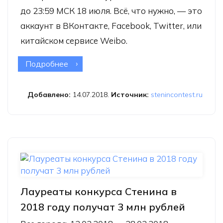
до 23:59 МСК 18 июля. Всё, что нужно, — это
аккаунт в ВКонтакте, Facebook, Twitter, или
китайском сервисе Weibo.
Подробнее
о Конкурс Стенина предлагает
пользователям сети выбрать
лучшую работу
Добавлено:
14.07.2018.
Источник:
stenincontest.ru
Лауреаты конкурса Стенина в
2018 году получат 3 млн рублей