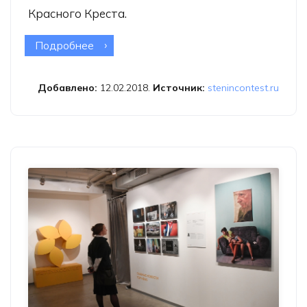
Красного Креста.
Подробнее
о Лауреаты конкурса Стенина в
2018 году получат 3 млн рублей
Добавлено:
12.02.2018.
Источник:
stenincontest.ru