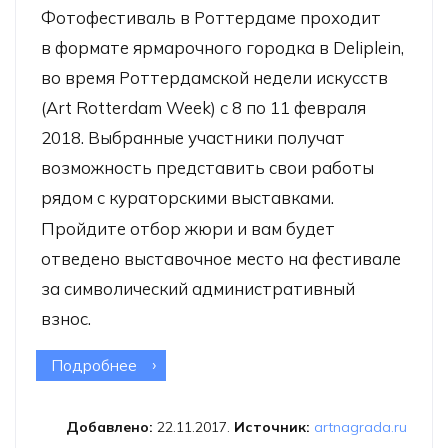
Фотофестиваль в Роттердаме проходит
в формате ярмарочного городка в Deliplein,
во время Роттердамской недели искусств
(Art Rotterdam Week) с 8 по 11 февраля
2018. Выбранные участники получат
возможность представить свои работы
рядом с кураторскими выставками.
Пройдите отбор жюри и вам будет
отведено выставочное место на фестивале
за символический административный
взнос.
Подробнее
о Фотоконкурс «Ложь|Правда»
Добавлено:
22.11.2017.
Источник:
artnagrada.ru