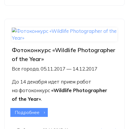
Фотоконкурс «Wildlife Photographer
of the Year»
Все города, 05.11.2017 — 14.12.2017
До 14 декабря идет прием работ
на фотоконкурс
«Wildlife Photographer
of the Year»
.
Подробнее
о Фотоконкурс «Wildlife Photographer
of the Year»