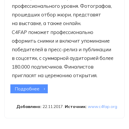
профессионального уровня. Фотографов,
прошедших отбор жюри, представят
на выставке, а также онлайн.
C4FAP поможет профессионально
оформить снимки и включит упоминание
победителей в пресс-релиз и публикации
в соцсетях, с суммарной аудиторией более
180.000 подписчиков. Финалистов
пригласят на церемонию открытия.
Подробнее
о Конкурс «Пейзажи» (Landscapes
2018)
Добавлено:
22.11.2017.
Источник:
www.c4fap.org