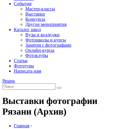
События
Мастер-классы
Выставки
Конкурсы
Другие мероприятия
Каталог школ
Вузы и колледжи
Фотошколы и курсы
Занятия с фотографами
Онлайн-курсы
Фотоклубы
Статьи
Фототуры
Написать нам
Рязань
Выставки фотографии
Рязани (Архив)
Главная
›