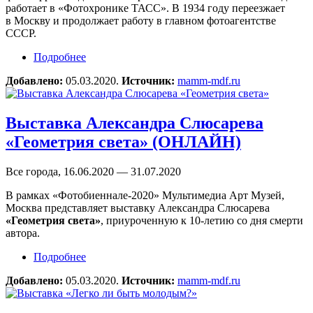
работает в «Фотохронике ТАСС». В 1934 году переезжает
в Москву и продолжает работу в главном фотоагентстве
СССР.
Подробнее
о Фотовыставка Эммануила Евзерихина
«Ретроспектива» (ОНЛАЙН)
Добавлено:
05.03.2020.
Источник:
mamm-mdf.ru
Выставка Александра Слюсарева
«Геометрия света» (ОНЛАЙН)
Все города, 16.06.2020 — 31.07.2020
В рамках «Фотобиеннале-2020» Мультимедиа Арт Музей,
Москва представляет выставку Александра Слюсарева
«Геометрия света»
, приуроченную к 10-летию со дня смерти
автора.
Подробнее
о Выставка Александра Слюсарева «Геометрия
света» (ОНЛАЙН)
Добавлено:
05.03.2020.
Источник:
mamm-mdf.ru