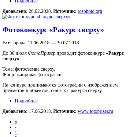
Подробнее
о Виртуальная выставка «Лицом к лицом.
Франк Гаудлиц и Амели Лозье»
Добавлено:
28.02.2020.
Источник:
rosphoto.org
Фотоконкурс «Ракурс сверху»
Все города, 11.06.2018 — 30.07.2018
До 30 июля
ФотоПризер
проводит фотоконкурс
«Ракурс
сверху»
.
Тема: фотосъемка сверху.
Жанр: жанровая фотография.
На конкурс принимаются фотографии с изображением
предметов и объектов, снятых с ракурса сверху.
Подробнее
о Фотоконкурс «Ракурс сверху»
Добавлено:
17.06.2018.
Источник:
www.fotoprizer.ru
«
‹
1