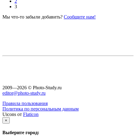
2
3
Мы что-то забыли добавить?
Сообщите нам!
2009—2026 © Photo-Study.ru
editor@photo-study.ru
Правила пользования
Политика по персональным данным
Uicons от
Flaticon
×
Выберите город: