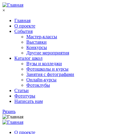
Перейти к основному содержанию
×
Главная
О проекте
События
Мастер-классы
Выставки
Конкурсы
Другие мероприятия
Каталог школ
Вузы и колледжи
Фотошколы и курсы
Занятия с фотографами
Онлайн-курсы
Фотоклубы
Статьи
Фототуры
Написать нам
Рязань
О проекте