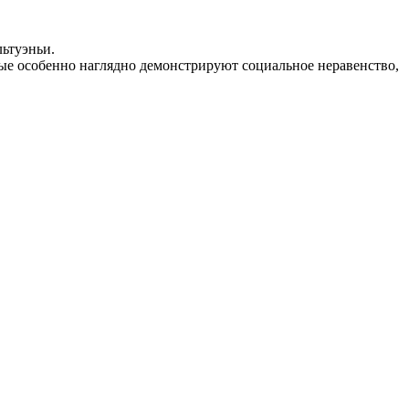
ьтуэньи.
ые особенно наглядно демонстрируют социальное неравенство,