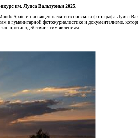
курс им. Луиса Вальтуэньи 2025
.
Mundo Spain и посвящен памяти испанского фотографа Луиса Вал
ам в гуманитарной фотожурналистике и документализме, котор
ское противодействие этим явлениям.