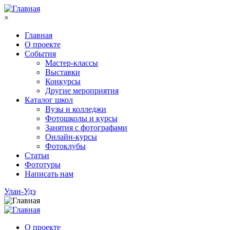
Перейти к основному содержанию
×
Главная
О проекте
События
Мастер-классы
Выставки
Конкурсы
Другие мероприятия
Каталог школ
Вузы и колледжи
Фотошколы и курсы
Занятия с фотографами
Онлайн-курсы
Фотоклубы
Статьи
Фототуры
Написать нам
Улан-Удэ
О проекте