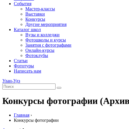
События
Мастер-классы
Выставки
Конкурсы
Другие мероприятия
Каталог школ
Вузы и колледжи
Фотошколы и курсы
Занятия с фотографами
Онлайн-курсы
Фотоклубы
Статьи
Фототуры
Написать нам
Улан-Удэ
Конкурсы фотографии (Архив
Главная
›
Конкурсы фотографии