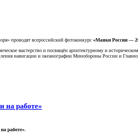
моря» проводят всероссийский фотоконкурс
«Маяки России — 2
фическое мастерство и посвящён архитектурному и историческо
авления навигации и океанографии Минобороны России и Главн
и на работе»
на работе»
.