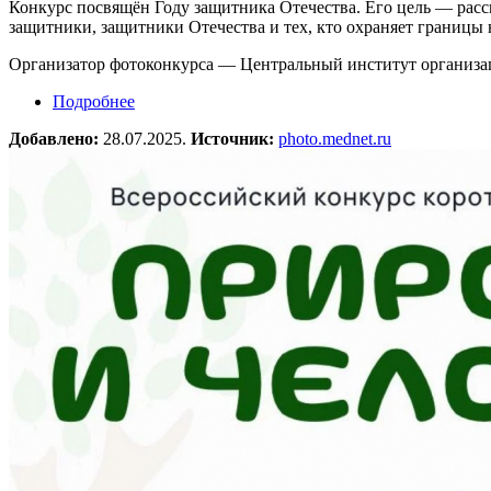
Конкурс посвящён Году защитника Отечества. Его цель — расс
защитники, защитники Отечества и тех, кто охраняет границы
Организатор фотоконкурса — Центральный институт организ
Подробнее
о III Всероссийский фотоконкурс «Медики на 
Добавлено:
28.07.2025.
Источник:
photo.mednet.ru