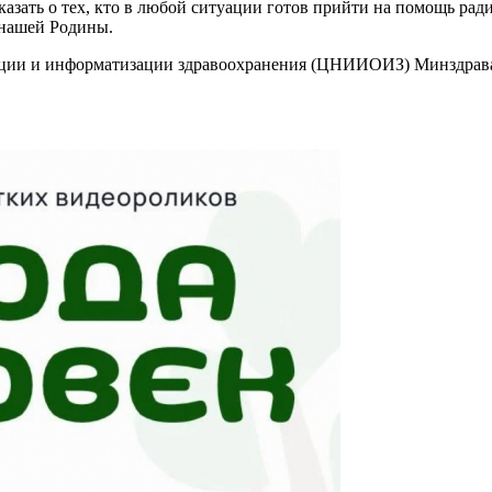
казать о тех, кто в любой ситуации готов прийти на помощь ра
 нашей Родины.
ации и информатизации здравоохранения (ЦНИИОИЗ) Минздрава
работе»