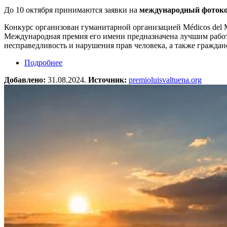
До 10 октября принимаются заявки на
международный фотокон
Конкурс организован гуманитарной организацией Médicos del 
Международная премия его имени предназначена лучшим работ
несправедливость и нарушения прав человека, а также граждан
Подробнее
о Фотоконкурс им. Луиса Вальтуэньи 2025
Добавлено:
31.08.2024.
Источник:
premioluisvaltuena.org