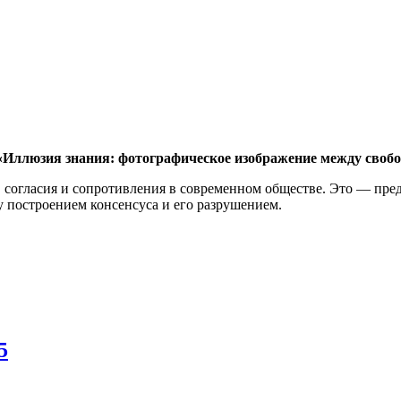
«Иллюзия знания: фотографическое изображение между свобо
, согласия и сопротивления в современном обществе. Это — пр
у построением консенсуса и его разрушением.
5