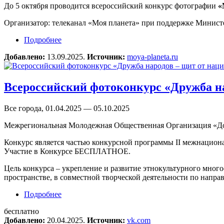
До 5 октября проводится всероссийский конкурс фотографии
«
Организатор: телеканал «Моя планета» при поддержке Министе
Подробнее
о Фотоконкурс «Моя Планета. Природа. Люди
Добавлено:
13.09.2025.
Источник:
moya-planeta.ru
Всероссийский фотоконкурс «Дружба на
Все города, 01.04.2025 — 05.10.2025
Межрегиональная Молодежная Общественная Организация «Д
Конкурс является частью конкурсной программы II межнаци
Участие в Конкурсе БЕСПЛАТНОЕ.
Цель конкурса – укрепление и развитие этнокультурного мног
пространстве, в совместной творческой деятельности по напр
Подробнее
о Всероссийский фотоконкурс «Дружба народо
бесплатно
Добавлено:
20.04.2025.
Источник:
vk.com