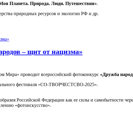
Моя Планета. Природа. Люди. Путешествия»
.
рства природных ресурсов и экологии РФ и др.
. Путешествия»
родов – щит от нацизма»
ом Мира» проводит всероссийский фотоконкурс
«Дружба народ
онального фестиваля «СО-ТВОРЧЕСТСВО-2025».
ообразия Российской Федерации как ее силы и самобытности че
авлению «фотоискусство».
в – щит от нацизма»