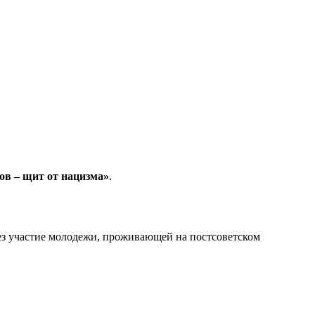
ов – щит от нацизма»
.
рез участие молодежи, проживающей на постсоветском