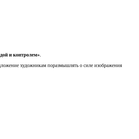
дой и контролем»
.
едложение художникам поразмышлять о силе изображения