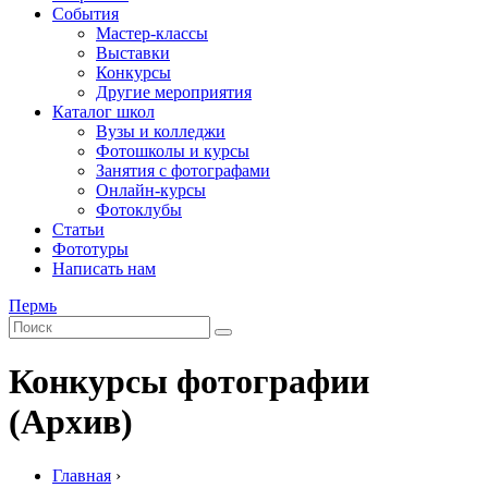
События
Мастер-классы
Выставки
Конкурсы
Другие мероприятия
Каталог школ
Вузы и колледжи
Фотошколы и курсы
Занятия с фотографами
Онлайн-курсы
Фотоклубы
Статьи
Фототуры
Написать нам
Пермь
Конкурсы фотографии
(Архив)
Главная
›