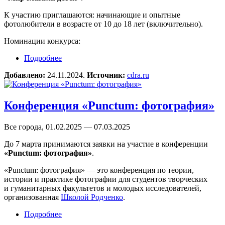
К участию приглашаются: начинающие и опытные
фотолюбители в возрасте от 10 до 18 лет (включительно).
Номинации конкурса:
Подробнее
о Фотоконкурс «Мир глазами детей»
Добавлено:
24.11.2024.
Источник:
cdra.ru
Конференция «Punctum: фотография»
Все города, 01.02.2025 — 07.03.2025
До 7 марта принимаются заявки на участие в конференции
«Punctum: фотография»
.
«Punctum: фотография» — это конференция по теории,
истории и практике фотографии для студентов творческих
и гуманитарных факультетов и молодых исследователей,
организованная
Школой Родченко
.
Подробнее
о Конференция «Punctum: фотография»