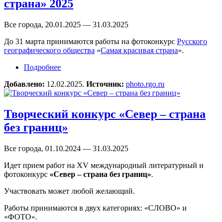
страна» 2025
Все города, 20.01.2025 — 31.03.2025
До 31 марта принимаются работы на фотоконкурс
Русского
географического общества
«
Самая красивая страна
».
Подробнее
о Фотоконкурс «Самая красивая страна» 2025
Добавлено:
12.02.2025.
Источник:
photo.rgo.ru
Творческий конкурс «Север – страна
без границ»
Все города, 01.10.2024 — 31.03.2025
Идет прием работ на XV международный литературный и
фотоконкурс
«Север – страна без границ»
.
Участвовать может любой желающий.
Работы принимаются в двух категориях: «СЛОВО» и
«ФОТО».