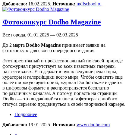
Добавлено:
16.02.2025.
Источник:
mdfschool.ru
Фотоконкурс Dodho Magazine
Все города, 01.01.2025 — 02.03.2025
До 2 марта
Dodho Magazine
принимает заявки на
фотоконкурс для своего очередного издания.
Этот престижный и профессиональный по своей природе
фотожурнал присутствует во всех известных галереях,
на фестивалях. Его держат в руках ведущие редакторы,
кураторы и галерейщики всего мира. Чтобы охватить еще
более широкую аудиторию, журнал Dodho также издается
в цифровом формате и распространяется бесплатно
по различным каналам. А потому, попасть на страницы
Dodho — это выдающийся шанс для фотографа любого
статуса серьезно продвинуться в своей творческой карьере.
Подробнее
о Фотоконкурс Dodho Magazine
Добавлено:
19.01.2025.
Источник:
www.dodho.com
«