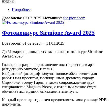
изданы.
Подробнее
о Фотоконкурс The Hasselblad Foundation Photo
Book Grants 2025
Добавлено:
02.03.2025.
Источник:
site.picter.com
Фотоконкурс Sirmione Award 2025
Все города, 01.02.2025 — 31.03.2025
До 31 марта принимаются заявки на фотоконкурс
Sirmione
Award 2025
.
Главная награда — приглашение для творчества в арт-
резиденцию Sirmione, Италия.
Выбранный фотограф получит полное обеспечение для
работы над проектом, посвященным древнему городу
Сирмионе и озеру Гарда, а также сопровождение двух
специалистов Magnum Photos, с которыми можно будет
обмениваться идеями на каждом этапе пути.
Каждый претендент должен предоставить заявку в виде PDF-
документа.