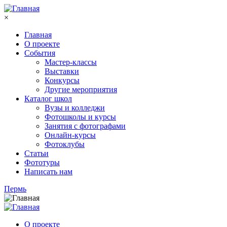
Перейти к основному содержанию
×
Главная
О проекте
События
Мастер-классы
Выставки
Конкурсы
Другие мероприятия
Каталог школ
Вузы и колледжи
Фотошколы и курсы
Занятия с фотографами
Онлайн-курсы
Фотоклубы
Статьи
Фототуры
Написать нам
Пермь
О проекте