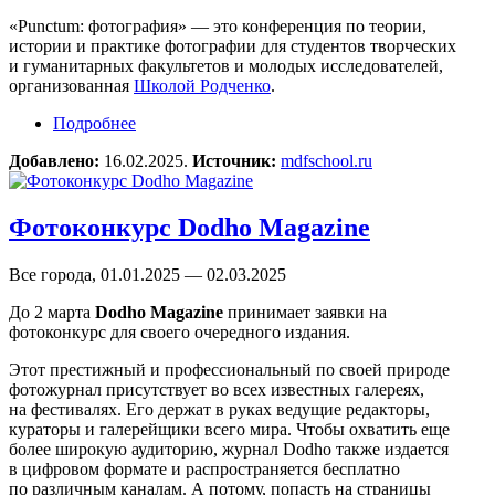
«Punctum: фотография» — это конференция по теории,
истории и практике фотографии для студентов творческих
и гуманитарных факультетов и молодых исследователей,
организованная
Школой Родченко
.
Подробнее
о Конференция «Punctum: фотография»
Добавлено:
16.02.2025.
Источник:
mdfschool.ru
Фотоконкурс Dodho Magazine
Все города, 01.01.2025 — 02.03.2025
До 2 марта
Dodho Magazine
принимает заявки на
фотоконкурс для своего очередного издания.
Этот престижный и профессиональный по своей природе
фотожурнал присутствует во всех известных галереях,
на фестивалях. Его держат в руках ведущие редакторы,
кураторы и галерейщики всего мира. Чтобы охватить еще
более широкую аудиторию, журнал Dodho также издается
в цифровом формате и распространяется бесплатно
по различным каналам. А потому, попасть на страницы