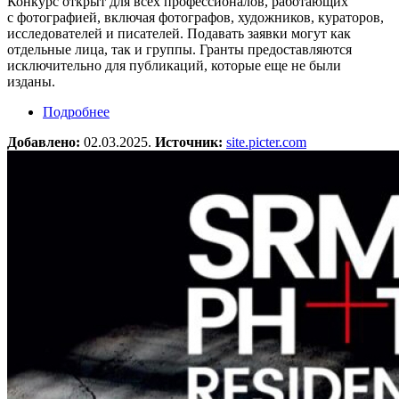
Конкурс открыт для всех профессионалов, работающих
с фотографией, включая фотографов, художников, кураторов,
исследователей и писателей. Подавать заявки могут как
отдельные лица, так и группы. Гранты предоставляются
исключительно для публикаций, которые еще не были
изданы.
Подробнее
о Фотоконкурс The Hasselblad Foundation Photo
Book Grants 2025
Добавлено:
02.03.2025.
Источник:
site.picter.com