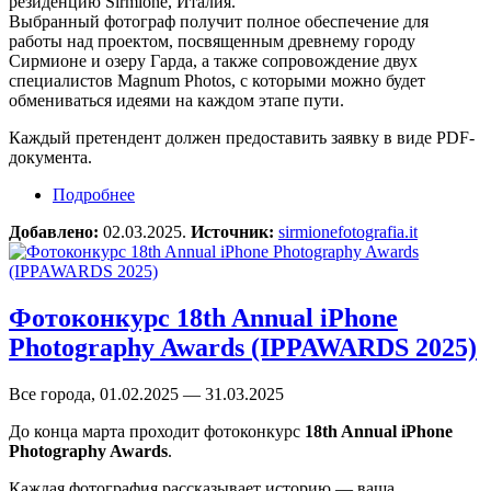
резиденцию Sirmione, Италия.
Выбранный фотограф получит полное обеспечение для
работы над проектом, посвященным древнему городу
Сирмионе и озеру Гарда, а также сопровождение двух
специалистов Magnum Photos, с которыми можно будет
обмениваться идеями на каждом этапе пути.
Каждый претендент должен предоставить заявку в виде PDF-
документа.
Подробнее
о Фотоконкурс Sirmione Award 2025
Добавлено:
02.03.2025.
Источник:
sirmionefotografia.it
Фотоконкурс 18th Annual iPhone
Photography Awards (IPPAWARDS 2025)
Все города, 01.02.2025 — 31.03.2025
До конца марта проходит фотоконкурс
18th Annual iPhone
Photography Awards
.
Каждая фотография рассказывает историю — ваша