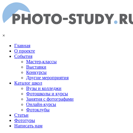
Перейти к основному содержанию
×
Главная
О проекте
События
Мастер-классы
Выставки
Конкурсы
Другие мероприятия
Каталог школ
Вузы и колледжи
Фотошколы и курсы
Занятия с фотографами
Онлайн-курсы
Фотоклубы
Статьи
Фототуры
Написать нам