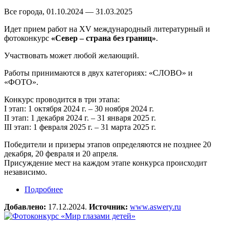
Все города, 01.10.2024 — 31.03.2025
Идет прием работ на XV международный литературный и
фотоконкурс
«Север – страна без границ»
.
Участвовать может любой желающий.
Работы принимаются в двух категориях: «СЛОВО» и
«ФОТО».
Конкурс проводится в три этапа:
I этап: 1 октября 2024 г. – 30 ноября 2024 г.
II этап: 1 декабря 2024 г. – 31 января 2025 г.
III этап: 1 февраля 2025 г. – 31 марта 2025 г.
Победители и призеры этапов определяются не позднее 20
декабря, 20 февраля и 20 апреля.
Присуждение мест на каждом этапе конкурса происходит
независимо.
Подробнее
о Творческий конкурс «Север – страна без
границ»
Добавлено:
17.12.2024.
Источник:
www.aswery.ru