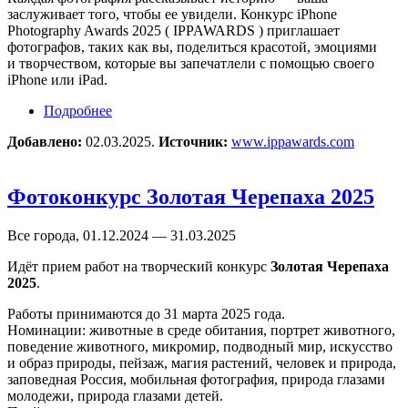
заслуживает того, чтобы ее увидели. Конкурс iPhone
Photography Awards 2025 ( IPPAWARDS ) приглашает
фотографов, таких как вы, поделиться красотой, эмоциями
и творчеством, которые вы запечатлели с помощью своего
iPhone или iPad.
Подробнее
о Фотоконкурс 18th Annual iPhone Photography
Awards (IPPAWARDS 2025)
Добавлено:
02.03.2025.
Источник:
www.ippawards.com
Фотоконкурс Золотая Черепаха 2025
Все города, 01.12.2024 — 31.03.2025
Идёт прием работ на творческий конкурс
Золотая Черепаха
2025
.
Работы принимаются до 31 марта 2025 года.
Номинации: животные в среде обитания, портрет животного,
поведение животного, микромир, подводный мир, искусство
и образ природы, пейзаж, магия растений, человек и природа,
заповедная Россия, мобильная фотография, природа глазами
молодежи, природа глазами детей.