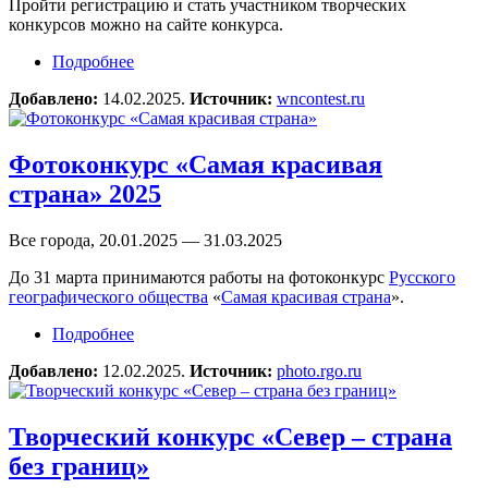
Пройти регистрацию и стать участником творческих
конкурсов можно на сайте конкурса.
Подробнее
о Фотоконкурс Золотая Черепаха 2025
Добавлено:
14.02.2025.
Источник:
wncontest.ru
Фотоконкурс «Самая красивая
страна» 2025
Все города, 20.01.2025 — 31.03.2025
До 31 марта принимаются работы на фотоконкурс
Русского
географического общества
«
Самая красивая страна
».
Подробнее
о Фотоконкурс «Самая красивая страна» 2025
Добавлено:
12.02.2025.
Источник:
photo.rgo.ru
Творческий конкурс «Север – страна
без границ»