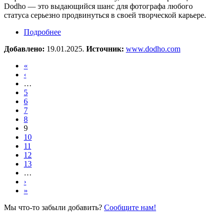
Dodho — это выдающийся шанс для фотографа любого
статуса серьезно продвинуться в своей творческой карьере.
Подробнее
о Фотоконкурс Dodho Magazine
Добавлено:
19.01.2025.
Источник:
www.dodho.com
«
‹
…
5
6
7
8
9
10
11
12
13
…
›
»
Мы что-то забыли добавить?
Сообщите нам!