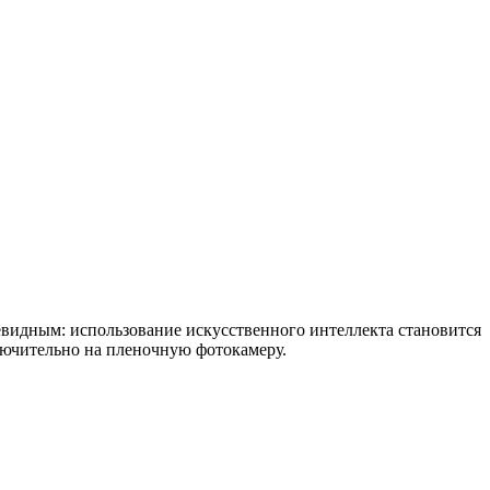
евидным: использование искусственного интеллекта становится
лючительно на пленочную фотокамеру.