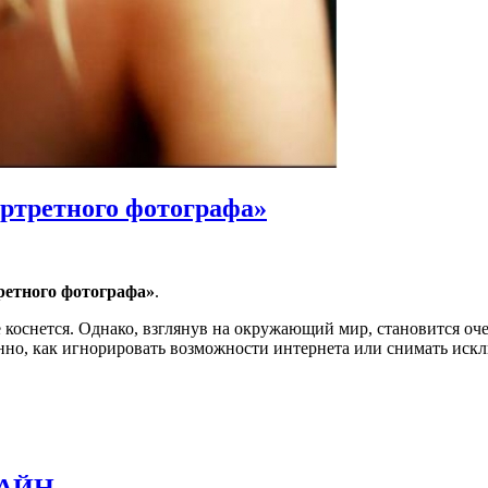
ортретного фотографа»
ретного фотографа»
.
е коснется. Однако, взглянув на окружающий мир, становится оч
анно, как игнорировать возможности интернета или снимать иск
етного фотографа»
ЛАЙН