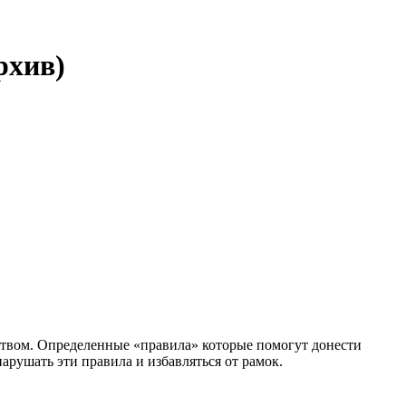
рхив)
сством. Определенные «правила» которые помогут донести
нарушать эти правила и избавляться от рамок.