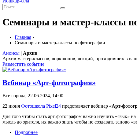
Йошкар-Ола
Семинары и мастер-классы п
Главная
›
Семинары и мастер-классы по фотографии
Анонсы
|
Архив
Архив мастер-классов, воркшопов, лекций, проходивших в ваш
Разместить событие
Вебинар «Арт-фотография»
Все города, 22.06.2024, 14:00
22 июня
Фотошкола Pixel24
представляет вебинар
«Арт-фотог
Для того чтобы стать арт-фотографом важно изучить «язык» н
мысль до зрителя, их важно знать чтобы не создавать заново «в
Подробнее
о Вебинар «Арт-фотография»