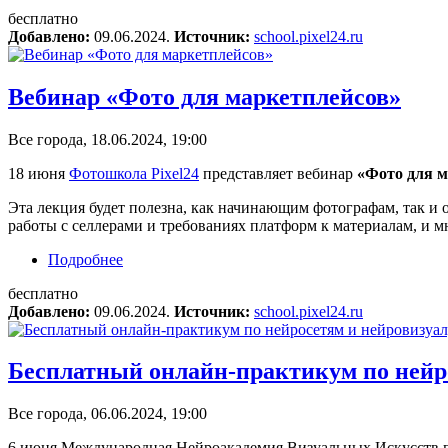
бесплатно
Добавлено:
09.06.2024.
Источник:
school.pixel24.ru
Вебинар «Фото для маркетплейсов»
Все города, 18.06.2024, 19:00
18 июня
Фотошкола Pixel24
представляет вебинар
«Фото для м
Эта лекция будет полезна, как начинающим фотографам, так и 
работы с селлерами и требованиях платформ к материалам, и м
Подробнее
о Вебинар «Фото для маркетплейсов»
бесплатно
Добавлено:
09.06.2024.
Источник:
school.pixel24.ru
Бесплатный онлайн-практикум по нейр
Все города, 06.06.2024, 19:00
6 июня Международная Нейроакадемия Визуальных Искусств 