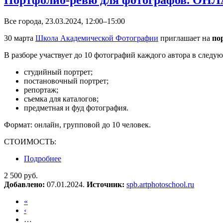
Все города, 23.03.2024, 12:00–15:00
30 марта
Школа Академической Фотографии
приглашает на
по
В разборе участвует до 10 фотографий каждого автора в следу
студийный портрет;
постановочный портрет;
репортаж;
съемка для каталогов;
предметная и фуд фотография.
Формат: онлайн, групповой до 10 человек.
СТОИМОСТЬ:
Подробнее
о Портфолио-ревю для фотографов. ОНЛАЙН
2 500 руб.
Добавлено:
07.01.2024.
Источник:
spb.artphotoschool.ru
«
‹
…