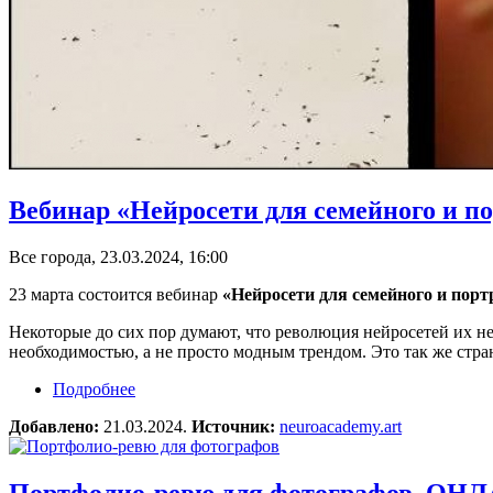
Вебинар «Нейросети для семейного и п
Все города, 23.03.2024, 16:00
23 марта состоится вебинар
«Нейросети для семейного и порт
Некоторые до сих пор думают, что революция нейросетей их н
необходимостью, а не просто модным трендом. Это так же стр
Подробнее
о Вебинар «Нейросети для семейного и портр
Добавлено:
21.03.2024.
Источник:
neuroacademy.art
Портфолио-ревю для фотографов. ОН