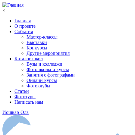
Перейти к основному содержанию
×
Главная
О проекте
События
Мастер-классы
Выставки
Конкурсы
Другие мероприятия
Каталог школ
Вузы и колледжи
Фотошколы и курсы
Занятия с фотографами
Онлайн-курсы
Фотоклубы
Статьи
Фототуры
Написать нам
Йошкар-Ола