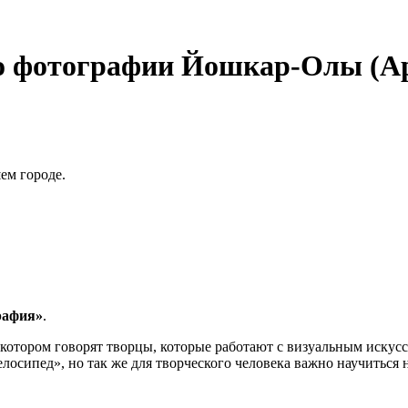
о фотографии Йошкар-Олы (А
ем городе.
рафия»
.
а котором говорят творцы, которые работают с визуальным иску
елосипед», но так же для творческого человека важно научиться 