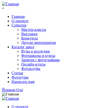
Перейти к основному содержанию
×
Главная
О проекте
События
Мастер-классы
Выставки
Конкурсы
Другие мероприятия
Каталог школ
Вузы и колледжи
Фотошколы и курсы
Занятия с фотографами
Онлайн-курсы
Фотоклубы
Статьи
Фототуры
Написать нам
Йошкар-Ола
О проекте