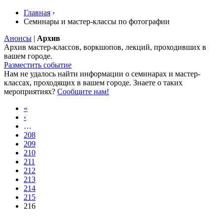
Главная
›
Семинары и мастер-классы по фотографии
Анонсы
|
Архив
Архив мастер-классов, воркшопов, лекций, проходивших в
вашем городе.
Разместить событие
Нам не удалось найти информации о семинарах и мастер-
классах, проходящих в вашем городе. Знаете о таких
мероприятиях?
Сообщите нам!
«
‹
…
208
209
210
211
212
213
214
215
216