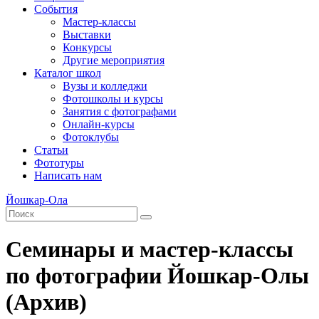
События
Мастер-классы
Выставки
Конкурсы
Другие мероприятия
Каталог школ
Вузы и колледжи
Фотошколы и курсы
Занятия с фотографами
Онлайн-курсы
Фотоклубы
Статьи
Фототуры
Написать нам
Йошкар-Ола
Семинары и мастер-классы
по фотографии Йошкар-Олы
(Архив)