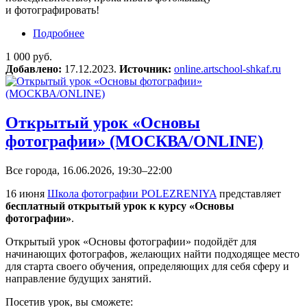
и фотографировать!
Подробнее
о Летний фотомарафон «Композиция»
1 000 руб.
Добавлено:
17.12.2023.
Источник:
online.artschool-shkaf.ru
Открытый урок «Основы
фотографии» (МОСКВА/ONLINE)
Все города, 16.06.2026, 19:30–22:00
16 июня
Школа фотографии POLEZRENIYA
представляет
бесплатный открытый урок к курсу «Основы
фотографии»
.
Открытый урок «Основы фотографии» подойдёт для
начинающих фотографов, желающих найти подходящее место
для старта своего обучения, определяющих для себя сферу и
направление будущих занятий.
Посетив урок, вы сможете: