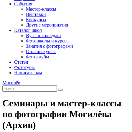
События
Мастер-классы
Выставки
Конкурсы
Другие мероприятия
Каталог школ
Вузы и колледжи
Фотошколы и курсы
Занятия с фотографами
Онлайн-курсы
Фотоклубы
Статьи
Фототуры
Написать нам
Могилёв
Семинары и мастер-классы
по фотографии Могилёва
(Архив)