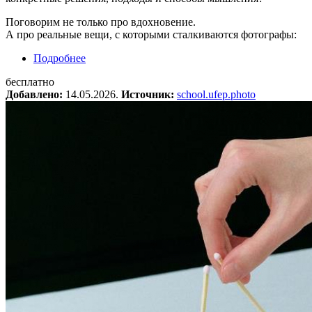
Поговорим не только про вдохновение.
А про реальные вещи, с которыми сталкиваются фотографы:
Подробнее
о Онлайн круглый стол «Что такое
творчество?»
бесплатно
Добавлено:
14.05.2026.
Источник:
school.ufep.photo