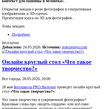
контекст для машины и человека»
.
Открытая лекция о роли фотографии в генеративных
изображениях и 3D-сценах.
Презентация курса по 3D для фотографов.
Темы лекции:
Подробнее
о Онлайн-лекция «Видеть фотографически:
контекст для машины и человека»
бесплатно
Добавлено:
24.05.2026.
Источник:
polezreniya.com
Онлайн круглый стол «Что такое
творчество?»
Все города, 28.05.2026, 20:00
28 мая
фотошкола PRO.Явление
проведет онлайн круглый
стол
«Что такое творчество?»
.
Что такое творчество в современной фотографии?
Красивые слова про «видеть сердцем» или всё-таки
конкретные решения, подходы и способы мышления?