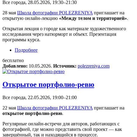
Все города, 28.05.2026, 19:30–21:30
28 мая
Школа фотографии POLEZRENIYA
приглашает на
открытую онлайн-лекцию
«Между телом и территорией»
.
Открытая лекция о городе как материале художественного
исследования через натюрморт и объект. Презентация
программы курса.
Подробнее
о Открытая онлайн-лекция «Между телом и
территорией»
бесплатно
Добавлено:
10.05.2026.
Источник:
polezreniya.com
Открытое портфолио-ревю
Все города, 22.05.2026, 19:00–21:00
22 мая
Школа фотографии POLEZRENIYA
приглашает на
открытое портфолио-ревю
.
Регулярные онлайн-встречи для авторов, работающих с
фотографией, где можно представить свой проект — как
завершённый, так и находящийся в процессе.