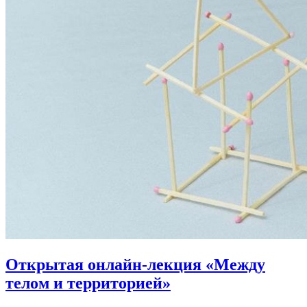
Открытая онлайн-лекция «Между
телом и территорией»