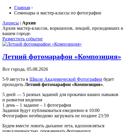
Главная
›
Семинары и мастер-классы по фотографии
Анонсы
|
Архив
Архив мастер-классов, воркшопов, лекций, проходивших в
вашем городе.
Разместить событие
Летний фотомарафон «Композиция»
Все города, 05.08.2026
5-9 августа в
Школе Академической Фотографии
будет
проходить
Летний фотомарафон «Композиция»
.
5 дней — 5 разных заданий для прокачки ваших навыков
и развития видения
1 день – 1 задание – 1 фотография
Задания будут публиковаться ежедневно в 10:00
Фотографии необходимо загружать не позднее 23:59
Будем вместе ловить дыхание лета, вдохновляться
повседневностью, прокачивать фотомышцу