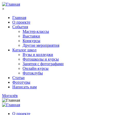
Перейти к основному содержанию
×
Главная
О проекте
События
Мастер-классы
Выставки
Конкурсы
Другие мероприятия
Каталог школ
Вузы и колледжи
Фотошколы и курсы
Занятия с фотографами
Онлайн-курсы
Фотоклубы
Статьи
Фототуры
Написать нам
Могилёв
О проекте