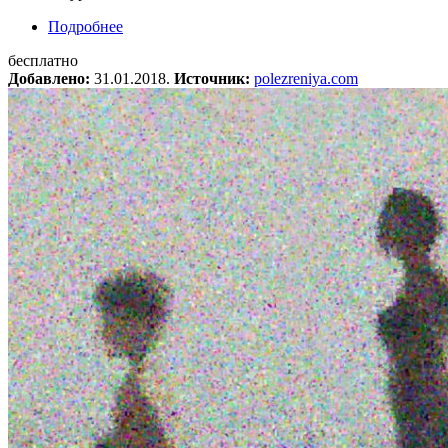
Подробнее
о Открытый урок «Основы фотографии»
(МОСКВА/ONLINE)
бесплатно
Добавлено:
31.01.2018.
Источник:
polezreniya.com