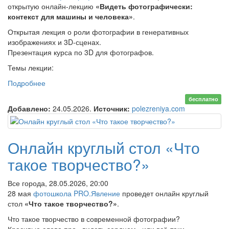
открытую онлайн-лекцию
«Видеть фотографически:
контекст для машины и человека»
.
Открытая лекция о роли фотографии в генеративных
изображениях и 3D-сценах.
Презентация курса по 3D для фотографов.
Темы лекции:
Подробнее
о Онлайн-лекция «Видеть фотографически: контекст
для машины и человека»
бесплатно
Добавлено:
24.05.2026.
Источник:
polezreniya.com
Онлайн круглый стол «Что
такое творчество?»
Все города, 28.05.2026, 20:00
28 мая
фотошкола PRO.Явление
проведет онлайн круглый
стол
«Что такое творчество?»
.
Что такое творчество в современной фотографии?