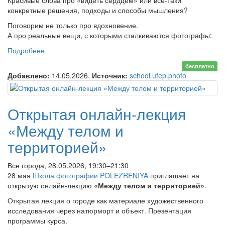
Красивые слова про «видеть сердцем» или всё-таки
конкретные решения, подходы и способы мышления?
Поговорим не только про вдохновение.
А про реальные вещи, с которыми сталкиваются фотографы:
Подробнее
о Онлайн круглый стол «Что такое творчество?»
бесплатно
Добавлено:
14.05.2026.
Источник:
school.ufep.photo
Открытая онлайн-лекция
«Между телом и
территорией»
Все города, 28.05.2026, 19:30–21:30
28 мая
Школа фотографии POLEZRENIYA
приглашает на
открытую онлайн-лекцию
«Между телом и территорией»
.
Открытая лекция о городе как материале художественного
исследования через натюрморт и объект. Презентация
программы курса.