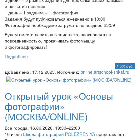
5 дней — 5 разных заданий для прокачки ваших навыков
и развития видения
1 день – 1 задание – 1 фотография
Задания будут публиковаться ежедневно в 10:00
Фотографии необходимо загружать не позднее 23:59
Будем вместе ловить дыхание лета, вдохновляться
повседневностью, прокачивать фотомышцу
и фотографировать!
Подробнее
о Летний фотомарафон «Композиция»
1 000 руб.
Добавлено:
17.12.2023.
Источник:
online.artschool-shkaf.ru
Открытый урок «Основы
фотографии»
(МОСКВА/ONLINE)
Все города, 16.06.2026, 19:30–22:00
16 июня
Школа фотографии POLEZRENIYA
представляет