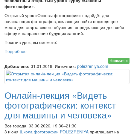
бесплатный открытый урок к курсу «Основы
фотографии»
.
Открытый урок «Основы фотографии» подойдёт для
начинающих фотографов, желающих найти подходящее
место для старта своего обучения, определяющих для себя
сферу и направление будущих занятий.
Посетив урок, вы сможете:
Подробнее
о Открытый урок «Основы фотографии»
(МОСКВА/ONLINE)
бесплатно
Добавлено:
31.01.2018.
Источник:
polezreniya.com
Онлайн-лекция «Видеть
фотографически: контекст
для машины и человека»
Все города, 03.06.2026, 19:30–21:30
3 июня
Школа фотографии POLEZRENIYA
приглашает на