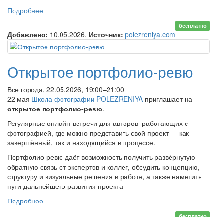
Подробнее
о Открытая онлайн-лекция «Между телом и
территорией»
бесплатно
Добавлено:
10.05.2026.
Источник:
polezreniya.com
Открытое портфолио-ревю
Все города, 22.05.2026, 19:00–21:00
22 мая
Школа фотографии POLEZRENIYA
приглашает на
открытое портфолио-ревю
.
Регулярные онлайн-встречи для авторов, работающих с
фотографией, где можно представить свой проект — как
завершённый, так и находящийся в процессе.
Портфолио-ревю даёт возможность получить развёрнутую
обратную связь от экспертов и коллег, обсудить концепцию,
структуру и визуальные решения в работе, а также наметить
пути дальнейшего развития проекта.
Подробнее
о Открытое портфолио-ревю
бесплатно