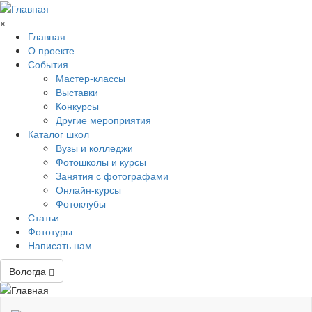
Перейти к основному содержанию
×
Главная
О проекте
События
Мастер-классы
Выставки
Конкурсы
Другие мероприятия
Каталог школ
Вузы и колледжи
Фотошколы и курсы
Занятия с фотографами
Онлайн-курсы
Фотоклубы
Статьи
Фототуры
Написать нам
Вологда