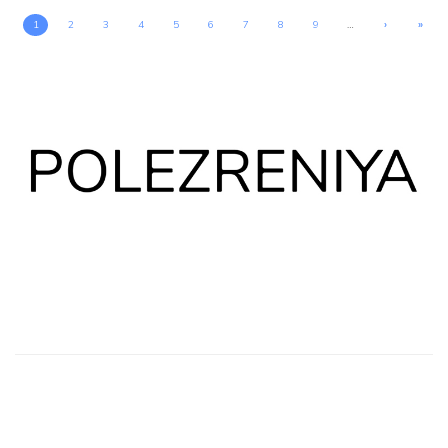
1
2
3
4
5
6
7
8
9
…
›
»