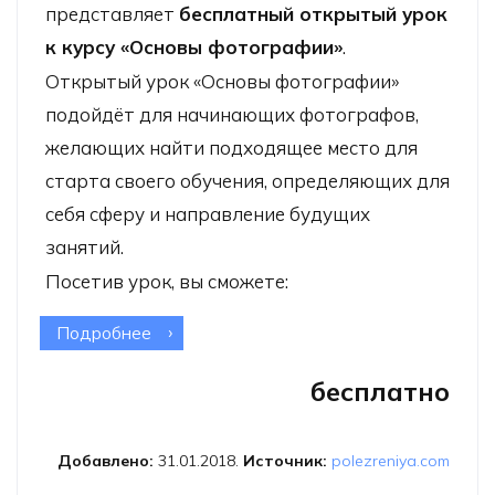
представляет
бесплатный открытый урок
к курсу «Основы фотографии»
.
Открытый урок «Основы фотографии»
подойдёт для начинающих фотографов,
желающих найти подходящее место для
старта своего обучения, определяющих для
себя сферу и направление будущих
занятий.
Посетив урок, вы сможете:
Подробнее
о Открытый урок «Основы
фотографии» (МОСКВА/ONLINE)
бесплатно
Добавлено:
31.01.2018.
Источник:
polezreniya.com