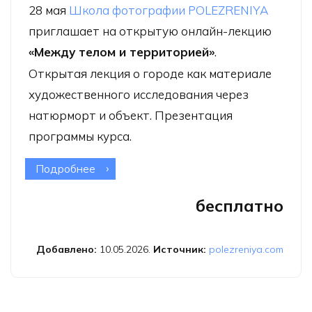
28 мая
Школа фотографии POLEZRENIYA
приглашает на открытую онлайн-лекцию
«Между телом и территорией»
.
Открытая лекция о городе как материале
художественного исследования через
натюрморт и объект. Презентация
программы курса.
Подробнее
о Открытая онлайн-лекция «Между
телом и территорией»
бесплатно
Добавлено:
10.05.2026.
Источник:
polezreniya.com