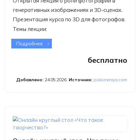
Открытая лекция о роли фотографии в
генеративных изображениях и 3D-сценах.
Презентация курса по 3D для фотографов.
Темы лекции:
Подробнее
о Онлайн-лекция «Видеть
фотографически: контекст для
бесплатно
машины и человека»
Добавлено:
24.05.2026.
Источник:
polezreniya.com