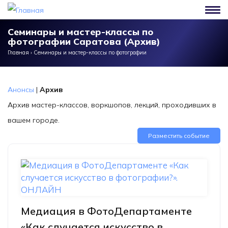
Перейти к основному содержанию
Семинары и мастер-классы по
фотографии Саратова (Архив)
Главная
›
Семинары и мастер-классы по фотографии
Анонсы
|
Архив
Архив мастер-классов, воркшопов, лекций, проходивших в
вашем городе.
Разместить событие
Медиация в ФотоДепартаменте
«Как случается искусство в