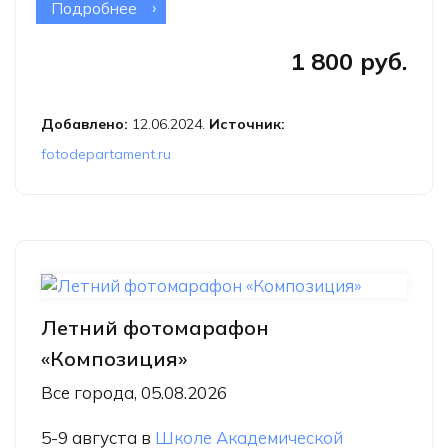
Подробнее
о Медиация в ФотоДепартаменте
«Как случается искусство в
1 800 руб.
фотографии?». ОНЛАЙН
Добавлено:
12.06.2024.
Источник:
fotodepartament.ru
Летний фотомарафон
«Композиция»
Все города, 05.08.2026
5-9 августа в
Школе Академической