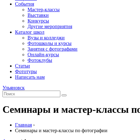
События
Мастер-классы
Выставки
Конкурсы
Другие мероприятия
Каталог школ
Вузы и колледжи
Фотошколы и курсы
Занятия с фотографами
Онлайн-курсы
Фотоклубы
Статьи
Фототуры
Написать нам
Ульяновск
Семинары и мастер-классы п
Главная
›
Семинары и мастер-классы по фотографии