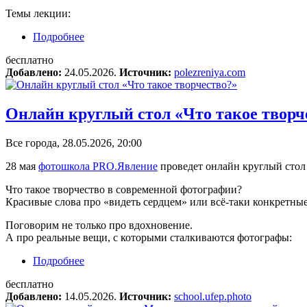
Темы лекции:
Подробнее
о Онлайн-лекция «Видеть фотографически: ко
бесплатно
Добавлено:
24.05.2026.
Источник:
polezreniya.com
Онлайн круглый стол «Что такое творч
Все города, 28.05.2026, 20:00
28 мая
фотошкола PRO.Явление
проведет онлайн круглый сто
Что такое творчество в современной фотографии?
Красивые слова про «видеть сердцем» или всё-таки конкретн
Поговорим не только про вдохновение.
А про реальные вещи, с которыми сталкиваются фотографы:
Подробнее
о Онлайн круглый стол «Что такое творчество
бесплатно
Добавлено:
14.05.2026.
Источник:
school.ufep.photo