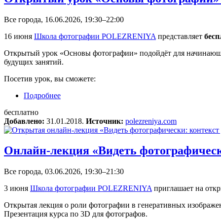
Все города, 16.06.2026, 19:30–22:00
16 июня
Школа фотографии POLEZRENIYA
представляет
бесп
Открытый урок «Основы фотографии» подойдёт для начинающих
будущих занятий.
Посетив урок, вы сможете:
Подробнее
о Открытый урок «Основы фотографии» (М
бесплатно
Добавлено:
31.01.2018.
Источник:
polezreniya.com
Онлайн-лекция «Видеть фотографическ
Все города, 03.06.2026, 19:30–21:30
3 июня
Школа фотографии POLEZRENIYA
приглашает на отк
Открытая лекция о роли фотографии в генеративных изображе
Презентация курса по 3D для фотографов.