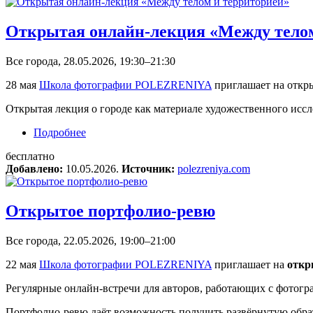
Открытая онлайн-лекция «Между телом
Все города, 28.05.2026, 19:30–21:30
28 мая
Школа фотографии POLEZRENIYA
приглашает на отк
Открытая лекция о городе как материале художественного иссл
Подробнее
о Открытая онлайн-лекция «Между телом и те
бесплатно
Добавлено:
10.05.2026.
Источник:
polezreniya.com
Открытое портфолио-ревю
Все города, 22.05.2026, 19:00–21:00
22 мая
Школа фотографии POLEZRENIYA
приглашает на
откр
Регулярные онлайн-встречи для авторов, работающих с фотогра
Портфолио-ревю даёт возможность получить развёрнутую обратн