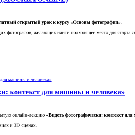
латный открытый урок к курсу «Основы фотографии»
.
 фотографов, желающих найти подходящее место для старта сво
ОСКВА/ONLINE)
и: контекст для машины и человека»
рытую онлайн-лекцию
«Видеть фотографически: контекст для
ниях и 3D-сценах.