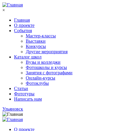
Перейти к основному содержанию
×
Главная
О проекте
События
Мастер-классы
Выставки
Конкурсы
Другие мероприятия
Каталог школ
Вузы и колледжи
Фотошколы и курсы
Занятия с фотографами
Онлайн-курсы
Фотоклубы
Статьи
Фототуры
Написать нам
Ульяновск
О проекте