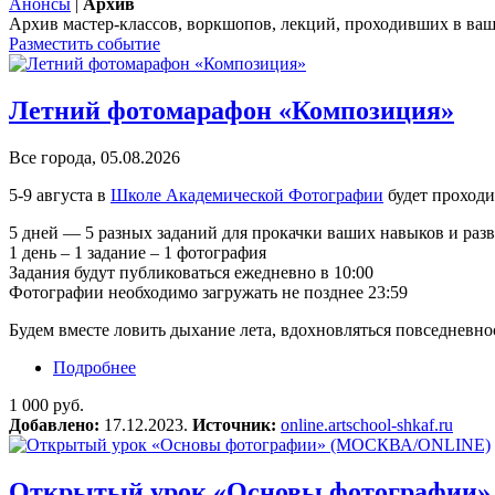
Анонсы
|
Архив
Архив мастер-классов, воркшопов, лекций, проходивших в ваш
Разместить событие
Летний фотомарафон «Композиция»
Все города, 05.08.2026
5-9 августа в
Школе Академической Фотографии
будет проход
5 дней — 5 разных заданий для прокачки ваших навыков и раз
1 день – 1 задание – 1 фотография
Задания будут публиковаться ежедневно в 10:00
Фотографии необходимо загружать не позднее 23:59
Будем вместе ловить дыхание лета, вдохновляться повседневн
Подробнее
о Летний фотомарафон «Композиция»
1 000 руб.
Добавлено:
17.12.2023.
Источник:
online.artschool-shkaf.ru
Открытый урок «Основы фотографии