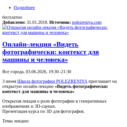
Подробнее
о Открытый урок «Основы фотографии»
(МОСКВА/ONLINE)
бесплатно
Добавлено:
31.01.2018.
Источник:
polezreniya.com
Онлайн-лекция «Видеть
фотографически: контекст для
машины и человека»
Все города, 03.06.2026, 19:30–21:30
3 июня
Школа фотографии POLEZRENIYA
приглашает на
открытую онлайн-лекцию
«Видеть фотографически:
контекст для машины и человека»
.
Открытая лекция о роли фотографии в генеративных
изображениях и 3D-сценах.
Презентация курса по 3D для фотографов.
Темы лекции: