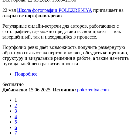
22 мая
Школа фотографии POLEZRENIYA
приглашает на
открытое портфолио-ревю
.
Регулярные онлайн-встречи для авторов, работающих с
фотографией, где можно представить свой проект — как
завершённый, так и находящийся в процессе.
Портфолио-ревю даёт возможность получить развёрнутую
обратную связь от экспертов и коллег, обсудить концепцию,
структуру и визуальные решения в работе, а также наметить
пути дальнейшего развития проекта.
Подробнее
о Открытое портфолио-ревю
бесплатно
Добавлено:
15.06.2025.
Источник:
polezreniya.com
1
2
3
4
5
6
7