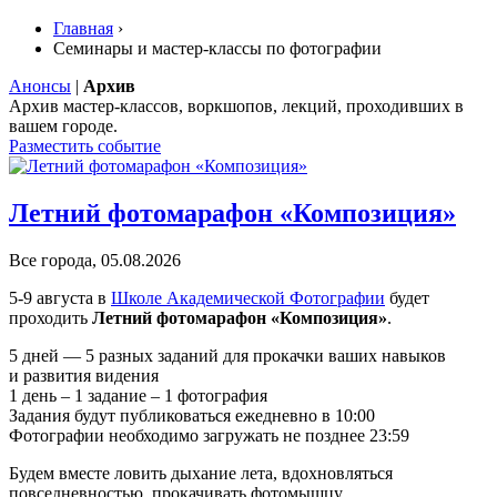
Главная
›
Семинары и мастер-классы по фотографии
Анонсы
|
Архив
Архив мастер-классов, воркшопов, лекций, проходивших в
вашем городе.
Разместить событие
Летний фотомарафон «Композиция»
Все города, 05.08.2026
5-9 августа в
Школе Академической Фотографии
будет
проходить
Летний фотомарафон «Композиция»
.
5 дней — 5 разных заданий для прокачки ваших навыков
и развития видения
1 день – 1 задание – 1 фотография
Задания будут публиковаться ежедневно в 10:00
Фотографии необходимо загружать не позднее 23:59
Будем вместе ловить дыхание лета, вдохновляться
повседневностью, прокачивать фотомышцу