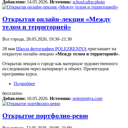
Добавлено:
14.05.2026.
Источник:
school.ufep.photo
Открытая онлайн-лекция «Между
телом и территорией»
Все города, 28.05.2026, 19:30–21:30
28 мая
Школа фотографии POLEZRENIYA
приглашает на
открытую онлайн-лекцию
«Между телом и территорией»
.
Открытая лекция о городе как материале художественного
исследования через натюрморт и объект. Презентация
программы курса.
Подробнее
о Открытая онлайн-лекция «Между телом и
территорией»
бесплатно
Добавлено:
10.05.2026.
Источник:
polezreniya.com
Открытое портфолио-ревю
Все города, 22.05.2026, 19:00–21:00