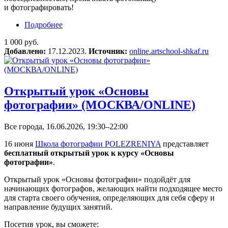
и фотографировать!
Подробнее
о Летний фотомарафон «Композиция»
1 000 руб.
Добавлено:
17.12.2023.
Источник:
online.artschool-shkaf.ru
Открытый урок «Основы
фотографии» (МОСКВА/ONLINE)
Все города, 16.06.2026, 19:30–22:00
16 июня
Школа фотографии POLEZRENIYA
представляет
бесплатный открытый урок к курсу «Основы
фотографии»
.
Открытый урок «Основы фотографии» подойдёт для
начинающих фотографов, желающих найти подходящее место
для старта своего обучения, определяющих для себя сферу и
направление будущих занятий.
Посетив урок, вы сможете: