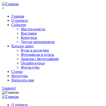
Перейти к основному содержанию
×
Главная
О проекте
События
Мастер-классы
Выставки
Конкурсы
Другие мероприятия
Каталог школ
Вузы и колледжи
Фотошколы и курсы
Занятия с фотографами
Онлайн-курсы
Фотоклубы
Статьи
Фототуры
Написать нам
Ташкент
О проекте