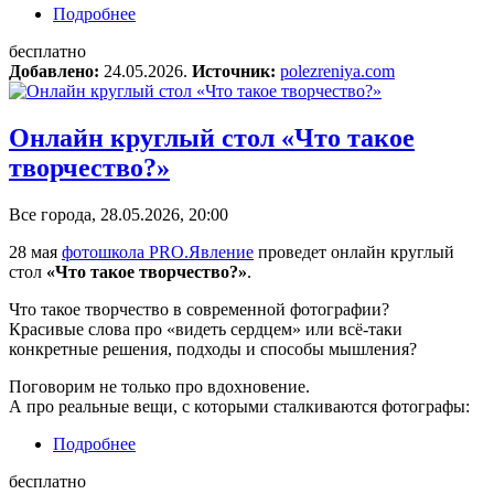
Подробнее
о Онлайн-лекция «Видеть фотографически:
контекст для машины и человека»
бесплатно
Добавлено:
24.05.2026.
Источник:
polezreniya.com
Онлайн круглый стол «Что такое
творчество?»
Все города, 28.05.2026, 20:00
28 мая
фотошкола PRO.Явление
проведет онлайн круглый
стол
«Что такое творчество?»
.
Что такое творчество в современной фотографии?
Красивые слова про «видеть сердцем» или всё-таки
конкретные решения, подходы и способы мышления?
Поговорим не только про вдохновение.
А про реальные вещи, с которыми сталкиваются фотографы:
Подробнее
о Онлайн круглый стол «Что такое
творчество?»
бесплатно