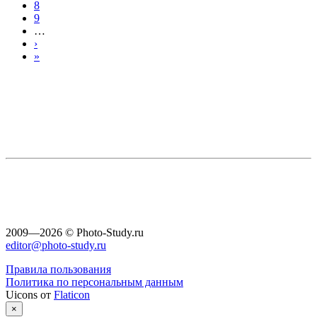
8
9
…
›
»
2009—2026 © Photo-Study.ru
editor@photo-study.ru
Правила пользования
Политика по персональным данным
Uicons от
Flaticon
×