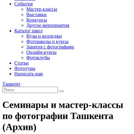
События
Мастер-классы
Выставки
Конкурсы
Другие мероприятия
Каталог школ
Вузы и колледжи
Фотошколы и курсы
Занятия с фотографами
Онлайн-курсы
Фотоклубы
Статьи
Фототуры
Написать нам
Ташкент
Семинары и мастер-классы
по фотографии Ташкента
(Архив)